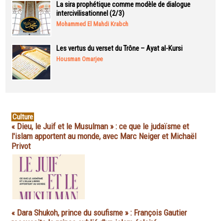
La sira prophétique comme modèle de dialogue
intercivilisationnel (2/3)
Mohammed El Mahdi Krabch
Les vertus du verset du Trône – Ayat al-Kursi
Housman Omarjee
Culture
« Dieu, le Juif et le Musulman » : ce que le judaïsme et
l'islam apportent au monde, avec Marc Neiger et Michaël
Privot
« Dara Shukoh, prince du soufisme » : François Gautier