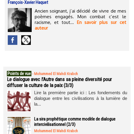
François-Xavier Haquet
Ancien soignant, j’ai décidé de vivre de mes
poèmes engagés. Mon combat c’est le
racisme, et tout...
En savoir plus sur cet
auteur
Points de vue
-
Mohammed El Mahdi Krabch
Le dialogue avec l’Autre dans sa pleine diversité pour
diffuser la culture de la paix (3/3)
Lire la première partie ici : Les fondements du
dialogue entre les civilisations à la lumière de
la...
La sira prophétique comme modèle de dialogue
intercivilisationnel (2/3)
Mohammed El Mahdi Krabch