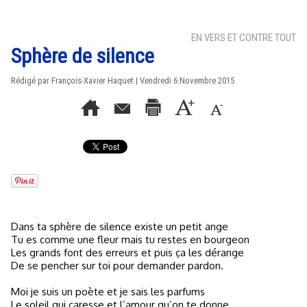
EN VERS ET CONTRE TOUT
Sphère de silence
Rédigé par
François-Xavier Haquet
| Vendredi 6 Novembre 2015
Dans ta sphère de silence existe un petit ange
Tu es comme une fleur mais tu restes en bourgeon
Les grands font des erreurs et puis ça les dérange
De se pencher sur toi pour demander pardon.
Moi je suis un poète et je sais les parfums
Le soleil qui caresse et l’amour qu’on te donne