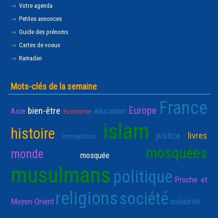
Votre agenda
Petites annonces
Guide des prénoms
Cartes de voeux
Ramadan
Mots-clés de la semaine
France
Europe
bien-être
Asie
éducation
économie
islam
histoire
justice
livres
immigration
mosquées
monde
mosquée
musulmans
politique
Proche et
religions
société
Moyen-Orient
solidarité