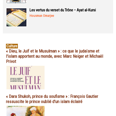
Les vertus du verset du Trône – Ayat al-Kursi
Housman Omarjee
Culture
« Dieu, le Juif et le Musulman » : ce que le judaïsme et
l'islam apportent au monde, avec Marc Neiger et Michaël
Privot
« Dara Shukoh, prince du soufisme » : François Gautier
ressuscite le prince oublié d'un islam éclairé