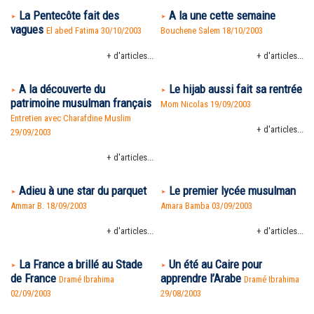
La Pentecôte fait des
A la une cette semaine
vagues
El abed Fatima 30/10/2003
Bouchene Salem 18/10/2003
+ d'articles...
+ d'articles...
A la découverte du
Le hijab aussi fait sa rentrée
patrimoine musulman français
Mom Nicolas 19/09/2003
Entretien avec Charafdine Muslim
+ d'articles...
29/09/2003
+ d'articles...
Adieu à une star du parquet
Le premier lycée musulman
Ammar B. 18/09/2003
Amara Bamba 03/09/2003
+ d'articles...
+ d'articles...
La France a brillé au Stade
Un été au Caire pour
de France
apprendre l’Arabe
Dramé Ibrahima
Dramé Ibrahima
02/09/2003
29/08/2003