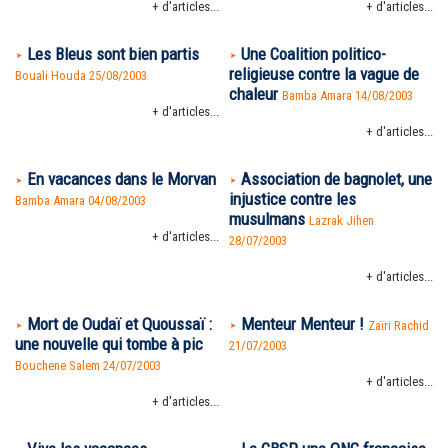
+ d'articles...
+ d'articles...
Les Bleus sont bien partis
Une Coalition politico-
religieuse contre la vague de
Bouali Houda 25/08/2003
chaleur
Bamba Amara 14/08/2003
+ d'articles...
+ d'articles...
En vacances dans le Morvan
Association de bagnolet, une
injustice contre les
Bamba Amara 04/08/2003
musulmans
Lazrak Jihen
+ d'articles...
28/07/2003
+ d'articles...
Mort de Oudaï et Quoussaï :
Menteur Menteur !
Zaïri Rachid
une nouvelle qui tombe à pic
21/07/2003
Bouchene Salem 24/07/2003
+ d'articles...
+ d'articles...