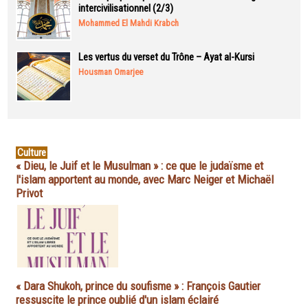
intercivilisationnel (2/3)
Mohammed El Mahdi Krabch
Les vertus du verset du Trône – Ayat al-Kursi
Housman Omarjee
Culture
« Dieu, le Juif et le Musulman » : ce que le judaïsme et
l'islam apportent au monde, avec Marc Neiger et Michaël
Privot
« Dara Shukoh, prince du soufisme » : François Gautier
ressuscite le prince oublié d'un islam éclairé