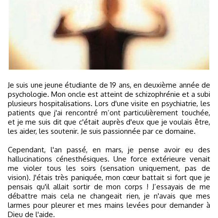
Je suis une jeune étudiante de 19 ans, en deuxième année de
psychologie. Mon oncle est atteint de schizophrénie et a subi
plusieurs hospitalisations. Lors d'une visite en psychiatrie, les
patients que j'ai rencontré m’ont particulièrement touchée,
et je me suis dit que c'était auprès d'eux que je voulais être,
les aider, les soutenir. Je suis passionnée par ce domaine.
Cependant, l'an passé, en mars, je pense avoir eu des
hallucinations cénesthésiques. Une force extérieure venait
me violer tous les soirs (sensation uniquement, pas de
vision). J'étais très paniquée, mon cœur battait si fort que je
pensais qu'il allait sortir de mon corps ! J’essayais de me
débattre mais cela ne changeait rien, je n'avais que mes
larmes pour pleurer et mes mains levées pour demander à
Dieu de l'aide.