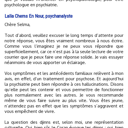
psychologue en psychiatrie.
Lalla Chems En Nour, psychanalyste
Chère Selma,
Tout d’abord, veuillez excuser le long temps d’attente pour
notre réponse, vous êtes vraiment nombreux à nous écrire.
Comme vous l’imaginez je ne peux vous répondre que
superficiellement, car ce n’est pas à la seule lecture de votre
courrier que je peux faire une réponse solide. Je vais essayer
néanmoins de vous apporter un éclairage.
Vos symptômes et les antécédents familiaux relèvent à mon
avis, en effet, d’un traitement pour psychose. Et aujourd’hui
la psychiatrie peut bien répondre à ces hallucinations. Disons
qu’elle peut les contenir et vous permettre de fonctionner
plus normalement avec les autres. Je vous recommande
même de vous faire suivre au plus vite. Vous êtes jeune,
n’attendez pas en effet que les symptômes s’aggravent et
vous empêchent de vivre.
La question des djinns est, selon moi, une représentation
culturelle. Oui, bien sûr, le Coran évoque les djinns ; oui, bien