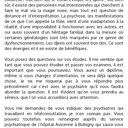
sûr, il existe des personnes mal intentionnées qui cherchent à
faire le mal via la magie noire, mais tout est question de
distance et d’interprétation. La psychose, les manifestations
de ce que l’on appelle la folie, vient d’une inadaptation à la
réalité, d’une impossibilité à fonctionner avec les autres, et
oui aussi souvent d’un héritage familial dans la mesure où
certaines généalogies sont très marquées par ce genre de
dysfonctionnements. Les djinns ont souvent bon dos. Ce sont
des énergies et il en existe de bénéfiques.
Vous posez des questions sur vos études. Il me semble que
tant que vous pouvez étudier et passer vos examens, il est
important que vous poursuiviez. Vous aurez un diplôme,
même si vous changez d’orientation, ce sera déjà quelque
chose. Je ne me risquerai pas à vous répondre plus
précisément car c’est avec le psychiatre qu’il vous faudra
aborder la question. Il est évident qu’on vous prendra au
sérieux, que l’on vous accueillera avec attention.
Vous me demandez de vous indiquer des psychiatres qui
travaillent en téléconsultation, je n’en connais pas. Vous
pouvez toutefois vous renseigner auprès du service
psychiatrique de l’hôpital Avicenne à Bobigny qui saura vous