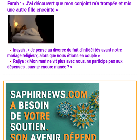
Farah : « J’ai découvert que mon conjoint m’a trompée et mis
une autre fille enceinte »
Inayah : « Je pense au divorce du fait d’infidélités avant notre
mariage religieux, alors que nous étions en couple »
Rajiya : « Mon mari ne vit plus avec nous, ne participe pas aux
dépenses : suis-je encore mariée ? »