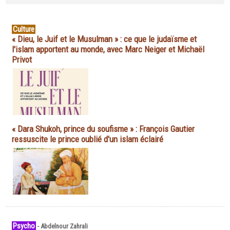
Culture
« Dieu, le Juif et le Musulman » : ce que le judaïsme et
l'islam apportent au monde, avec Marc Neiger et Michaël
Privot
« Dara Shukoh, prince du soufisme » : François Gautier
ressuscite le prince oublié d'un islam éclairé
Psycho
-
Abdelnour Zahrali