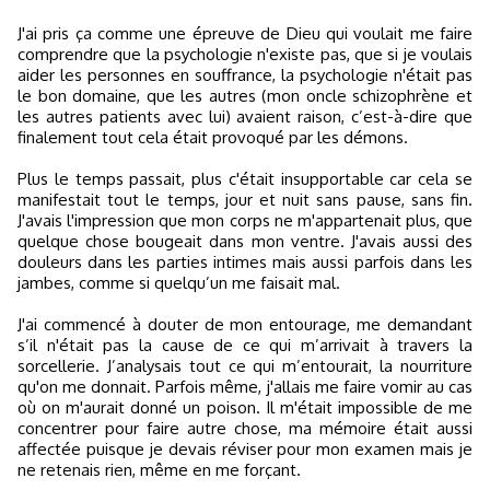
J'ai pris ça comme une épreuve de Dieu qui voulait me faire
comprendre que la psychologie n'existe pas, que si je voulais
aider les personnes en souffrance, la psychologie n'était pas
le bon domaine, que les autres (mon oncle schizophrène et
les autres patients avec lui) avaient raison, c’est-à-dire que
finalement tout cela était provoqué par les démons.
Plus le temps passait, plus c'était insupportable car cela se
manifestait tout le temps, jour et nuit sans pause, sans fin.
J'avais l'impression que mon corps ne m'appartenait plus, que
quelque chose bougeait dans mon ventre. J'avais aussi des
douleurs dans les parties intimes mais aussi parfois dans les
jambes, comme si quelqu’un me faisait mal.
J'ai commencé à douter de mon entourage, me demandant
s’il n'était pas la cause de ce qui m’arrivait à travers la
sorcellerie. J’analysais tout ce qui m’entourait, la nourriture
qu'on me donnait. Parfois même, j'allais me faire vomir au cas
où on m'aurait donné un poison. Il m'était impossible de me
concentrer pour faire autre chose, ma mémoire était aussi
affectée puisque je devais réviser pour mon examen mais je
ne retenais rien, même en me forçant.