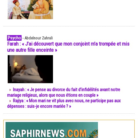
Psycho
-
Abdelnour Zahrali
Farah : « J’ai découvert que mon conjoint m’a trompée et mis
une autre fille enceinte »
Inayah : « Je pense au divorce du fait d’infidélités avant notre
mariage religieux, alors que nous étions en couple »
Rajiya : « Mon mari ne vit plus avec nous, ne participe pas aux
dépenses : suis-je encore mariée ? »