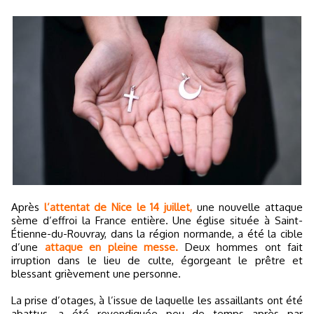
Après
l’attentat de Nice le 14 juillet,
une nouvelle attaque
sème d’effroi la France entière. Une église située à Saint-
Étienne-du-Rouvray, dans la région normande, a été la cible
d’une
attaque en pleine messe.
Deux hommes ont fait
irruption dans le lieu de culte, égorgeant le prêtre et
blessant grièvement une personne.
La prise d’otages, à l’issue de laquelle les assaillants ont été
abattus, a été revendiquée peu de temps après par