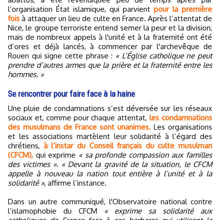
l’organisation État islamique, qui parvient
pour la première
fois
à attaquer un lieu de culte en France. Après l’attentat de
Nice, le groupe terroriste entend semer la peur et la division,
mais de nombreux appels à l'unité et à la fraternité ont été
d’ores et déjà lancés, à commencer par l'archevêque de
Rouen qui signe cette phrase :
« L’Église catholique ne peut
prendre d’autres armes que la prière et la fraternité entre les
hommes. »
Se rencontrer pour faire face à la haine
Une pluie de condamnations s’est déversée sur les réseaux
sociaux et, comme pour chaque attentat,
les condamnations
des musulmans de France sont unanimes.
Les organisations
et les associations martèlent leur solidarité à l’égard des
chrétiens,
à l’instar du Conseil français du culte musulman
(CFCM),
qui exprime
« sa profonde compassion aux familles
des victimes ». « Devant la gravité de la situation, le CFCM
appelle à nouveau la nation tout entière à l’unité et à la
solidarité »
, affirme l’instance.
Dans un autre communiqué, l'Observatoire national contre
l’islamophobie du CFCM
« exprime sa solidarité aux