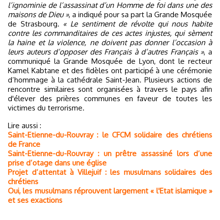
l’ignominie de l’assassinat d’un Homme de foi dans une des
maisons de Dieu »
, a indiqué pour sa part la Grande Mosquée
de Strasbourg.
« Le sentiment de révolte qui nous habite
contre les commanditaires de ces actes injustes, qui sèment
la haine et la violence, ne doivent pas donner l’occasion à
leurs auteurs d’opposer des Français à d’autres Français »
, a
communiqué la Grande Mosquée de Lyon, dont le recteur
Kamel Kabtane et des fidèles ont participé à une cérémonie
d’hommage à la cathédrale Saint-Jean. Plusieurs actions de
rencontre similaires sont organisées à travers le pays afin
d'élever des prières communes en faveur de toutes les
victimes du terrorisme.
Lire aussi :
Saint-Etienne-du-Rouvray : le CFCM solidaire des chrétiens
de France
Saint-Etienne-du-Rouvray : un prêtre assassiné lors d’une
prise d’otage dans une église
Projet d’attentat à Villejuif : les musulmans solidaires des
chrétiens
Oui, les musulmans réprouvent largement « l'Etat islamique »
et ses exactions