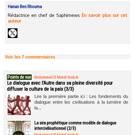
Hanan Ben Rhouma
Rédactrice en chef de Saphirnews
En savoir plus sur cet
auteur
Voir les
7
commentaires
Points de vue
-
Mohammed El Mahdi Krabch
Le dialogue avec l’Autre dans sa pleine diversité pour
diffuser la culture de la paix (3/3)
Lire la première partie ici : Les fondements du
dialogue entre les civilisations à la lumière de
la...
La sira prophétique comme modèle de dialogue
intercivilisationnel (2/3)
Mohammed El Mahdi Krabch