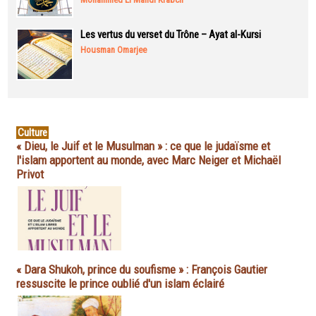
Les vertus du verset du Trône – Ayat al-Kursi
Housman Omarjee
Culture
« Dieu, le Juif et le Musulman » : ce que le judaïsme et
l'islam apportent au monde, avec Marc Neiger et Michaël
Privot
« Dara Shukoh, prince du soufisme » : François Gautier
ressuscite le prince oublié d'un islam éclairé