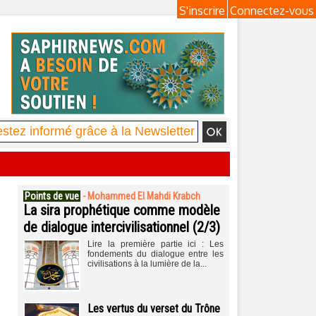
S'inscrire
Connectez-vous
Points de vue
-
Mohammed El Mahdi Krabch
La sira prophétique comme modèle
de dialogue intercivilisationnel (2/3)
Lire la première partie ici : Les
fondements du dialogue entre les
civilisations à la lumière de la...
Les vertus du verset du Trône