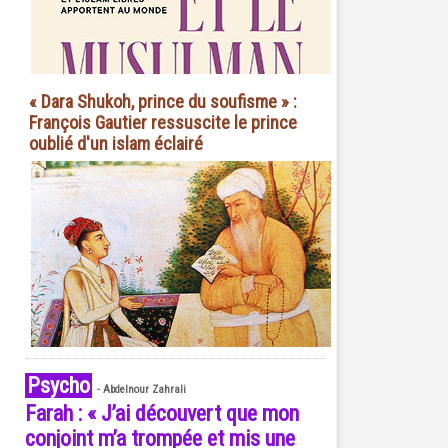
« Dara Shukoh, prince du soufisme » :
François Gautier ressuscite le prince
oublié d'un islam éclairé
Psycho
-
Abdelnour Zahrali
Farah : « J’ai découvert que mon
conjoint m’a trompée et mis une