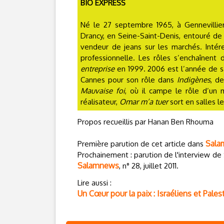
BIO EXPRESS
Né le 27 septembre 1965, à Gennevillie
Drancy, en Seine-Saint-Denis, entouré de t
vendeur de jeans sur les marchés. Intére
professionnelle. Les rôles s’enchaînent
entreprise
en 1999. 2006 est l’année de sa
Cannes pour son rôle dans
Indigènes
, d
Mauvaise foi
, où il campe le rôle d’un
réalisateur,
Omar m’a tuer
sort en salles le
Propos recueillis par Hanan Ben Rhouma
Sala
Première parution de cet article dans
Prochainement : parution de l'interview de 
Salamnews
, n° 28, juillet 2011.
Lire aussi :
Un Cœur pour la paix : Israéliens et Pale