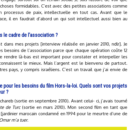
 choses formidables. C’est avec des petites associations comme
 processus de paix, intellectuelle en tout cas. Avant que le
ce, il en faudrait d’abord un qui soit intellectuel aussi bien au
 le cadre de l’association ?
t dans mes projets [interview réalisée en janvier 2010, ndlr]. Je
les besoins de l’association parce que chaque opération coûte 12
e rendre là-bas est important pour constater et interpeller les
connaissent le mieux. Mais l’argent est le bienvenu de partout.
utres pays, y compris israéliens. C’est un travail que j’ai envie de
e pour les besoins du film Hors-la-loi. Quels sont vos projets
eur ?
chareb (sortie en septembre 2010). Avant celui- ci, j’avais tourné
te de Turc
(sortie en mars 2010). Mon second film en tant que
d [jardinier marocain condamné en 1994 pour le meurtre d’une de
Omar m’a tuer
.