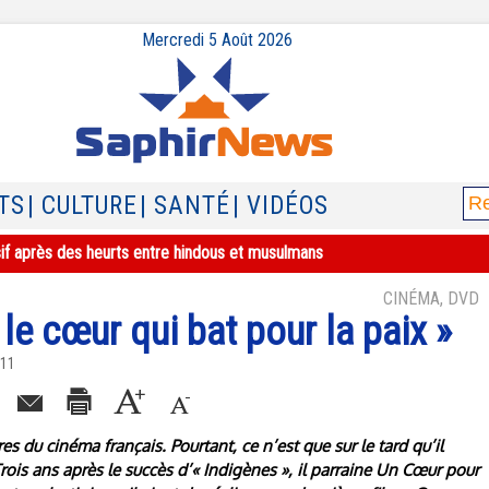
Mercredi 5 Août 2026
TS
| CULTURE
| SANTÉ
| VIDÉOS
sif après des heurts entre hindous et musulmans
CINÉMA, DVD
le cœur qui bat pour la paix »
011
es du cinéma français. Pourtant, ce n’est que sur le tard qu’il
Trois ans après le succès d’« Indigènes », il parraine Un Cœur pour