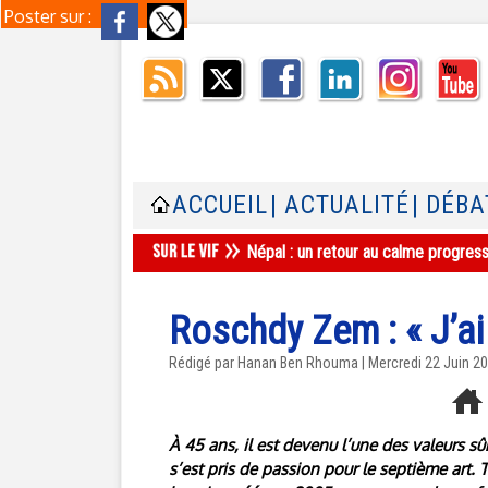
Poster sur :
ACCUEIL
| ACTUALITÉ
| DÉBA
Népal : un retour au calme progres
Roschdy Zem : « J’ai 
Rédigé par Hanan Ben Rhouma | Mercredi 22 Juin 2
À 45 ans, il est devenu l’une des valeurs sûr
s’est pris de passion pour le septième art. 