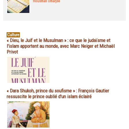
Housman Omarjee
Culture
« Dieu, le Juif et le Musulman » : ce que le judaïsme et
l'islam apportent au monde, avec Marc Neiger et Michaël
Privot
« Dara Shukoh, prince du soufisme » : François Gautier
ressuscite le prince oublié d'un islam éclairé