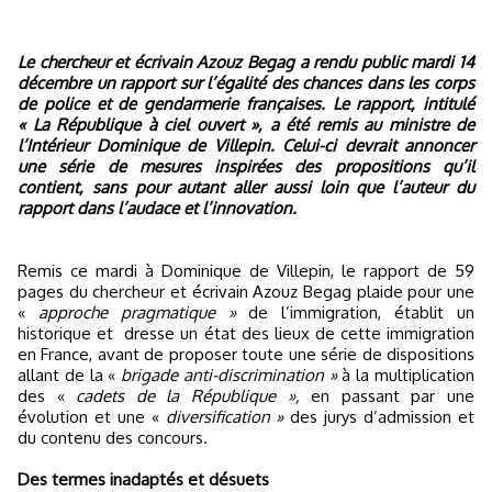
Le chercheur et écrivain Azouz Begag a rendu public mardi 14
décembre un rapport sur l’égalité des chances dans les corps
de police et de gendarmerie françaises. Le rapport, intitulé
«
La République
à ciel ouvert », a été remis au ministre de
l’Intérieur Dominique de Villepin. Celui-ci devrait annoncer
une série de mesures inspirées des propositions qu’il
contient, sans pour autant aller aussi loin que l’auteur du
rapport dans l’audace et l’innovation.
Remis ce mardi à Dominique de Villepin, le rapport de 59
pages du chercheur et écrivain Azouz Begag plaide pour une
«
approche pragmatique »
de l’immigration, établit un
historique et
dresse un état des lieux de cette immigration
en France, avant de proposer toute une série de dispositions
allant de la «
brigade anti-discrimination »
à la multiplication
des «
cadets de
la République
»,
en passant par une
évolution et une «
diversification »
des jurys d’admission et
du contenu des concours.
Des termes inadaptés et désuets