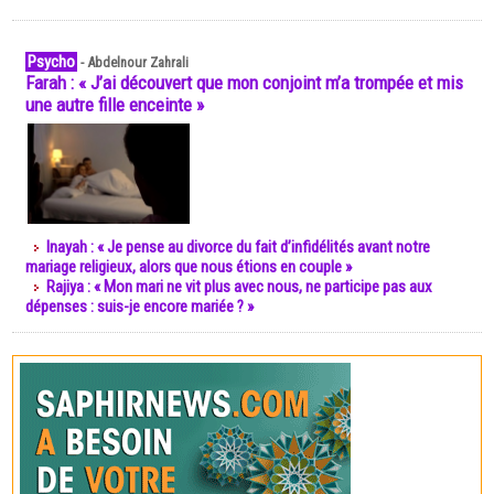
Psycho
-
Abdelnour Zahrali
Farah : « J’ai découvert que mon conjoint m’a trompée et mis
une autre fille enceinte »
Inayah : « Je pense au divorce du fait d’infidélités avant notre
mariage religieux, alors que nous étions en couple »
Rajiya : « Mon mari ne vit plus avec nous, ne participe pas aux
dépenses : suis-je encore mariée ? »