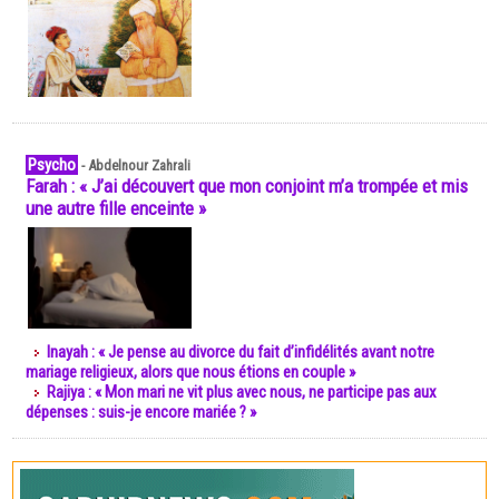
Psycho
-
Abdelnour Zahrali
Farah : « J’ai découvert que mon conjoint m’a trompée et mis
une autre fille enceinte »
Inayah : « Je pense au divorce du fait d’infidélités avant notre
mariage religieux, alors que nous étions en couple »
Rajiya : « Mon mari ne vit plus avec nous, ne participe pas aux
dépenses : suis-je encore mariée ? »