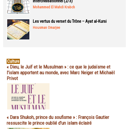
intercivilisationnel (2/3)
Mohammed El Mahdi Krabch
Les vertus du verset du Trône – Ayat al-Kursi
Housman Omarjee
Culture
« Dieu, le Juif et le Musulman » : ce que le judaïsme et
l'islam apportent au monde, avec Marc Neiger et Michaël
Privot
« Dara Shukoh, prince du soufisme » : François Gautier
ressuscite le prince oublié d'un islam éclairé