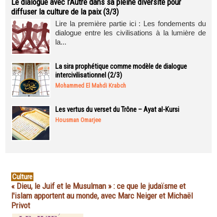
Le dialogue avec l’Autre dans sa pleine diversité pour
diffuser la culture de la paix (3/3)
Lire la première partie ici : Les fondements du
dialogue entre les civilisations à la lumière de
la...
La sira prophétique comme modèle de dialogue
intercivilisationnel (2/3)
Mohammed El Mahdi Krabch
Les vertus du verset du Trône – Ayat al-Kursi
Housman Omarjee
Culture
« Dieu, le Juif et le Musulman » : ce que le judaïsme et
l'islam apportent au monde, avec Marc Neiger et Michaël
Privot