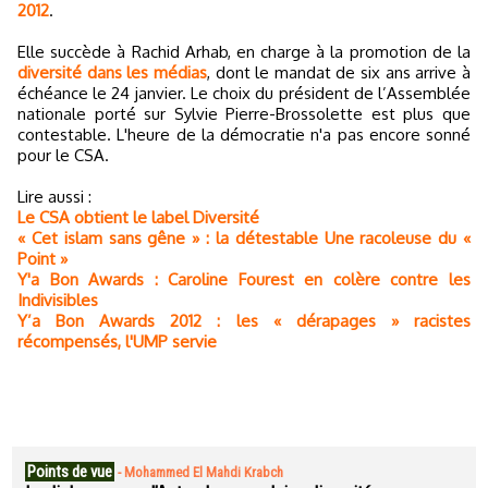
2012
.
Elle succède à Rachid Arhab, en charge à la promotion de la
diversité dans les médias
, dont le mandat de six ans arrive à
échéance le 24 janvier. Le choix du président de l’Assemblée
nationale porté sur Sylvie Pierre-Brossolette est plus que
contestable. L'heure de la démocratie n'a pas encore sonné
pour le CSA.
Lire aussi :
Le CSA obtient le label Diversité
« Cet islam sans gêne » : la détestable Une racoleuse du «
Point »
Y'a Bon Awards : Caroline Fourest en colère contre les
Indivisibles
Y’a Bon Awards 2012 : les « dérapages » racistes
récompensés, l'UMP servie
Points de vue
-
Mohammed El Mahdi Krabch