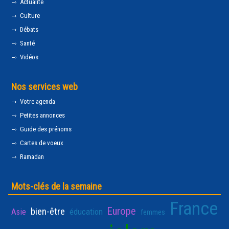
Actualité
Culture
Débats
Santé
Vidéos
Nos services web
Votre agenda
Petites annonces
Guide des prénoms
Cartes de voeux
Ramadan
Mots-clés de la semaine
France
Europe
bien-être
Asie
éducation
femmes