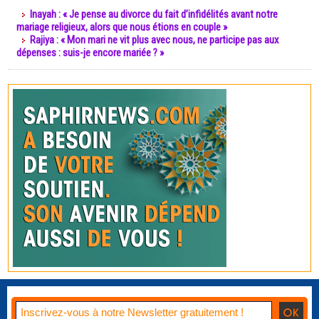
Inayah : « Je pense au divorce du fait d’infidélités avant notre
mariage religieux, alors que nous étions en couple »
Rajiya : « Mon mari ne vit plus avec nous, ne participe pas aux
dépenses : suis-je encore mariée ? »