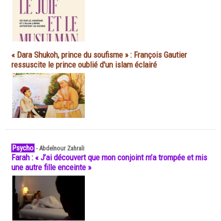
« Dara Shukoh, prince du soufisme » : François Gautier
ressuscite le prince oublié d'un islam éclairé
Psycho
-
Abdelnour Zahrali
Farah : « J’ai découvert que mon conjoint m’a trompée et mis
une autre fille enceinte »