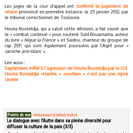
Les juges de la cour d'appel ont
confirmé le jugement de
relaxe
prononcé en première instance, le 25 janvier 2012, par
le tribunal correctionnel de Toulouse.
Houria Bouteldja, qui a salué cette décision, a fait savoir que
le « combat continue » pour soutenir Saïd Bouamama, auteur
du livre
« Nique la France »
, et Saïdou, chanteur du groupe de
rap ZEP, qui sont également poursuivis par l'Agrif pour
«
racisme anti-blanc »
.
Lire aussi :
Saphirnews mêlé à l’agression de Houria Bouteldja par la LDJ
Houria Bouteldja relaxée, « souchien » n’est pas une injure
raciste
Points de vue
-
Mohammed El Mahdi Krabch
Le dialogue avec l’Autre dans sa pleine diversité pour
diffuser la culture de la paix (3/3)