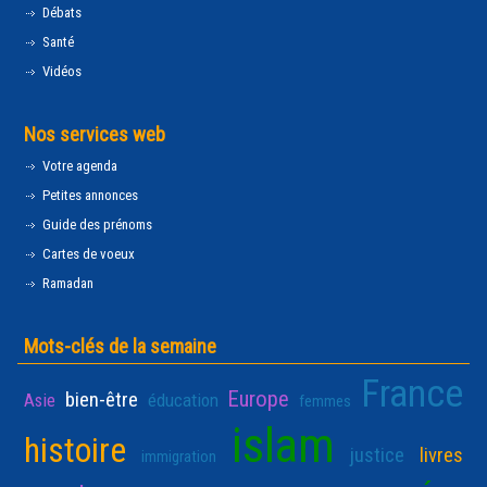
Débats
Santé
Vidéos
Nos services web
Votre agenda
Petites annonces
Guide des prénoms
Cartes de voeux
Ramadan
Mots-clés de la semaine
France
Europe
bien-être
Asie
éducation
femmes
islam
histoire
justice
livres
immigration