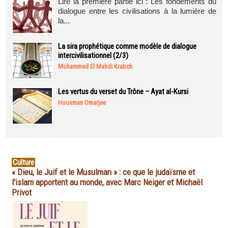
Lire la première partie ici : Les fondements du
dialogue entre les civilisations à la lumière de
la...
La sira prophétique comme modèle de dialogue
intercivilisationnel (2/3)
Mohammed El Mahdi Krabch
Les vertus du verset du Trône – Ayat al-Kursi
Housman Omarjee
Culture
« Dieu, le Juif et le Musulman » : ce que le judaïsme et
l'islam apportent au monde, avec Marc Neiger et Michaël
Privot