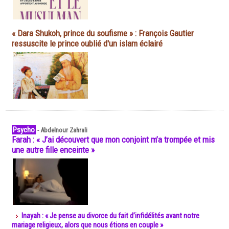
« Dara Shukoh, prince du soufisme » : François Gautier
ressuscite le prince oublié d'un islam éclairé
Psycho
-
Abdelnour Zahrali
Farah : « J’ai découvert que mon conjoint m’a trompée et mis
une autre fille enceinte »
Inayah : « Je pense au divorce du fait d’infidélités avant notre
mariage religieux, alors que nous étions en couple »