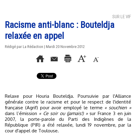
SUR LE VIF
Racisme anti-blanc : Bouteldja
relaxée en appel
Rédigé par La Rédaction | Mardi 20 Novembre 2012
Relaxe pour Houria Bouteldja. Poursuivie par l'Alliance
générale contre le racisme et pour le respect de l'identité
française (Agrif) pour avoir employé le terme
« souchien »
dans l’émission
« Ce soir ou (jamais!) »
sur France 3 en juin
2007, la porte-parole du Parti des Indigènes de la
République (PIR) a été relaxée, lundi 19 novembre, par la
cour d'appel de Toulouse.