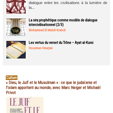
dialogue entre les civilisations à la lumière de
la...
La sira prophétique comme modèle de dialogue
intercivilisationnel (2/3)
Mohammed El Mahdi Krabch
Les vertus du verset du Trône – Ayat al-Kursi
Housman Omarjee
Culture
« Dieu, le Juif et le Musulman » : ce que le judaïsme et
l'islam apportent au monde, avec Marc Neiger et Michaël
Privot