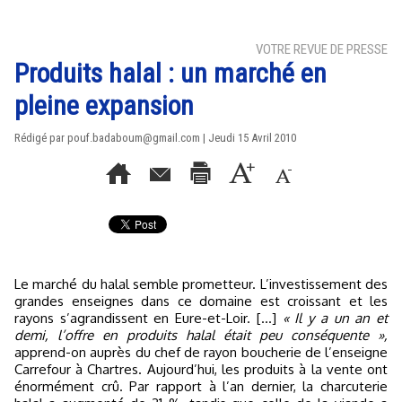
VOTRE REVUE DE PRESSE
Produits halal : un marché en
pleine expansion
Rédigé par pouf.badaboum@gmail.com | Jeudi 15 Avril 2010
Le marché du halal semble prometteur. L’investissement des
grandes enseignes dans ce domaine est croissant et les
rayons s’agrandissent en Eure-et-Loir. [...]
« Il y a un an et
demi, l’offre en produits halal était peu conséquente »,
apprend-on auprès du chef de rayon boucherie de l’enseigne
Carrefour à Chartres. Aujourd’hui, les produits à la vente ont
énormément crû. Par rapport à l’an dernier, la charcuterie