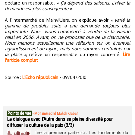
déclare un responsable.
« Ça dépend des saisons. L’hiver la
demande est plus conséquente ».
A l’Intermarché de Mainvilliers, on explique avoir
« varié la
gamme de produits suite à une demande toujours plus
importante. Nous avons commencé à vendre de la viande
halal en 2006. Avant, on ne proposait que de la charcuterie.
Nous menons actuellement une réflexion sur un éventuel
agrandissement du rayon, mais nous sommes contraints par
la place »
, relève un responsable du rayon concerné.
Lire
l'article complet
Source :
L'Echo républicain
- 09/04/2010
Points de vue
-
Mohammed El Mahdi Krabch
Le dialogue avec l’Autre dans sa pleine diversité pour
diffuser la culture de la paix (3/3)
Lire la première partie ici : Les fondements du