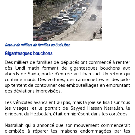
Retour de milliers de familles au Sud-Liban
Gigantesques bouchons
Des milliers de familles de déplacés ont commencé à rentrer
dès lundi matin formant de gigantesques bouchons aux
abords de Saïda, porte d'entrée au Liban sud. Un retour qui
continue mardi. Des voitures, des camionnettes et des pick-
up tentent de contourner ces embouteillages en empruntant
des déviations improvisées.
Les véhicules avançaient au pas, mais la joie se lisait sur tous
les visages, et le portrait de Sayyed Hassan Nasrallah, le
dirigeant du Hezbollah, était omniprésent dans les cortèges.
Nasrallah qui a annoncé que son mouvement commencerait
d'emblée à réparer les maisons endommagées par les