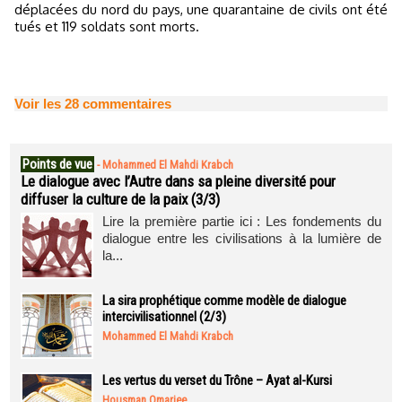
déplacées du nord du pays, une quarantaine de civils ont été
tués et 119 soldats sont morts.
Voir les
28
commentaires
Points de vue
-
Mohammed El Mahdi Krabch
Le dialogue avec l’Autre dans sa pleine diversité pour
diffuser la culture de la paix (3/3)
Lire la première partie ici : Les fondements du
dialogue entre les civilisations à la lumière de
la...
La sira prophétique comme modèle de dialogue
intercivilisationnel (2/3)
Mohammed El Mahdi Krabch
Les vertus du verset du Trône – Ayat al-Kursi
Housman Omarjee