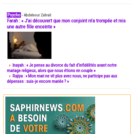
Psycho
-
Abdelnour Zahrali
Farah : « J’ai découvert que mon conjoint m’a trompée et mis
une autre fille enceinte »
Inayah : « Je pense au divorce du fait d’infidélités avant notre
mariage religieux, alors que nous étions en couple »
Rajiya : « Mon mari ne vit plus avec nous, ne participe pas aux
dépenses : suis-je encore mariée ? »