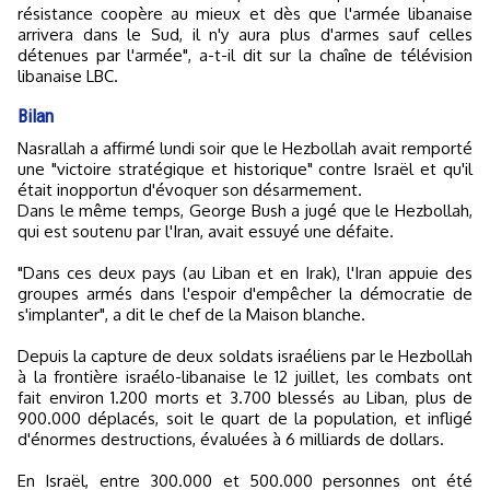
résistance coopère au mieux et dès que l'armée libanaise
arrivera dans le Sud, il n'y aura plus d'armes sauf celles
détenues par l'armée", a-t-il dit sur la chaîne de télévision
libanaise LBC.
Bilan
Nasrallah a affirmé lundi soir que le Hezbollah avait remporté
une "victoire stratégique et historique" contre Israël et qu'il
était inopportun d'évoquer son désarmement.
Dans le même temps, George Bush a jugé que le Hezbollah,
qui est soutenu par l'Iran, avait essuyé une défaite.
"Dans ces deux pays (au Liban et en Irak), l'Iran appuie des
groupes armés dans l'espoir d'empêcher la démocratie de
s'implanter", a dit le chef de la Maison blanche.
Depuis la capture de deux soldats israéliens par le Hezbollah
à la frontière israélo-libanaise le 12 juillet, les combats ont
fait environ 1.200 morts et 3.700 blessés au Liban, plus de
900.000 déplacés, soit le quart de la population, et infligé
d'énormes destructions, évaluées à 6 milliards de dollars.
En Israël, entre 300.000 et 500.000 personnes ont été