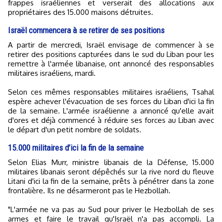
frappes israéliennes et verserait des allocations aux
propriétaires des 15.000 maisons détruites.
Israël commencera à se retirer de ses positions
A partir de mercredi, Israël envisage de commencer à se
retirer des positions capturées dans le sud du Liban pour les
remettre à l'armée libanaise, ont annoncé des responsables
militaires israéliens, mardi.
Selon ces mêmes responsables militaires israéliens, Tsahal
espère achever l'évacuation de ses forces du Liban d'ici la fin
de la semaine. L'armée israélienne a annoncé qu'elle avait
d'ores et déjà commencé à réduire ses forces au Liban avec
le départ d'un petit nombre de soldats.
15.000 militaires d’ici la fin de la semaine
Selon Elias Murr, ministre libanais de la Défense, 15.000
militaires libanais seront dépêchés sur la rive nord du fleuve
Litani d'ici la fin de la semaine, prêts à pénétrer dans la zone
frontalière. Ils ne désarmeront pas le Hezbollah.
"L'armée ne va pas au Sud pour priver le Hezbollah de ses
armes et faire le travail qu'Israël n'a pas accompli. La