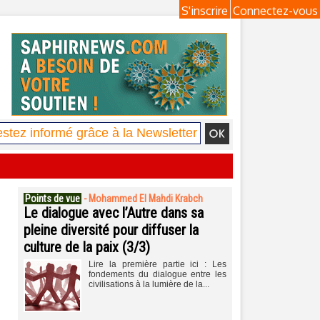
S'inscrire
Connectez-vous
Points de vue
-
Mohammed El Mahdi Krabch
Le dialogue avec l’Autre dans sa
pleine diversité pour diffuser la
culture de la paix (3/3)
Lire la première partie ici : Les
fondements du dialogue entre les
civilisations à la lumière de la...