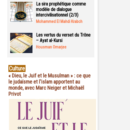
La sira prophétique comme
modèle de dialogue
intercivilisationnel (2/3)
Mohammed El Mahdi Krabch
Les vertus du verset du Trône
– Ayat al-Kursi
Housman Omarjee
Culture
« Dieu, le Juif et le Musulman » : ce que
le judaïsme et l'islam apportent au
monde, avec Marc Neiger et Michaël
Privot