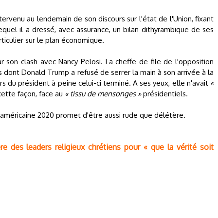
ervenu au lendemain de son discours sur l'état de l'Union, fixant
lequel il a dressé, avec assurance, un bilan dithyrambique de ses
ticulier sur le plan économique.
son clash avec Nancy Pelosi. La cheffe de file de l'opposition
dont Donald Trump a refusé de serrer la main à son arrivée à la
s du président à peine celui-ci terminé. A ses yeux, elle n'avait
«
cette façon, face au
« tissu de mensonges »
présidentiels.
 américaine 2020 promet d'être aussi rude que délétère.
re des leaders religieux chrétiens pour « que la vérité soit