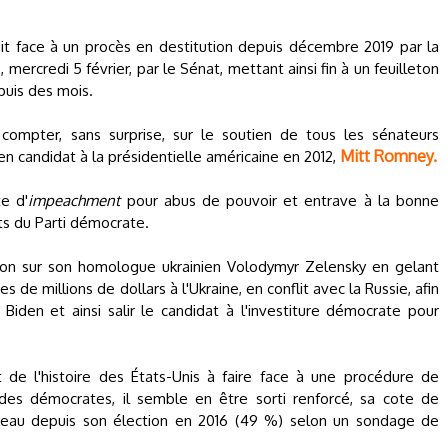
it face à un procès en destitution depuis décembre 2019 par la
ercredi 5 février, par le Sénat, mettant ainsi fin à un feuilleton
puis des mois.
compter, sans surprise, sur le soutien de tous les sénateurs
Mitt Romney.
ien candidat à la présidentielle américaine en 2012,
e d'
impeachment
pour abus de pouvoir et entrave à la bonne
s du Parti démocrate.
ssion sur son homologue ukrainien Volodymyr Zelensky en gelant
s de millions de dollars à l'Ukraine, en conflit avec la Russie, afin
 Biden et ainsi salir le candidat à l'investiture démocrate pour
de l'histoire des États-Unis à faire face à une procédure de
des démocrates, il semble en être sorti renforcé, sa cote de
iveau depuis son élection en 2016 (49 %) selon un sondage de