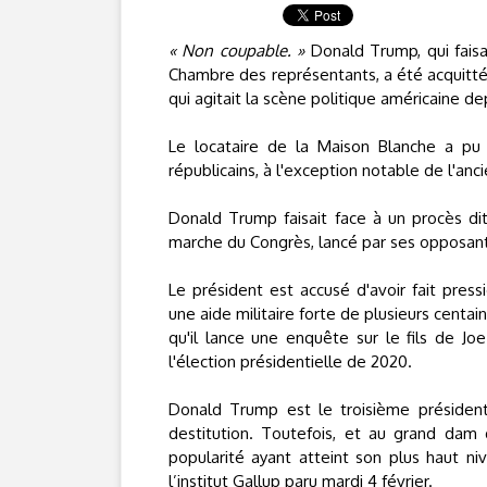
« Non coupable. »
Donald Trump, qui faisa
Chambre des représentants, a été acquitté, m
qui agitait la scène politique américaine de
Le locataire de la Maison Blanche a pu 
républicains, à l'exception notable de l'anc
Donald Trump faisait face à un procès dit
marche du Congrès, lancé par ses opposant
Le président est accusé d'avoir fait pre
une aide militaire forte de plusieurs centaine
qu'il lance une enquête sur le fils de Joe
l'élection présidentielle de 2020.
Donald Trump est le troisième président 
destitution. Toutefois, et au grand dam 
popularité ayant atteint son plus haut n
l’institut Gallup paru mardi 4 février.