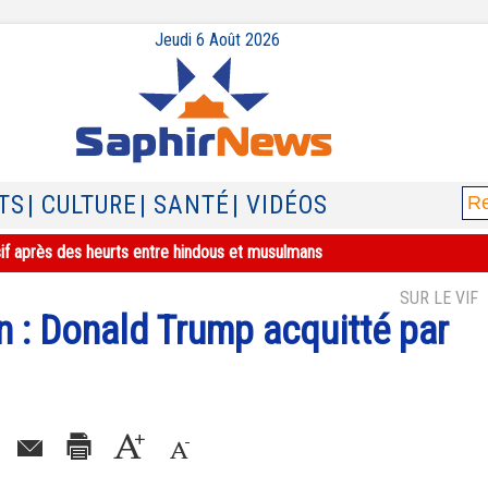
Jeudi 6 Août 2026
TS
| CULTURE
| SANTÉ
| VIDÉOS
sif après des heurts entre hindous et musulmans
SUR LE VIF
n : Donald Trump acquitté par