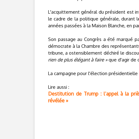
L'acquittement général du président est int
le cadre de la politique générale, durant 
années passées à la Maison Blanche, en par
Son passage au Congrès a été marqué par 
démocrate à la Chambre des représentants 
tribune, a ostensiblement déchiré le discour
rien de plus élégant à faire »
que d'agir de 
La campagne pour l'élection présidentielle
Lire aussi :
Destitution de Trump : l’appel à la priè
révélée »