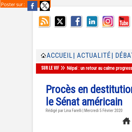
Poster sur :
ACCUEIL
| ACTUALITÉ
| DÉBA
Népal : un retour au calme progres
Procès en destitutio
le Sénat américain
Rédigé par Lina Farelli | Mercredi 5 Février 2020