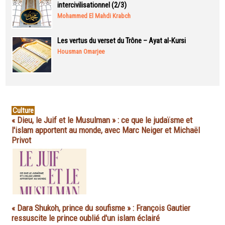
intercivilisationnel (2/3)
Mohammed El Mahdi Krabch
Les vertus du verset du Trône – Ayat al-Kursi
Housman Omarjee
Culture
« Dieu, le Juif et le Musulman » : ce que le judaïsme et
l'islam apportent au monde, avec Marc Neiger et Michaël
Privot
« Dara Shukoh, prince du soufisme » : François Gautier
ressuscite le prince oublié d'un islam éclairé