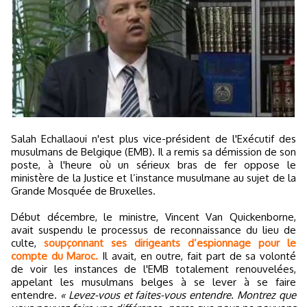
Salah Echallaoui n'est plus vice-président de l'Exécutif des
musulmans de Belgique (EMB). Il a remis sa démission de son
poste, à l'heure où un sérieux bras de fer oppose le
ministère de la Justice et l’instance musulmane au sujet de la
Grande Mosquée de Bruxelles.
Début décembre, le ministre, Vincent Van Quickenborne,
avait suspendu le processus de reconnaissance du lieu de
culte,
soupçonnant ses dirigeants d’espionnage pour le
compte du Maroc.
Il avait, en outre, fait part de sa volonté
de voir les instances de l'EMB totalement renouvelées,
appelant les musulmans belges à se lever à se faire
entendre.
« Levez-vous et faites-vous entendre. Montrez que