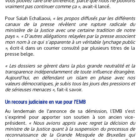
vous pouvez faire une différence, parce que nous ne pouvons
vraiment pas continuer comme ça »,
avait-il lancé.
Pour Salah Echallaoui,
« les propos diffusés par les différents
canaux de la presse révèlent une rupture radicale du
ministère de la Justice avec une certaine tradition de notre
pays »
.
« D’autres allégations relayées par la presse associent
mon nom à ce qui s’apparente à un véritable lynchage public
»
, écrit-il dans un courrier consulté par plusieurs titres de la
presse belge.
« Les dossiers se gèrent dans la plus grande neutralité et la
transparence indépendamment de toute influence étrangère.
Aujourd’hui, en défendant un islam en phase avec nos
valeurs démocratiques, je subis tous les jours des pressions et
de sérieuses menaces »,
fait-il savoir.
Un recours judiciaire en vue pour l'EMB
Au lendemain de l'annonce de sa démission, l’EMB s'est
s’exprimé pour apporter son soutien à son ancien vice-
président.
« Nous avions appris avec regret la décision du
ministre de la Justice quant à la suspension du processus de
reconnaissance de la Grande Mosquée de Bruxelles qui