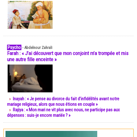
Psycho
-
Abdelnour Zahrali
Farah : « J’ai découvert que mon conjoint m’a trompée et mis
une autre fille enceinte »
Inayah : « Je pense au divorce du fait d’infidélités avant notre
mariage religieux, alors que nous étions en couple »
Rajiya : « Mon mari ne vit plus avec nous, ne participe pas aux
dépenses : suis-je encore mariée ? »