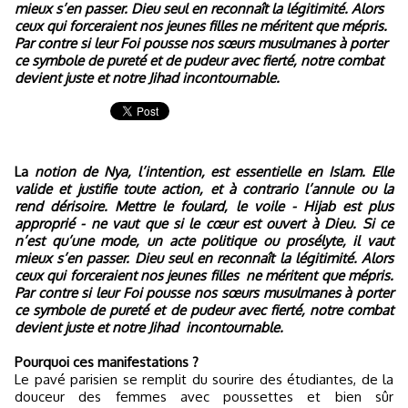
mieux s’en passer. Dieu seul en reconnaît la légitimité. Alors
ceux qui forceraient nos jeunes filles ne méritent que mépris.
Par contre si leur Foi pousse nos sœurs musulmanes à porter
ce symbole de pureté et de pudeur avec fierté, notre combat
devient juste et notre Jihad incontournable.
La
notion de Nya, l’intention, est essentielle en Islam. Elle
valide et justifie toute action, et à contrario l’annule ou la
rend dérisoire. Mettre le foulard, le voile - Hijab est plus
approprié - ne vaut que si le cœur est ouvert à Dieu. Si ce
n’est qu’une mode, un acte politique ou prosélyte, il vaut
mieux s’en passer. Dieu seul en reconnaît la légitimité. Alors
ceux qui forceraient nos jeunes filles
ne méritent que mépris.
Par contre si leur Foi pousse nos sœurs musulmanes à porter
ce symbole de pureté et de pudeur avec fierté, notre combat
devient juste et notre Jihad
incontournable.
Pourquoi ces manifestations ?
Le pavé parisien se remplit du sourire des étudiantes, de la
douceur des femmes avec poussettes et bien sûr