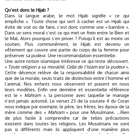
Qu’est donc le Hijab ?
Dans la langue arabe, le mot Hijab signifie « ce qui
empêche ». Toute chose qui sert à cacher est un Hijab qui
évite de voir ou de faire, c’est donc comme une « barrière ».
Dans un sens moral c’est ce qui met un frein entre le Bien et
le Mal. Alors pourquoi s’en priver ? Puisqu’il est au moins un
soutien. Plus communément, le Hijab est devenu un
vêtement qui couvre une partie du corps de la femme pour
préserver sa pudeur. Une recommandation essentielle.
Une autre notion islamique intéresse ce qui reste découvert.
«
Toute religion a sa moralité. Celle de l’Islam est la pudeur
».
Cette décence relève de la responsabilité de chacun ainsi
que de la morale, seuls traits de distinction entre l’homme et
l’animal. Nos enfants nous observent et puisent en nous
leurs modèles. Enfin une dernière et essentielle référence
est le «
Mahram »,
la personne avec laquelle le mariage
n’est jamais autorisé. Le verset 23 de la sourate 4 du Coran
nous indique par exemple, le père, les frères, les époux de la
mère comme des «
Mahram
» pour une Musulmane. …Rien
de plus facile à comprendre car de telles précautions
existent dans toutes les religions. Les Musulmans ne sont
pas si différents mais ils appliquent d’une manière plus