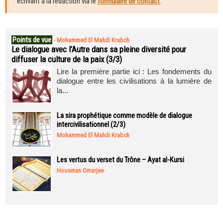
écrivant à la rédaction via le
formulaire de contact
.
Points de vue
-
Mohammed El Mahdi Krabch
Le dialogue avec l’Autre dans sa pleine diversité pour
diffuser la culture de la paix (3/3)
Lire la première partie ici : Les fondements du
dialogue entre les civilisations à la lumière de
la...
La sira prophétique comme modèle de dialogue
intercivilisationnel (2/3)
Mohammed El Mahdi Krabch
Les vertus du verset du Trône – Ayat al-Kursi
Housman Omarjee