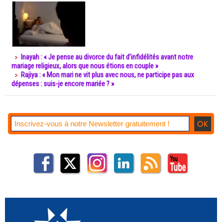
Inayah : « Je pense au divorce du fait d’infidélités avant notre
mariage religieux, alors que nous étions en couple »
Rajiya : « Mon mari ne vit plus avec nous, ne participe pas aux
dépenses : suis-je encore mariée ? »