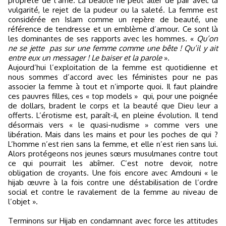
propreté de l’âme. La beauté ne peut aller de pair avec la
vulgarité, le rejet de la pudeur ou la saleté. La femme est
considérée en Islam comme un repère de beauté, une
référence de tendresse et un emblème d’amour. Ce sont là
les dominantes de ses rapports avec les hommes. «
Qu’on
ne se jette
pas sur une femme comme une bête ! Qu’il y ait
entre eux un messager ! Le baiser et la parole
».
Aujourd’hui l’exploitation de la femme est quotidienne et
nous sommes d’accord avec les féministes pour ne pas
associer la femme à tout et n’importe quoi. Il faut plaindre
ces pauvres filles, ces « top models »
qui, pour une poignée
de dollars, bradent le corps et la beauté que Dieu leur a
offerts. L’érotisme est, paraît-il, en pleine évolution. Il tend
désormais vers « le quasi-nudisme » comme vers une
libération. Mais dans les mains et pour les poches de qui ?
L’homme n’est rien sans la femme, et elle n’est rien sans lui.
Alors protégeons nos jeunes sœurs musulmanes contre tout
ce qui pourrait les abîmer. C’est notre devoir, notre
obligation de croyants. Une fois encore avec Amdouni « le
hijab œuvre à la fois contre une déstabilisation de l’ordre
social et contre le ravalement de la femme au niveau de
l’objet ».
Terminons sur Hijab en condamnant avec force les attitudes