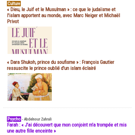
Culture
« Dieu, le Juif et le Musulman » : ce que le judaïsme et
l'islam apportent au monde, avec Marc Neiger et Michaël
Privot
« Dara Shukoh, prince du soufisme » : François Gautier
ressuscite le prince oublié d'un islam éclairé
Psycho
-
Abdelnour Zahrali
Farah : « J’ai découvert que mon conjoint m’a trompée et mis
une autre fille enceinte »