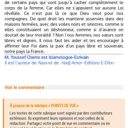
de certains pays qui vont jusqu’à cacher complètement le
corps de la femme. Car elles ne s’appuient sur aucune Loi
révélée. Ce n’est pas là ce que Dieu veut pour nos
compagnes. De quel droit les maintenir asservies dans des
maisons fermées, avec des voiles noirs et sinistres, comme si
elles constituaient un déshonneur, comme si d’avance on
doutait de leur moralité ? Non ! nos femmes, nos sœurs sont
libres et dignes. Il nous faut les aider et les encourager à
affirmer leur Foi dans la paix d’un pays libre et souverain,
notre pays la France.
M. Youssef Chems est Islamologue-Ecrivain
Il est l’auteur de
Nass
et de
Hadj Amor
-Editions E-Dite-
Voir le commentaire
À propos de la rubrique « POINTS DE VUE »
Les textes de cette rubrique sont signés par des contributeurs
extérieurs. Ils expriment leurs opinions et non celles de la
rédaction. Partagez votre point de vue en commentaire ou en