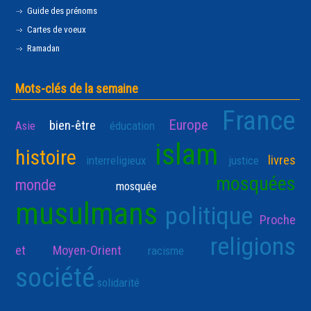
Guide des prénoms
Cartes de voeux
Ramadan
Mots-clés de la semaine
France
Europe
bien-être
Asie
éducation
islam
histoire
livres
interreligieux
justice
mosquées
monde
mosquée
musulmans
politique
Proche
religions
et Moyen-Orient
racisme
société
solidarité