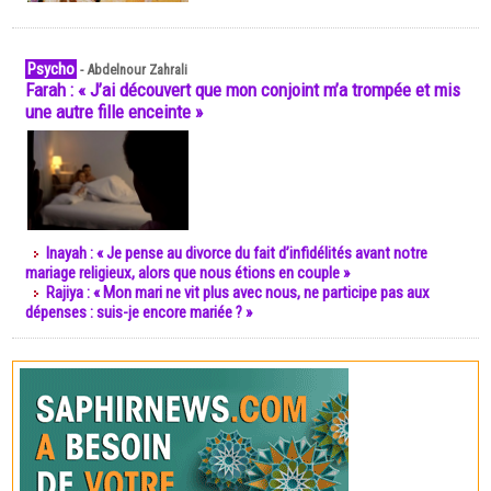
Psycho
-
Abdelnour Zahrali
Farah : « J’ai découvert que mon conjoint m’a trompée et mis
une autre fille enceinte »
Inayah : « Je pense au divorce du fait d’infidélités avant notre
mariage religieux, alors que nous étions en couple »
Rajiya : « Mon mari ne vit plus avec nous, ne participe pas aux
dépenses : suis-je encore mariée ? »