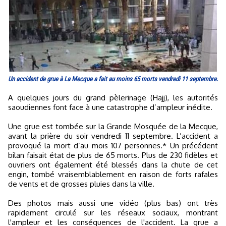
Un accident de grue à La Mecque a fait au moins 65 morts vendredi 11 septembre.
A quelques jours du grand pèlerinage (Hajj), les autorités
saoudiennes font face à une catastrophe d’ampleur inédite.
Une grue est tombée sur la Grande Mosquée de la Mecque,
avant la prière du soir vendredi 11 septembre. L’accident a
provoqué la mort d’au mois 107 personnes.* Un précédent
bilan faisait état de plus de 65 morts. Plus de 230 fidèles et
ouvriers ont également été blessés dans la chute de cet
engin, tombé vraisemblablement en raison de forts rafales
de vents et de grosses pluies dans la ville.
Des photos mais aussi une vidéo (plus bas) ont très
rapidement circulé sur les réseaux sociaux, montrant
l'ampleur et les conséquences de l'accident. La grue a