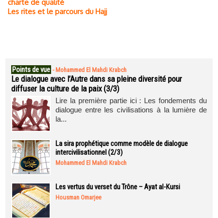
charte de qualité
Les rites et le parcours du Hajj
Points de vue
-
Mohammed El Mahdi Krabch
Le dialogue avec l’Autre dans sa pleine diversité pour
diffuser la culture de la paix (3/3)
Lire la première partie ici : Les fondements du
dialogue entre les civilisations à la lumière de
la...
La sira prophétique comme modèle de dialogue
intercivilisationnel (2/3)
Mohammed El Mahdi Krabch
Les vertus du verset du Trône – Ayat al-Kursi
Housman Omarjee