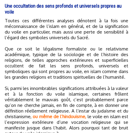
Une occultation des sens profonds et universels propres au
voile
Toutes ces différentes analyses dénotent à la fois une
méconnaissance de l’islam en général, et de la signification
du voile en particulier, mais aussi une perte de sensibilité à
l’égard des symboles universels du Sacré.
Que ce soit le légalisme formaliste ou le relativisme
académique, typique de la sociologie et de l’histoire des
religions, de telles approches extérieures et superficielles
occultent de fait les sens profonds, universels et
symboliques qui sont propres au voile, en islam comme dans
les grandes religions et traditions spirituelles de l’humanité.
Si, parmi les innombrables significations attribuées à la valeur
et à la fonction du voile islamique, certaines frôlent
véritablement le mauvais goût, c’est probablement parce
qu’on ne cherche jamais, en fin de compte, à en donner une
définition réellement religieuse. A l’instar du judaïsme et du
christianisme,
ou même de l’hindouisme,
le voile en islam est
l’expression extérieure d’une vocation religieuse qui se
manifeste jusque dans l’habit. Alors pourquoi tant de bruit