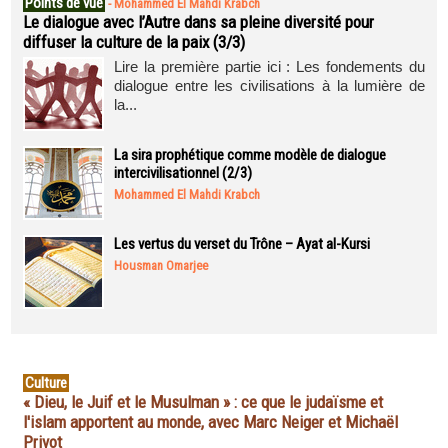
Points de vue
-
Mohammed El Mahdi Krabch
Le dialogue avec l’Autre dans sa pleine diversité pour
diffuser la culture de la paix (3/3)
Lire la première partie ici : Les fondements du
dialogue entre les civilisations à la lumière de
la...
La sira prophétique comme modèle de dialogue
intercivilisationnel (2/3)
Mohammed El Mahdi Krabch
Les vertus du verset du Trône – Ayat al-Kursi
Housman Omarjee
Culture
« Dieu, le Juif et le Musulman » : ce que le judaïsme et
l'islam apportent au monde, avec Marc Neiger et Michaël
Privot