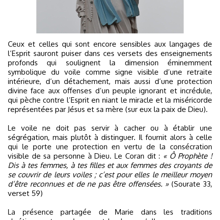
Ceux et celles qui sont encore sensibles aux langages de
l’Esprit sauront puiser dans ces versets des enseignements
profonds qui soulignent la dimension éminemment
symbolique du voile comme signe visible d’une retraite
intérieure, d’un détachement, mais aussi d’une protection
divine face aux offenses d’un peuple ignorant et incrédule,
qui pèche contre l’Esprit en niant le miracle et la miséricorde
représentées par Jésus et sa mère (sur eux la paix de Dieu).
Le voile ne doit pas servir à cacher ou à établir une
ségrégation, mais plutôt à distinguer. Il fournit alors à celle
qui le porte une protection en vertu de la consécration
visible de sa personne à Dieu. Le Coran dit :
« Ô Prophète !
Dis à tes femmes, à tes filles et aux femmes des croyants de
se couvrir de leurs voiles ; c’est pour elles le meilleur moyen
d’être reconnues et de ne pas être offensées. »
(Sourate 33,
verset 59)
La présence partagée de Marie dans les traditions