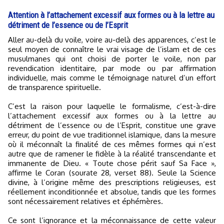
Attention à l’attachement excessif aux formes ou à la lettre au
détriment de l’essence ou de l’Esprit
Aller au-delà du voile, voire au-delà des apparences, c’est le
seul moyen de connaître le vrai visage de l’islam et de ces
musulmanes qui ont choisi de porter le voile, non par
revendication identitaire, par mode ou par affirmation
individuelle, mais comme le témoignage naturel d’un effort
de transparence spirituelle.
C’est la raison pour laquelle le formalisme, c’est-à-dire
l’attachement excessif aux formes ou à la lettre au
détriment de l’essence ou de l’Esprit, constitue une grave
erreur, du point de vue traditionnel islamique, dans la mesure
où il méconnaît la finalité de ces mêmes formes qui n’est
autre que de ramener le fidèle à la réalité transcendante et
immanente de Dieu. « Toute chose périt sauf Sa Face »,
affirme le Coran (sourate 28, verset 88). Seule la Science
divine, à l’origine même des prescriptions religieuses, est
réellement inconditionnée et absolue, tandis que les formes
sont nécessairement relatives et éphémères.
Ce sont l’ignorance et la méconnaissance de cette valeur