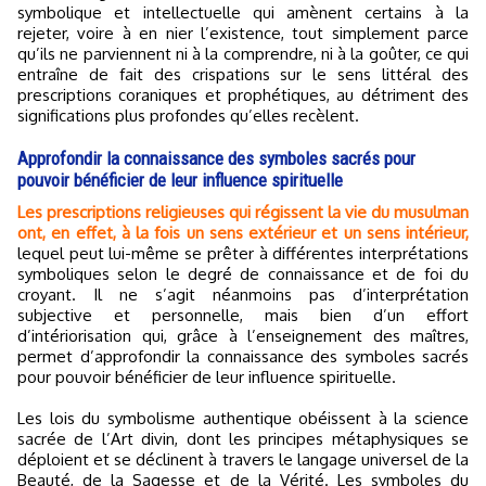
symbolique et intellectuelle qui amènent certains à la
rejeter, voire à en nier l’existence, tout simplement parce
qu’ils ne parviennent ni à la comprendre, ni à la goûter, ce qui
entraîne de fait des crispations sur le sens littéral des
prescriptions coraniques et prophétiques, au détriment des
significations plus profondes qu’elles recèlent.
Approfondir la connaissance des symboles sacrés pour
pouvoir bénéficier de leur influence spirituelle
Les prescriptions religieuses qui régissent la vie du musulman
ont, en effet, à la fois un sens extérieur et un sens intérieur,
lequel peut lui-même se prêter à différentes interprétations
symboliques selon le degré de connaissance et de foi du
croyant. Il ne s’agit néanmoins pas d’interprétation
subjective et personnelle, mais bien d’un effort
d’intériorisation qui, grâce à l’enseignement des maîtres,
permet d’approfondir la connaissance des symboles sacrés
pour pouvoir bénéficier de leur influence spirituelle.
Les lois du symbolisme authentique obéissent à la science
sacrée de l’Art divin, dont les principes métaphysiques se
déploient et se déclinent à travers le langage universel de la
Beauté, de la Sagesse et de la Vérité. Les symboles du