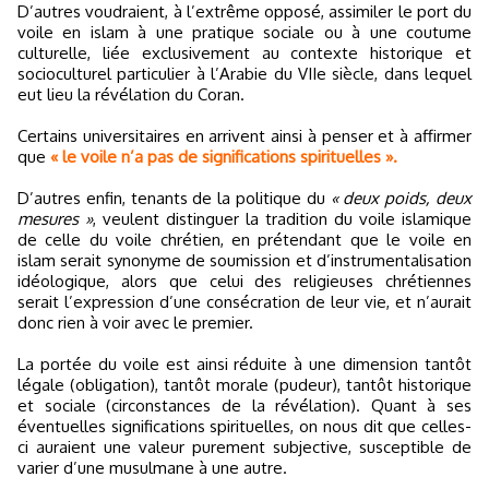
D’autres voudraient, à l’extrême opposé, assimiler le port du
voile en islam à une pratique sociale ou à une coutume
culturelle, liée exclusivement au contexte historique et
socioculturel particulier à l’Arabie du VIIe siècle, dans lequel
eut lieu la révélation du Coran.
Certains universitaires en arrivent ainsi à penser et à affirmer
que
« le voile n’a pas de significations spirituelles ».
D’autres enfin, tenants de la politique du
« deux poids, deux
mesures »
, veulent distinguer la tradition du voile islamique
de celle du voile chrétien, en prétendant que le voile en
islam serait synonyme de soumission et d’instrumentalisation
idéologique, alors que celui des religieuses chrétiennes
serait l’expression d’une consécration de leur vie, et n’aurait
donc rien à voir avec le premier.
La portée du voile est ainsi réduite à une dimension tantôt
légale (obligation), tantôt morale (pudeur), tantôt historique
et sociale (circonstances de la révélation). Quant à ses
éventuelles significations spirituelles, on nous dit que celles-
ci auraient une valeur purement subjective, susceptible de
varier d’une musulmane à une autre.