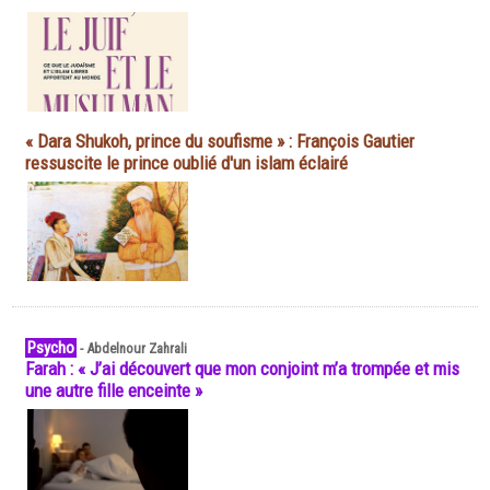
« Dara Shukoh, prince du soufisme » : François Gautier
ressuscite le prince oublié d'un islam éclairé
Psycho
-
Abdelnour Zahrali
Farah : « J’ai découvert que mon conjoint m’a trompée et mis
une autre fille enceinte »