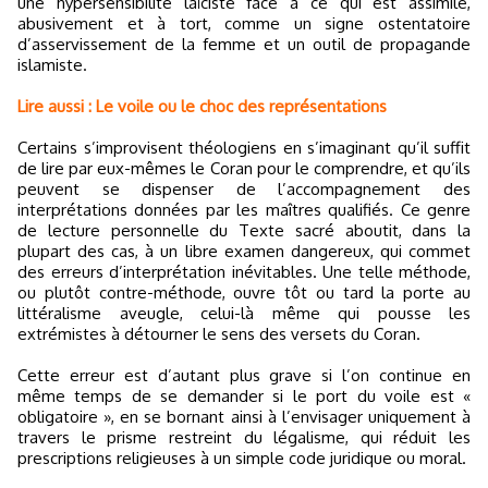
une hypersensibilité laïciste face à ce qui est assimilé,
abusivement et à tort, comme un signe ostentatoire
d’asservissement de la femme et un outil de propagande
islamiste.
Lire aussi : Le voile ou le choc des représentations
Certains s’improvisent théologiens en s’imaginant qu’il suffit
de lire par eux-mêmes le Coran pour le comprendre, et qu’ils
peuvent se dispenser de l’accompagnement des
interprétations données par les maîtres qualifiés. Ce genre
de lecture personnelle du Texte sacré aboutit, dans la
plupart des cas, à un libre examen dangereux, qui commet
des erreurs d’interprétation inévitables. Une telle méthode,
ou plutôt contre-méthode, ouvre tôt ou tard la porte au
littéralisme aveugle, celui-là même qui pousse les
extrémistes à détourner le sens des versets du Coran.
Cette erreur est d’autant plus grave si l’on continue en
même temps de se demander si le port du voile est «
obligatoire », en se bornant ainsi à l’envisager uniquement à
travers le prisme restreint du légalisme, qui réduit les
prescriptions religieuses à un simple code juridique ou moral.