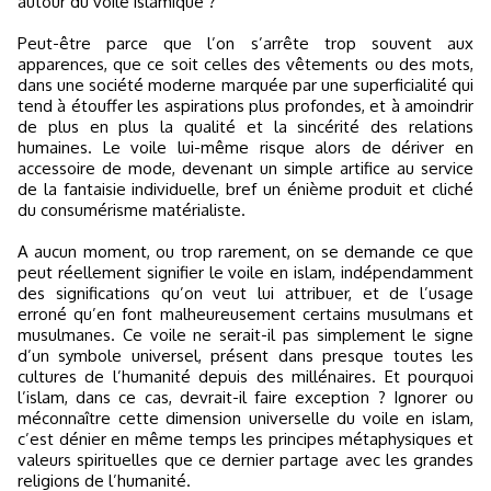
autour du voile islamique ?
Peut-être parce que l’on s’arrête trop souvent aux
apparences, que ce soit celles des vêtements ou des mots,
dans une société moderne marquée par une superficialité qui
tend à étouffer les aspirations plus profondes, et à amoindrir
de plus en plus la qualité et la sincérité des relations
humaines. Le voile lui-même risque alors de dériver en
accessoire de mode, devenant un simple artifice au service
de la fantaisie individuelle, bref un énième produit et cliché
du consumérisme matérialiste.
A aucun moment, ou trop rarement, on se demande ce que
peut réellement signifier le voile en islam, indépendamment
des significations qu’on veut lui attribuer, et de l’usage
erroné qu’en font malheureusement certains musulmans et
musulmanes. Ce voile ne serait-il pas simplement le signe
d’un symbole universel, présent dans presque toutes les
cultures de l’humanité depuis des millénaires. Et pourquoi
l’islam, dans ce cas, devrait-il faire exception ? Ignorer ou
méconnaître cette dimension universelle du voile en islam,
c’est dénier en même temps les principes métaphysiques et
valeurs spirituelles que ce dernier partage avec les grandes
religions de l’humanité.