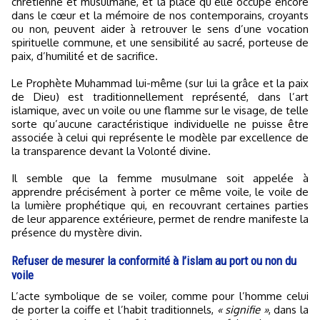
chrétienne et musulmane, et la place qu’elle occupe encore
dans le cœur et la mémoire de nos contemporains, croyants
ou non, peuvent aider à retrouver le sens d’une vocation
spirituelle commune, et une sensibilité au sacré, porteuse de
paix, d’humilité et de sacrifice.
Le Prophète Muhammad lui-même (sur lui la grâce et la paix
de Dieu) est traditionnellement représenté, dans l’art
islamique, avec un voile ou une flamme sur le visage, de telle
sorte qu’aucune caractéristique individuelle ne puisse être
associée à celui qui représente le modèle par excellence de
la transparence devant la Volonté divine.
Il semble que la femme musulmane soit appelée à
apprendre précisément à porter ce même voile, le voile de
la lumière prophétique qui, en recouvrant certaines parties
de leur apparence extérieure, permet de rendre manifeste la
présence du mystère divin.
Refuser de mesurer la conformité à l’islam au port ou non du
voile
L’acte symbolique de se voiler, comme pour l’homme celui
de porter la coiffe et l’habit traditionnels,
« signifie »
, dans la