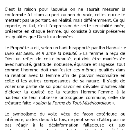
C’est la raison pour laquelle on ne saurait mesurer la
conformité à l’islam au port ou non du voile, celles qui ne le
mettent pas le portant, en réalité, mais différemment. Ce qui
importe, en fait, c’est l’expression de cette sensibilité innée,
présente en chaque femme, qui consiste à savoir préserver
les qualités que Dieu lui a données.
Le Prophète a dit, selon un hadith rapporté par Ibn Hanbal :
«
Dieu est Beau, et Il aime la beauté. »
La femme a reçu de
Dieu un reflet de cette beauté, qui doit être manifestée
avec humilité, gratitude, noblesse, équilibre et sagesse, tout
comme l’homme doit manifester ces mêmes qualités dans
sa relation avec la femme afin de pouvoir reconnaître en
celle-ci les autres composantes de sa nature. Il s’agit de
voiler une partie de soi pour savoir en dévoiler d’autres afin
d’élever la qualité de la relation Homme-Femme à la
hauteur de leur noblesse ontologique commune, celle de
créature faite
« selon la Forme du Tout-Miséricordieux ».
Le symbolisme du voile vécu de façon extérieure ou
intérieure, ou les deux à la fois, ne peut servir d’alibi pour ne
pas réagir à la désinformation fallacieuse et aux