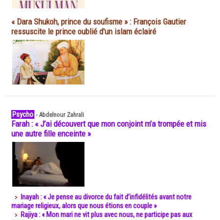
« Dara Shukoh, prince du soufisme » : François Gautier
ressuscite le prince oublié d'un islam éclairé
Psycho
-
Abdelnour Zahrali
Farah : « J’ai découvert que mon conjoint m’a trompée et mis
une autre fille enceinte »
Inayah : « Je pense au divorce du fait d’infidélités avant notre
mariage religieux, alors que nous étions en couple »
Rajiya : « Mon mari ne vit plus avec nous, ne participe pas aux