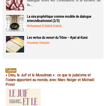
dialogue entre les civilisations à la lumière de
la...
La sira prophétique comme modèle de dialogue
intercivilisationnel (2/3)
Mohammed El Mahdi Krabch
Les vertus du verset du Trône – Ayat al-Kursi
Housman Omarjee
Culture
« Dieu, le Juif et le Musulman » : ce que le judaïsme et
l'islam apportent au monde, avec Marc Neiger et Michaël
Privot