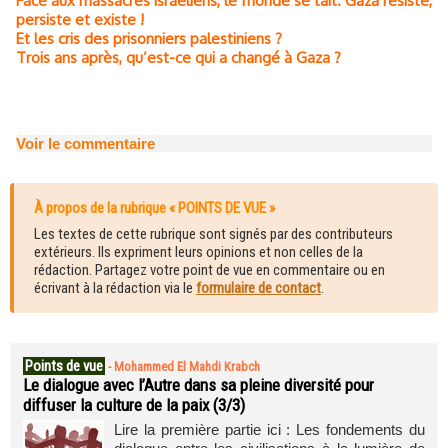
Face aux massacres israéliens, le monde se tait. Gaza résiste,
persiste et existe !
Et les cris des prisonniers palestiniens ?
Trois ans après, qu’est-ce qui a changé à Gaza ?
Voir le commentaire
À propos de la rubrique « POINTS DE VUE »
Les textes de cette rubrique sont signés par des contributeurs
extérieurs. Ils expriment leurs opinions et non celles de la
rédaction. Partagez votre point de vue en commentaire ou en
écrivant à la rédaction via le
formulaire de contact
.
Points de vue
-
Mohammed El Mahdi Krabch
Le dialogue avec l’Autre dans sa pleine diversité pour
diffuser la culture de la paix (3/3)
Lire la première partie ici : Les fondements du