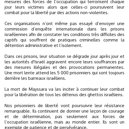
mesures des forces de l’occupation qui terrorisent chaque
jour leurs victimes alors que celles-ci poursuivent leur
combat pour la liberté par des actions non-violentes.
Ces organisations n’ont même pas essayé d’envoyer une
commission d’enquête internationale dans les prisons
israéliennes afin de constater les conditions très difficiles des
captifs qui souffrent de pratiques criminelles comme la
détention administrative et l’isolement.
Dans ces prisons, leur situation se dégrade jour après jour et
les autorités d'Israël aggravent encore leurs souffrances par
des mesures illégales et des provocations permanentes.
Une mort lente attend les 5 000 prisonniers qui sont toujours
derrière les barreaux israéliens.
La mort de Mayssara va les inciter à continuer leur combat
pour la libération de tous les détenus des ghettos israéliens.
Nos prisonniers de liberté vont poursuivre leur résistance
remarquable. Ils continuent de donner une leçon de courage
et de détermination, pas seulement aux forces de
l’occupation israélienne, mais au monde entier. Ils sont un
exemple de patience et de persévérance.