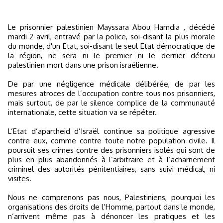
Le prisonnier palestinien Mayssara Abou Hamdia , décédé
mardi 2 avril, entravé par la police, soi-disant la plus morale
du monde, d'un Etat, soi-disant le seul Etat démocratique de
la région, ne sera ni le premier ni le dernier détenu
palestinien mort dans une prison israélienne.
De par une négligence médicale délibérée, de par les
mesures atroces de l’occupation contre tous nos prisonniers,
mais surtout, de par le silence complice de la communauté
internationale, cette situation va se répéter.
L’Etat d’apartheid d’Israël continue sa politique agressive
contre eux, comme contre toute notre population civile. Il
poursuit ses crimes contre des prisonniers isolés qui sont de
plus en plus abandonnés à l’arbitraire et à l’acharnement
criminel des autorités pénitentiaires, sans suivi médical, ni
visites.
Nous ne comprenons pas nous, Palestiniens, pourquoi les
organisations des droits de l’Homme, partout dans le monde,
n’arrivent même pas à dénoncer les pratiques et les