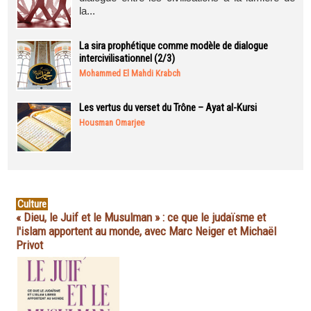
la...
La sira prophétique comme modèle de dialogue
intercivilisationnel (2/3)
Mohammed El Mahdi Krabch
Les vertus du verset du Trône – Ayat al-Kursi
Housman Omarjee
Culture
« Dieu, le Juif et le Musulman » : ce que le judaïsme et
l'islam apportent au monde, avec Marc Neiger et Michaël
Privot