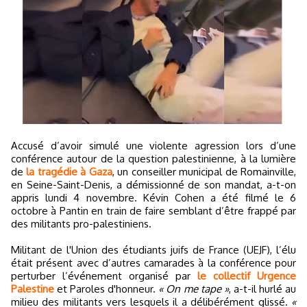
Accusé d’avoir simulé une violente agression lors d’une
conférence autour de la question palestinienne, à la lumière
de
la tragédie à Gaza
, un conseiller municipal de Romainville,
en Seine-Saint-Denis, a démissionné de son mandat, a-t-on
appris lundi 4 novembre. Kévin Cohen a été filmé le 6
octobre à Pantin en train de faire semblant d’être frappé par
des militants pro-palestiniens.
Militant de l'Union des étudiants juifs de France (UEJF), l’élu
était présent avec d’autres camarades à la conférence pour
perturber l’événement organisé par
le collectif Urgence
Palestine
et Paroles d'honneur.
« On me tape »
, a-t-il hurlé au
milieu des militants vers lesquels il a délibérément glissé.
«