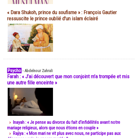
« Dara Shukoh, prince du soufisme » : François Gautier
ressuscite le prince oublié d'un islam éclairé
Psycho
-
Abdelnour Zahrali
Farah : « J’ai découvert que mon conjoint m’a trompée et mis
une autre fille enceinte »
Inayah : « Je pense au divorce du fait d’infidélités avant notre
mariage religieux, alors que nous étions en couple »
Rajiya : « Mon mari ne vit plus avec nous, ne participe pas aux