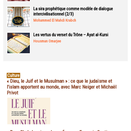
La sira prophétique comme modèle de dialogue
intercivilisationnel (2/3)
Mohammed El Mahdi Krabch
Les vertus du verset du Trône – Ayat al-Kursi
Housman Omarjee
Culture
« Dieu, le Juif et le Musulman » : ce que le judaïsme et
l'islam apportent au monde, avec Marc Neiger et Michaël
Privot