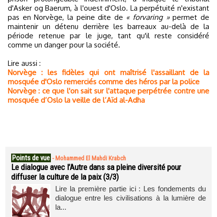
d'Asker og Baerum, à l'ouest d'Oslo. La perpétuité n'existant
pas en Norvège, la peine dite de
« forvaring »
permet de
maintenir un détenu derrière les barreaux au-delà de la
période retenue par le juge, tant qu'il reste considéré
comme un danger pour la société.
Lire aussi :
Norvège : les fidèles qui ont maîtrisé l'assaillant de la
mosquée d'Oslo remerciés comme des héros par la police
Norvège : ce que l'on sait sur l'attaque perpétrée contre une
mosquée d’Oslo la veille de l’Aïd al-Adha
Points de vue
-
Mohammed El Mahdi Krabch
Le dialogue avec l’Autre dans sa pleine diversité pour
diffuser la culture de la paix (3/3)
Lire la première partie ici : Les fondements du
dialogue entre les civilisations à la lumière de
la...