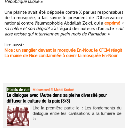
République laïque »
.
Une plainte avait été déposée contre X par les responsables
de la mosquée, a fait savoir le président de l'Observatoire
national contre l'islamophobie Abdallah Zekri, qui a
exprimé
«
sa colère et son dégoût »
à l’égard des auteurs d'un acte
« dit
acte raciste qui intervient en plein mois de Ramadan »
Lire aussi :
Nice : un sanglier devant la mosquée En-Nour, le CFCM réagit
La mairie de Nice condamnée à ouvrir la mosquée En-Nour
Points de vue
-
Mohammed El Mahdi Krabch
Le dialogue avec l’Autre dans sa pleine diversité pour
diffuser la culture de la paix (3/3)
Lire la première partie ici : Les fondements du
dialogue entre les civilisations à la lumière de
la...