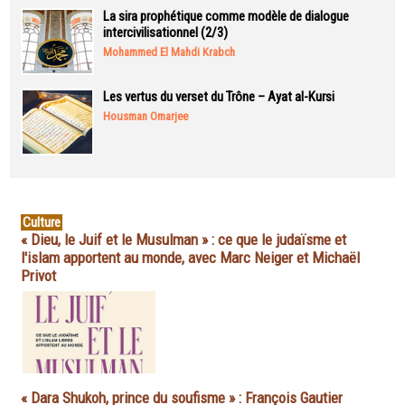
La sira prophétique comme modèle de dialogue
intercivilisationnel (2/3)
Mohammed El Mahdi Krabch
Les vertus du verset du Trône – Ayat al-Kursi
Housman Omarjee
Culture
« Dieu, le Juif et le Musulman » : ce que le judaïsme et
l'islam apportent au monde, avec Marc Neiger et Michaël
Privot
« Dara Shukoh, prince du soufisme » : François Gautier