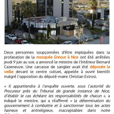
Deux personnes soupçonnées d'être impliquées dans la
profanation de la
mosquée Ennour à Nice
ont été arrêtées
jeudi 9 juin au soir, a annoncé le ministre de l'Intérieur Bernard
Cazeneuve. Une carcasse de sanglier avait été
déposée la
veille
devant le centre cultuel, appelée à ouvrir bientôt
malgré l’opposition du député-maire Christian Estrosi.
« Il appartiendra à l’enquête ouverte, sous l’autorité du
Procureur près du Tribunal de grande instance de Nice,
d’établir le cas échéant les responsabilités de chacun »
, a
indiqué le ministre, qui a réaffirmé
« la détermination du
gouvernement à combattre et à sanctionner tous les actes
haineux et antireligieux, inacceptables dans notre