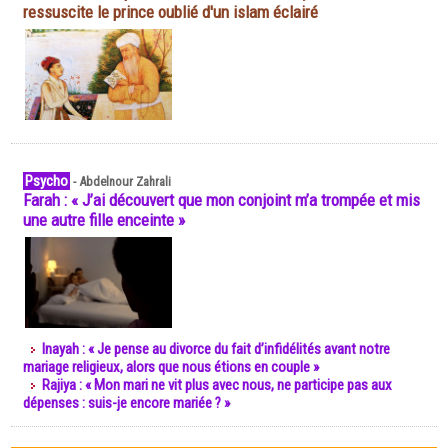
ressuscite le prince oublié d'un islam éclairé
Psycho
-
Abdelnour Zahrali
Farah : « J’ai découvert que mon conjoint m’a trompée et mis
une autre fille enceinte »
Inayah : « Je pense au divorce du fait d’infidélités avant notre
mariage religieux, alors que nous étions en couple »
Rajiya : « Mon mari ne vit plus avec nous, ne participe pas aux
dépenses : suis-je encore mariée ? »