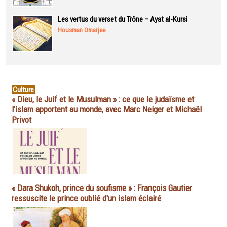
Les vertus du verset du Trône – Ayat al-Kursi
Housman Omarjee
Culture
« Dieu, le Juif et le Musulman » : ce que le judaïsme et
l'islam apportent au monde, avec Marc Neiger et Michaël
Privot
« Dara Shukoh, prince du soufisme » : François Gautier
ressuscite le prince oublié d'un islam éclairé