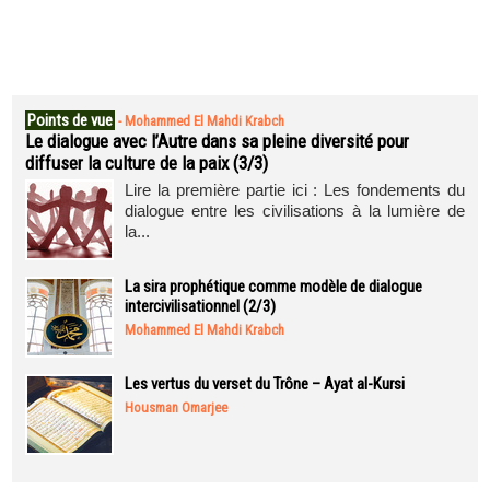
Points de vue
-
Mohammed El Mahdi Krabch
Le dialogue avec l’Autre dans sa pleine diversité pour
diffuser la culture de la paix (3/3)
Lire la première partie ici : Les fondements du
dialogue entre les civilisations à la lumière de
la...
La sira prophétique comme modèle de dialogue
intercivilisationnel (2/3)
Mohammed El Mahdi Krabch
Les vertus du verset du Trône – Ayat al-Kursi
Housman Omarjee