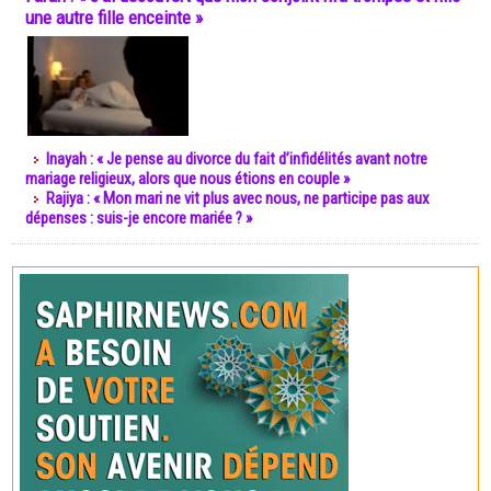
une autre fille enceinte »
Inayah : « Je pense au divorce du fait d’infidélités avant notre
mariage religieux, alors que nous étions en couple »
Rajiya : « Mon mari ne vit plus avec nous, ne participe pas aux
dépenses : suis-je encore mariée ? »