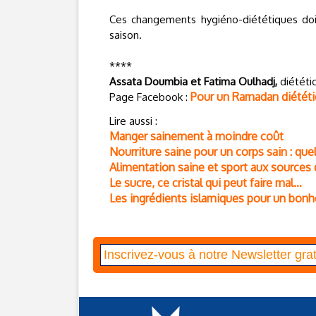
Ces changements hygiéno-diététiques do
saison.
****
Assata Doumbia et Fatima Oulhadj,
diététic
Pour un Ramadan diétét
Page Facebook :
Lire aussi :
Manger sainement à moindre coût
Nourriture saine pour un corps sain : que
Alimentation saine et sport aux sources 
Le sucre, ce cristal qui peut faire mal…
Les ingrédients islamiques pour un bonhe