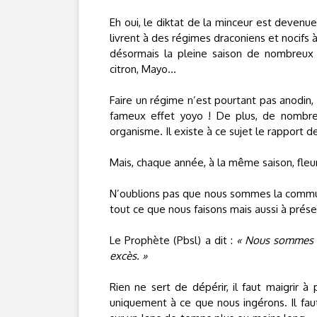
Eh oui, le diktat de la minceur est deve
livrent à des régimes draconiens et nocifs 
désormais la pleine saison de nombreux 
citron, Mayo…
Faire un régime n’est pourtant pas anodin,
fameux effet yoyo ! De plus, de nombre
organisme. Il existe à ce sujet le rapport de
Mais, chaque année, à la même saison, fleu
N’oublions pas que nous sommes la communa
tout ce que nous faisons mais aussi à prése
Le Prophète (Pbsl) a dit :
« Nous sommes u
excès. »
Rien ne sert de dépérir, il faut maigrir à
uniquement à ce que nous ingérons. Il faut