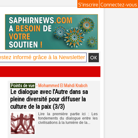
S'inscrire
Connectez-vous
Points de vue
-
Mohammed El Mahdi Krabch
Le dialogue avec l’Autre dans sa
pleine diversité pour diffuser la
culture de la paix (3/3)
Lire la première partie ici : Les
fondements du dialogue entre les
civilisations à la lumière de la...