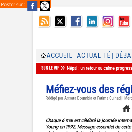
Poster sur :
ACCUEIL
| ACTUALITÉ
| DÉBA
Népal : un retour au calme progres
Méfiez-vous des rég
Rédigé par Assata Doumbia et Fatima Oulhadj | Merc
Chaque 6 mai est célébré la Journée interna
Young en 1992. Message essentiel de cette Jo