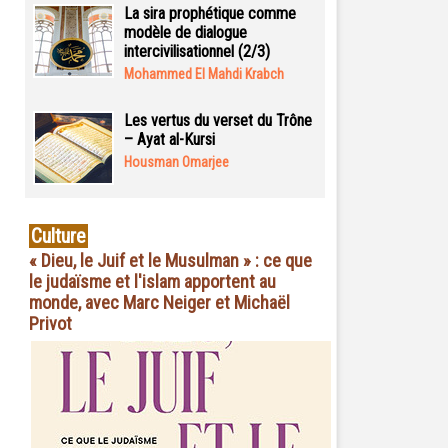
La sira prophétique comme
modèle de dialogue
intercivilisationnel (2/3)
Mohammed El Mahdi Krabch
Les vertus du verset du Trône
– Ayat al-Kursi
Housman Omarjee
Culture
« Dieu, le Juif et le Musulman » : ce que
le judaïsme et l'islam apportent au
monde, avec Marc Neiger et Michaël
Privot