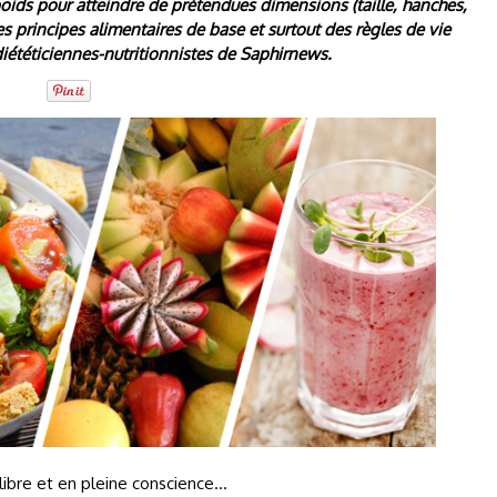
poids pour atteindre de prétendues dimensions (taille, hanches,
es principes alimentaires de base et surtout des règles de vie
iététiciennes-nutritionnistes de Saphirnews.
ibre et en pleine conscience…