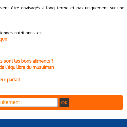
ivent être envisagés à long terme et pas uniquement sur une
iennes-nutritionnistes
ique
ls sont les bons aliments ?
de l’équilibre du musulman
ur parfait