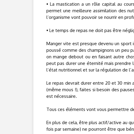
• La mastication a un rôle capital au cour
permet une meilleure assimilation des nutr
l’organisme vont pouvoir se nourrir en prof
• Le temps de repas ne doit pas être négli
Manger vite est presque devenu un sport in
poussé comme des champignons un peu part
on mange debout ou en faisant autre chose
peut pas durer une éternité mais prendre l
l’état nutritionnel et sur la régulation de l’
Le repas devrait durer entre 20 et 30 min 
(même mous !), faites si besoin des pause
est nécessaire.
Tous ces éléments vont vous permettre de 
En plus de cela, être plus actif/active au 
fois par semaine) ne pourront être que bén