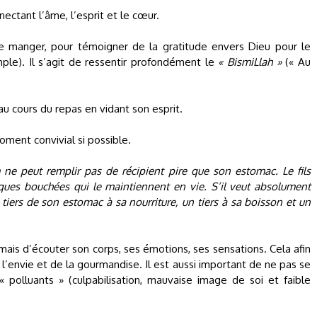
nectant l’âme, l’esprit et le cœur.
e manger, pour témoigner de la gratitude envers Dieu pour le
mple). Il s’agit de ressentir profondément le
« BismiLlah »
(« Au
.
u cours du repas en vidant son esprit.
oment convivial si possible.
 ne peut remplir pas de récipient pire que son estomac. Le fils
ues bouchées qui le maintiennent en vie. S’il veut absolument
tiers de son estomac à sa nourriture, un tiers à sa boisson et un
mais d’écouter son corps, ses émotions, ses sensations. Cela afin
 l’envie et de la gourmandise. Il est aussi important de ne pas se
« polluants » (culpabilisation, mauvaise image de soi et faible