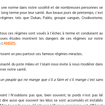
nue une norme dans notre société et de nombreuses personnes se
à long terme pour leur santé. Aux beaux jours de printemps, c’est
régimes tels que Dukan, Paléo, groupe sanguin, Crudivorisme,
 tous ces régimes sont voués à l’échec à terme et conduisent au
uses études montrent les dangers de ces régimes sur notre
ANSES.
 l’
rissent un peu partout ces fameux régimes miracles.
uté du juste milieu et l’islam nous invite à nous modérer dans
rver notre santé.
n peuple qui ne mange que s’il a faim et s’il mange c’est sans
 point ! N’oublions pas que, bien souvent, le poids n’est pas lié
 dire aussi que souvent les kilos se sont accumulés et installés