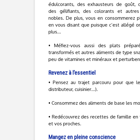
édulcorants, des exhausteurs de goût, d
des gélifiants, des colorants et autres
nobles. De plus, vous en consommerez pl
en vous disant que puisque c’est allégé 
plus…
• Méfiez-vous aussi des plats prépar
transformés et autres aliments de type sna
peu de vitamines et minéraux et perturben
Revenez à l’essentiel
• Pensez au trajet parcouru pour que les
distributeur, cuisinier…).
• Consommez des aliments de base les moin
• Redécouvrez des recettes de famille en
et vos proches.
Mangez en pleine conscience