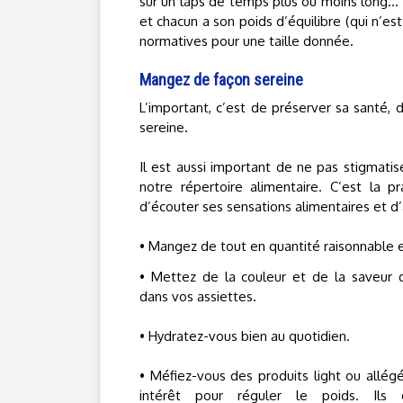
sur un laps de temps plus ou moins long… 
et chacun a son poids d’équilibre (qui n’est
normatives pour une taille donnée.
Mangez de façon sereine
L’important, c’est de préserver sa santé,
sereine.
Il est aussi important de ne pas stigmatise
notre répertoire alimentaire. C’est la p
d’écouter ses sensations alimentaires et d’a
• Mangez de tout en quantité raisonnable et
• Mettez de la couleur et de la saveur 
dans vos assiettes.
• Hydratez-vous bien au quotidien.
• Méfiez-vous des produits light ou allég
intérêt pour réguler le poids. Ils 