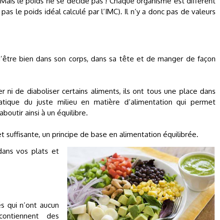
Mais le poids ne se décide pas ! Chaque organisme est différent
 pas le poids idéal calculé par l’IMC). Il n’y a donc pas de valeurs
 d’être bien dans son corps, dans sa tête et de manger de façon
r ni de diaboliser certains aliments, ils ont tous une place dans
ratique du juste milieu en matière d’alimentation qui permet
boutir ainsi à un équilibre.
 suffisante, un principe de base en alimentation équilibrée.
dans vos plats et
és qui n’ont aucun
contiennent des