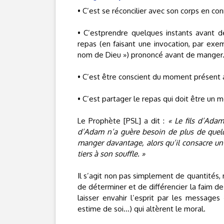
• C’est se réconcilier avec son corps en con
• C’estprendre quelques instants avant d
repas (en faisant une invocation, par exe
nom de Dieu ») prononcé avant de manger
• C’est être conscient du moment présent a
• C’est partager le repas qui doit être un m
Le Prophète [PSL] a dit :
« Le fils d’Adam
d’Adam n’a guère besoin de plus de quelq
manger davantage, alors qu’il consacre un 
tiers à son souffle. »
Il s’agit non pas simplement de quantités, 
de déterminer et de différencier la faim de
laisser envahir l’esprit par les messages 
estime de soi…) qui altèrent le moral.