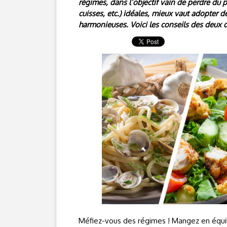
régimes, dans l’objectif vain de perdre du 
cuisses, etc.) idéales, mieux vaut adopter d
harmonieuses. Voici les conseils des deux d
Méfiez-vous des régimes ! Mangez en équil