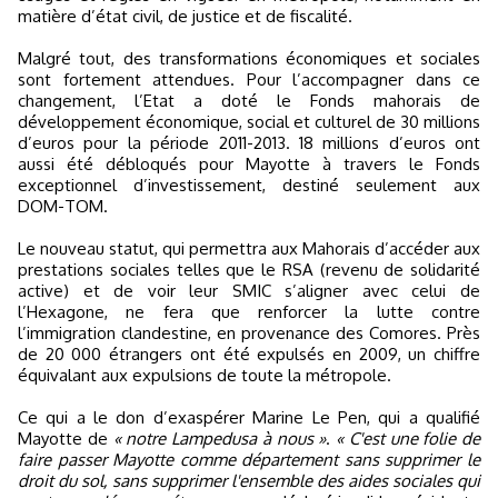
matière d’état civil, de justice et de fiscalité.
Malgré tout, des transformations économiques et sociales
sont fortement attendues. Pour l’accompagner dans ce
changement, l’Etat a doté le Fonds mahorais de
développement économique, social et culturel de 30 millions
d’euros pour la période 2011-2013. 18 millions d’euros ont
aussi été débloqués pour Mayotte à travers le Fonds
exceptionnel d’investissement, destiné seulement aux
DOM-TOM.
Le nouveau statut, qui permettra aux Mahorais d’accéder aux
prestations sociales telles que le RSA (revenu de solidarité
active) et de voir leur SMIC s’aligner avec celui de
l’Hexagone, ne fera que renforcer la lutte contre
l’immigration clandestine, en provenance des Comores. Près
de 20 000 étrangers ont été expulsés en 2009, un chiffre
équivalant aux expulsions de toute la métropole.
Ce qui a le don d’exaspérer Marine Le Pen, qui a qualifié
Mayotte de
« notre Lampedusa à nous »
.
« C'est une folie de
faire passer Mayotte comme département sans supprimer le
droit du sol, sans supprimer l'ensemble des aides sociales qui