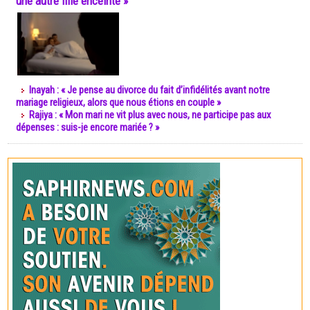
une autre fille enceinte »
Inayah : « Je pense au divorce du fait d’infidélités avant notre
mariage religieux, alors que nous étions en couple »
Rajiya : « Mon mari ne vit plus avec nous, ne participe pas aux
dépenses : suis-je encore mariée ? »