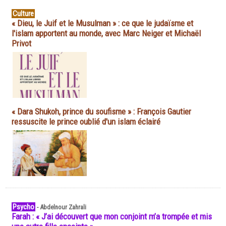
Culture
« Dieu, le Juif et le Musulman » : ce que le judaïsme et
l'islam apportent au monde, avec Marc Neiger et Michaël
Privot
« Dara Shukoh, prince du soufisme » : François Gautier
ressuscite le prince oublié d'un islam éclairé
Psycho
-
Abdelnour Zahrali
Farah : « J’ai découvert que mon conjoint m’a trompée et mis