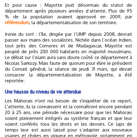
Et pour cause : Mayotte jouit désormais du statut de
département après plusieurs années d’attente. Plus de 95
% de la population avaient approuvé en 2009, par
référendum
, la départementalisation de son territoire.
Ironie du sort : l’île, dirigée par l’UMP depuis 2008, devrait
passer aux mains des socialistes. Nichée dans l’océan Indien,
tout près des Comores et de Madagascar, Mayotte est
peuplé de près 200 000 habitants en majorité musulmans.
Le débat sur l’islam aura sans doute coûté ce département à
Nicolas Sarkozy. Mais faute de quorum pour élire le président
du Conseil général, la séance de jeudi 31 mars, qui devait
consacrer la départementalisation de Mayotte, a été
reportée.
Une hausse du niveau de vie attendue
Les Mahorais n'ont nul besoin de s'inquiéter de ce report.
L'attente, ils la connaissent et la connaîtront encore pendant
20 à 25 ans, une période nécessaire pour que les Mahorais
soient pleinement intégrés au système français et que leur
soient conférés tous les droits et les devoirs. Ce laps de
temps leur est aussi laissé pour s’adapter aux nouveaux
usages et règles en vigueur en métropole, notamment en