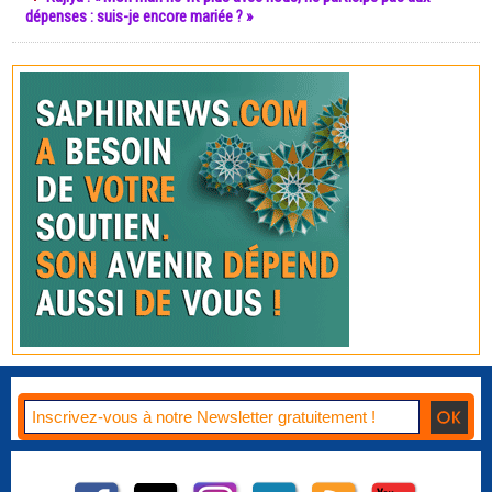
dépenses : suis-je encore mariée ? »