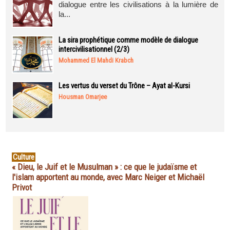
dialogue entre les civilisations à la lumière de
la...
La sira prophétique comme modèle de dialogue
intercivilisationnel (2/3)
Mohammed El Mahdi Krabch
Les vertus du verset du Trône – Ayat al-Kursi
Housman Omarjee
Culture
« Dieu, le Juif et le Musulman » : ce que le judaïsme et
l'islam apportent au monde, avec Marc Neiger et Michaël
Privot