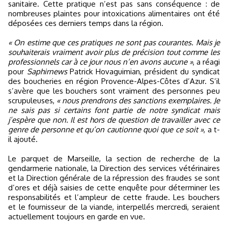
sanitaire. Cette pratique n’est pas sans conséquence : de
nombreuses plaintes pour intoxications alimentaires ont été
déposées ces derniers temps dans la région.
« On estime que ces pratiques ne sont pas courantes. Mais je
souhaiterais vraiment avoir plus de précision tout comme les
professionnels car à ce jour nous n’en avons aucune »
, a réagi
pour
Saphirnews
Patrick Hovaguimian, président du syndicat
des boucheries en région Provence-Alpes-Côtes d’Azur. S’il
s’avère que les bouchers sont vraiment des personnes peu
scrupuleuses,
« nous prendrons des sanctions exemplaires. Je
ne sais pas si certains font partie de notre syndicat mais
j’espère que non. Il est hors de question de travailler avec ce
genre de personne et qu’on cautionne quoi que ce soit »
, a t-
il ajouté.
Le parquet de Marseille, la section de recherche de la
gendarmerie nationale, la Direction des services vétérinaires
et la Direction générale de la répression des fraudes se sont
d’ores et déjà saisies de cette enquête pour déterminer les
responsabilités et l’ampleur de cette fraude. Les bouchers
et le fournisseur de la viande, interpellés mercredi, seraient
actuellement toujours en garde en vue.