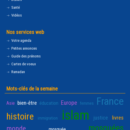
Santé
Vidéos
Nos services web
Votre agenda
Petites annonces
Guide des prénoms
Cartes de voeux
Ramadan
Mots-clés de la semaine
France
Europe
bien-être
Asie
éducation
femmes
islam
histoire
justice
livres
immigration
mosquées
monde
mosquée