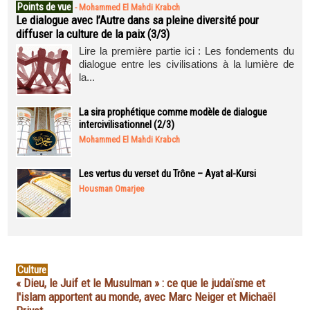
Points de vue
-
Mohammed El Mahdi Krabch
Le dialogue avec l’Autre dans sa pleine diversité pour
diffuser la culture de la paix (3/3)
Lire la première partie ici : Les fondements du
dialogue entre les civilisations à la lumière de
la...
La sira prophétique comme modèle de dialogue
intercivilisationnel (2/3)
Mohammed El Mahdi Krabch
Les vertus du verset du Trône – Ayat al-Kursi
Housman Omarjee
Culture
« Dieu, le Juif et le Musulman » : ce que le judaïsme et
l'islam apportent au monde, avec Marc Neiger et Michaël