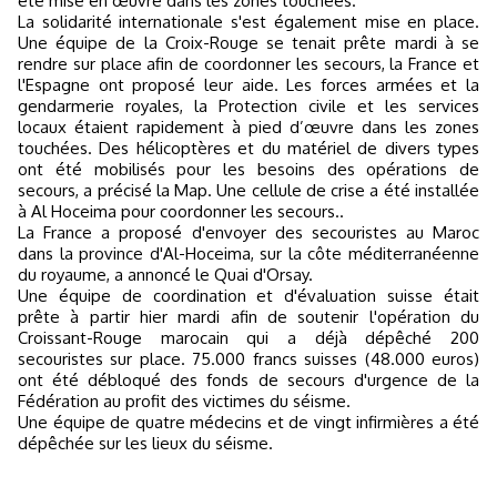
été mise en œuvre dans les zones touchées.
La solidarité internationale s'est également mise en place.
Une équipe de la Croix-Rouge se tenait prête mardi à se
rendre sur place afin de coordonner les secours, la France et
l'Espagne ont proposé leur aide. Les forces armées et la
gendarmerie royales, la Protection civile et les services
locaux étaient rapidement à pied d’œuvre dans les zones
touchées. Des hélicoptères et du matériel de divers types
ont été mobilisés pour les besoins des opérations de
secours, a précisé la Map. Une cellule de crise a été installée
à Al Hoceima pour coordonner les secours..
La France a proposé d'envoyer des secouristes au Maroc
dans la province d'Al-Hoceima, sur la côte méditerranéenne
du royaume, a annoncé le Quai d'Orsay.
Une équipe de coordination et d'évaluation suisse était
prête à partir hier mardi afin de soutenir l'opération du
Croissant-Rouge marocain qui a déjà dépêché 200
secouristes sur place. 75.000 francs suisses (48.000 euros)
ont été débloqué des fonds de secours d'urgence de la
Fédération au profit des victimes du séisme.
Une équipe de quatre médecins et de vingt infirmières a été
dépêchée sur les lieux du séisme.