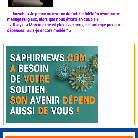
Inayah : « Je pense au divorce du fait d’infidélités avant notre
mariage religieux, alors que nous étions en couple »
Rajiya : « Mon mari ne vit plus avec nous, ne participe pas aux
dépenses : suis-je encore mariée ? »