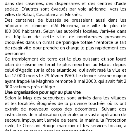
dans des casernes, des dispensaires et des centres d'aide
sociale. D'autres sont évacués par voie aérienne vers les
villes de Rabat, Casablanca et Meknès.
Des centaines de blessés se pressaient aussi dans les
hôpitaux et cliniques d'Al Hoceima, une ville de plus de
100 000 habitants. Selon les autorités locales, l'arrivée dans
les hôpitaux de cette ville de nombreuses personnes
choquées dans un climat de 'panique totale ' renforce le fait
de réagir vite pour prendre en charge le plus rapidement ces
personnes.
Ce tremblement de terre est le plus puissant et son lourd
bilan du séisme en ferait le plus meurtrier au Maroc depuis
celui d'Agadir, sur la côte atlantique, qui avait rasé la ville et
fait 12 000 morts le 29 février 1960. Le dernier séisme majeur
ayant frappé le Maghreb remonte à mai 2003, qui avait fait 2
300 victimes près d'Alger.
Une organisation pour agir au plus vite
Selon la Map, des secouristes sont arrivés dans les villages
et les localités éloignées de la province touchée, où ils ont
extrait de nouveaux corps des décombres. Suivant des
instructions de mobilisation générale, une vaste opération de
secours, impliquant l'armée de terre, la marine, la Protection
civile, le Croissant-Rouge marocain et les services locaux, a