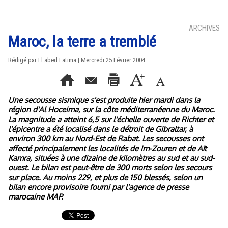
ARCHIVES
Maroc, la terre a tremblé
Rédigé par El abed Fatima | Mercredi 25 Février 2004
Une secousse sismique s'est produite hier mardi dans la
région d'Al Hoceima, sur la côte méditerranéenne du Maroc.
La magnitude a atteint 6,5 sur l'échelle ouverte de Richter et
l'épicentre a été localisé dans le détroit de Gibraltar, à
environ 300 km au Nord-Est de Rabat. Les secousses ont
affecté principalement les localités de Im-Zouren et de Aït
Kamra, situées à une dizaine de kilomètres au sud et au sud-
ouest. Le bilan est peut-être de 300 morts selon les secours
sur place. Au moins 229, et plus de 150 blessés, selon un
bilan encore provisoire fourni par l'agence de presse
marocaine MAP.