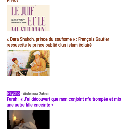
Privot
« Dara Shukoh, prince du soufisme » : François Gautier
ressuscite le prince oublié d'un islam éclairé
Psycho
-
Abdelnour Zahrali
Farah : « J’ai découvert que mon conjoint m’a trompée et mis
une autre fille enceinte »