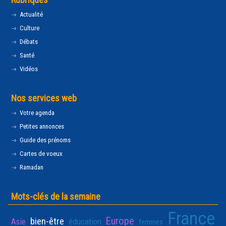
Actualité
Culture
Débats
Santé
Vidéos
Nos services web
Votre agenda
Petites annonces
Guide des prénoms
Cartes de voeux
Ramadan
Mots-clés de la semaine
France
Europe
bien-être
Asie
éducation
femmes