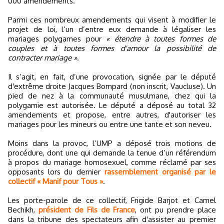
000 amendements.
Parmi ces nombreux amendements qui visent à modifier le
projet de loi, l’un d’entre eux demande à légaliser les
mariages polygames pour
« étendre à toutes formes de
couples et à toutes formes d'amour la possibilité de
contracter mariage »
.
Il s’agit, en fait, d’une provocation, signée par le député
d'extrême droite Jacques Bompard (non inscrit, Vaucluse). Un
pied de nez à la communauté musulmane, chez qui la
polygamie est autorisée. Le député a déposé au total 32
amendements et propose, entre autres, d'autoriser les
mariages pour les mineurs ou entre une tante et son neveu.
Moins dans la provoc, l’UMP a déposé trois motions de
procédure, dont une qui demande la tenue d’un référendum
à propos du mariage homosexuel, comme réclamé par ses
opposants lors du dernier
rassemblement organisé par le
collectif « Manif pour Tous »
.
Les porte-parole de ce collectif, Frigide Barjot et Camel
Bechikh,
président de Fils de France
, ont pu prendre place
dans la tribune des spectateurs afin d'assister au premier