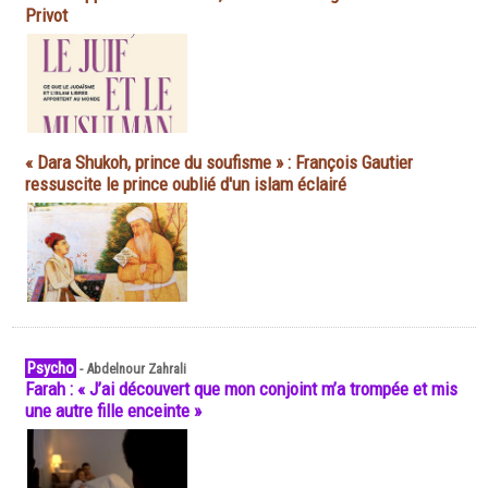
Privot
« Dara Shukoh, prince du soufisme » : François Gautier
ressuscite le prince oublié d'un islam éclairé
Psycho
-
Abdelnour Zahrali
Farah : « J’ai découvert que mon conjoint m’a trompée et mis
une autre fille enceinte »