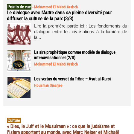
Points de vue
-
Mohammed El Mahdi Krabch
Le dialogue avec l’Autre dans sa pleine diversité pour
diffuser la culture de la paix (3/3)
Lire la première partie ici : Les fondements du
dialogue entre les civilisations à la lumière de
la...
La sira prophétique comme modèle de dialogue
intercivilisationnel (2/3)
Mohammed El Mahdi Krabch
Les vertus du verset du Trône – Ayat al-Kursi
Housman Omarjee
Culture
« Dieu, le Juif et le Musulman » : ce que le judaïsme et
l'islam apportent au monde, avec Marc Neiger et Michaël