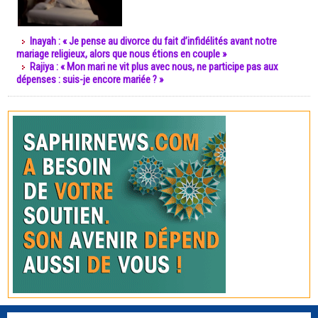
Inayah : « Je pense au divorce du fait d’infidélités avant notre
mariage religieux, alors que nous étions en couple »
Rajiya : « Mon mari ne vit plus avec nous, ne participe pas aux
dépenses : suis-je encore mariée ? »