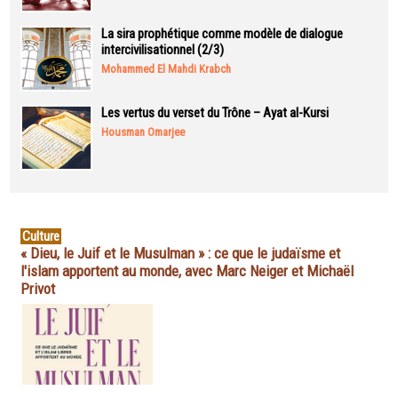
La sira prophétique comme modèle de dialogue
intercivilisationnel (2/3)
Mohammed El Mahdi Krabch
Les vertus du verset du Trône – Ayat al-Kursi
Housman Omarjee
Culture
« Dieu, le Juif et le Musulman » : ce que le judaïsme et
l'islam apportent au monde, avec Marc Neiger et Michaël
Privot