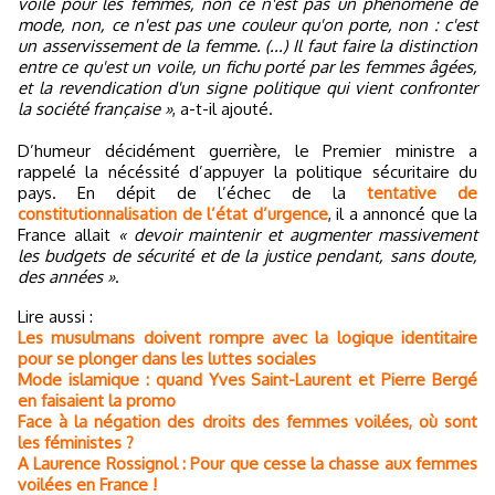
voile pour les femmes, non ce n'est pas un phénomène de
mode, non, ce n'est pas une couleur qu'on porte, non : c'est
un asservissement de la femme. (...) Il faut faire la distinction
entre ce qu'est un voile, un fichu porté par les femmes âgées,
et la revendication d'un signe politique qui vient confronter
la société française »
, a-t-il ajouté.
D’humeur décidément guerrière, le Premier ministre a
rappelé la nécéssité d’appuyer la politique sécuritaire du
pays. En dépit de l’échec de la
tentative de
constitutionnalisation de l’état d’urgence
, il a annoncé que la
France allait
« devoir maintenir et augmenter massivement
les budgets de sécurité et de la justice pendant, sans doute,
des années »
.
Lire aussi :
Les musulmans doivent rompre avec la logique identitaire
pour se plonger dans les luttes sociales
Mode islamique : quand Yves Saint-Laurent et Pierre Bergé
en faisaient la promo
Face à la négation des droits des femmes voilées, où sont
les féministes ?
A Laurence Rossignol : Pour que cesse la chasse aux femmes
voilées en France !