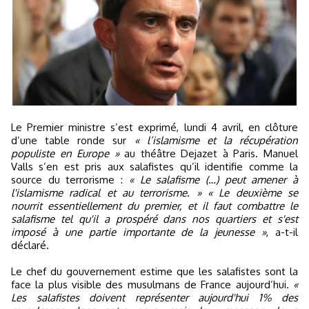
Le Premier ministre s’est exprimé, lundi 4 avril, en clôture
d’une table ronde sur
« l’islamisme et la récupération
populiste en Europe »
au théâtre Dejazet à Paris. Manuel
Valls s’en est pris aux salafistes qu’il identifie comme la
source du terrorisme :
« Le salafisme (…) peut amener à
l'islamisme radical et au terrorisme. »
« Le deuxième se
nourrit essentiellement du premier, et il faut combattre le
salafisme tel qu'il a prospéré dans nos quartiers et s'est
imposé à une partie importante de la jeunesse »
, a-t-il
déclaré.
Le chef du gouvernement estime que les salafistes sont la
face la plus visible des musulmans de France aujourd’hui.
«
Les salafistes doivent représenter aujourd'hui 1% des