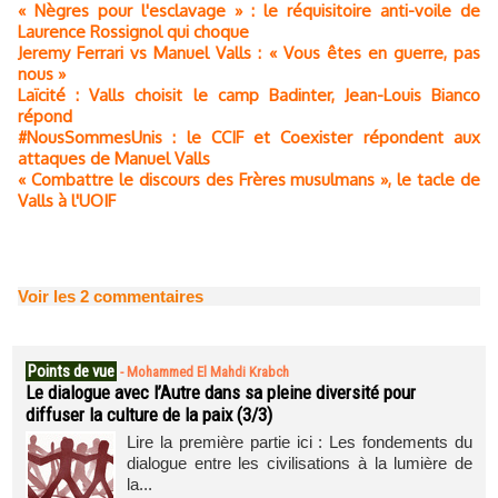
« Nègres pour l'esclavage » : le réquisitoire anti-voile de
Laurence Rossignol qui choque
Jeremy Ferrari vs Manuel Valls : « Vous êtes en guerre, pas
nous »
Laïcité : Valls choisit le camp Badinter, Jean-Louis Bianco
répond
#NousSommesUnis : le CCIF et Coexister répondent aux
attaques de Manuel Valls
« Combattre le discours des Frères musulmans », le tacle de
Valls à l'UOIF
Voir les
2
commentaires
Points de vue
-
Mohammed El Mahdi Krabch
Le dialogue avec l’Autre dans sa pleine diversité pour
diffuser la culture de la paix (3/3)
Lire la première partie ici : Les fondements du
dialogue entre les civilisations à la lumière de
la...