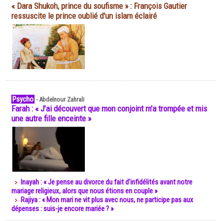
« Dara Shukoh, prince du soufisme » : François Gautier
ressuscite le prince oublié d'un islam éclairé
Psycho
-
Abdelnour Zahrali
Farah : « J’ai découvert que mon conjoint m’a trompée et mis
une autre fille enceinte »
Inayah : « Je pense au divorce du fait d’infidélités avant notre
mariage religieux, alors que nous étions en couple »
Rajiya : « Mon mari ne vit plus avec nous, ne participe pas aux
dépenses : suis-je encore mariée ? »