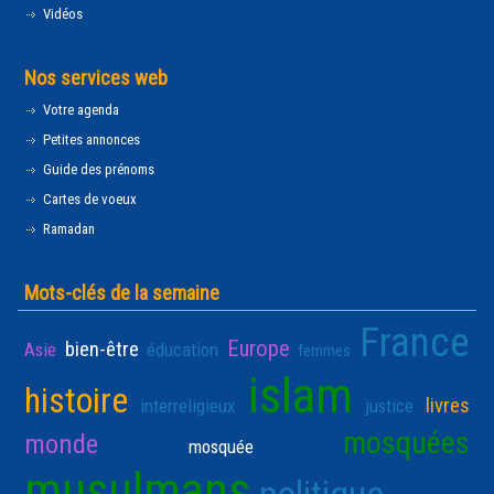
Vidéos
Nos services web
Votre agenda
Petites annonces
Guide des prénoms
Cartes de voeux
Ramadan
Mots-clés de la semaine
France
Europe
bien-être
Asie
éducation
femmes
islam
histoire
livres
interreligieux
justice
mosquées
monde
mosquée
musulmans