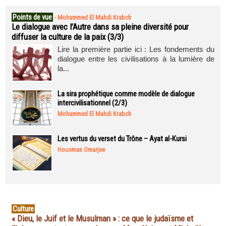
Points de vue
-
Mohammed El Mahdi Krabch
Le dialogue avec l’Autre dans sa pleine diversité pour
diffuser la culture de la paix (3/3)
Lire la première partie ici : Les fondements du
dialogue entre les civilisations à la lumière de
la...
La sira prophétique comme modèle de dialogue
intercivilisationnel (2/3)
Mohammed El Mahdi Krabch
Les vertus du verset du Trône – Ayat al-Kursi
Housman Omarjee
Culture
« Dieu, le Juif et le Musulman » : ce que le judaïsme et