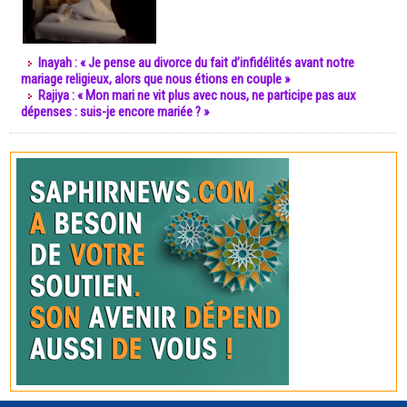
Inayah : « Je pense au divorce du fait d’infidélités avant notre
mariage religieux, alors que nous étions en couple »
Rajiya : « Mon mari ne vit plus avec nous, ne participe pas aux
dépenses : suis-je encore mariée ? »