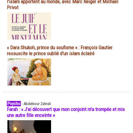
l'islam apportent au monde, avec Marc Neiger et Michaël
Privot
« Dara Shukoh, prince du soufisme » : François Gautier
ressuscite le prince oublié d'un islam éclairé
Psycho
-
Abdelnour Zahrali
Farah : « J’ai découvert que mon conjoint m’a trompée et mis
une autre fille enceinte »