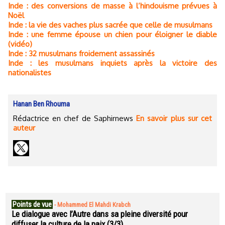
Inde : des conversions de masse à l’hindouisme prévues à
Noël
Inde : la vie des vaches plus sacrée que celle de musulmans
Inde : une femme épouse un chien pour éloigner le diable
(vidéo)
Inde : 32 musulmans froidement assassinés
Inde : les musulmans inquiets après la victoire des
nationalistes
Hanan Ben Rhouma
Rédactrice en chef de Saphirnews
En savoir plus sur cet
auteur
Points de vue
-
Mohammed El Mahdi Krabch
Le dialogue avec l’Autre dans sa pleine diversité pour
diffuser la culture de la paix (3/3)