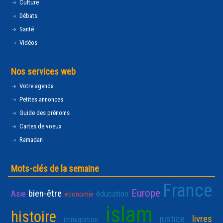
Culture
Débats
Santé
Vidéos
Nos services web
Votre agenda
Petites annonces
Guide des prénoms
Cartes de voeux
Ramadan
Mots-clés de la semaine
France
Europe
bien-être
Asie
éducation
économie
islam
histoire
justice
livres
immigration