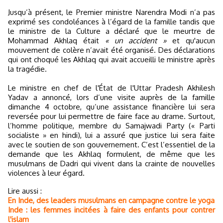
Jusqu’à présent, le Premier ministre Narendra Modi n’a pas
exprimé ses condoléances à l’égard de la famille tandis que
le ministre de la Culture a déclaré que le meurtre de
Mohammad Akhlaq était
« un accident »
et qu'aucun
mouvement de colère n’avait été organisé. Des déclarations
qui ont choqué les Akhlaq qui avait accueilli le ministre après
la tragédie.
Le ministre en chef de l'État de l'Uttar Pradesh Akhilesh
Yadav a annoncé, lors d’une visite auprès de la famille
dimanche 4 octobre, qu’une assistance financière lui sera
reversée pour lui permettre de faire face au drame. Surtout,
l’homme politique, membre du Samajwadi Party (« Parti
socialiste » en hindi), lui a assuré que justice lui sera faite
avec le soutien de son gouvernement. C’est l’essentiel de la
demande que les Akhlaq formulent, de même que les
musulmans de Dadri qui vivent dans la crainte de nouvelles
violences à leur égard.
Lire aussi :
En Inde, des leaders musulmans en campagne contre le yoga
Inde : les femmes incitées à faire des enfants pour contrer
l'islam