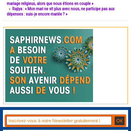
mariage religieux, alors que nous étions en couple »
Rajiya : « Mon mari ne vit plus avec nous, ne participe pas aux
dépenses : suis-je encore mariée ? »