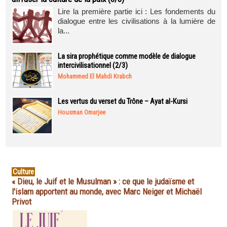
Lire la première partie ici : Les fondements du
dialogue entre les civilisations à la lumière de
la...
La sira prophétique comme modèle de dialogue
intercivilisationnel (2/3)
Mohammed El Mahdi Krabch
Les vertus du verset du Trône – Ayat al-Kursi
Housman Omarjee
Culture
« Dieu, le Juif et le Musulman » : ce que le judaïsme et
l'islam apportent au monde, avec Marc Neiger et Michaël
Privot