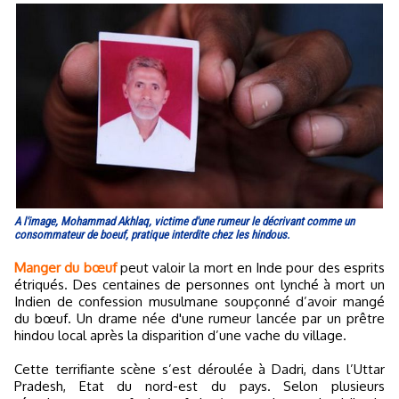
A l'image, Mohammad Akhlaq, victime d'une rumeur le décrivant comme un
consommateur de boeuf, pratique interdite chez les hindous.
Manger du bœuf
peut valoir la mort en Inde pour des esprits
étriqués. Des centaines de personnes ont lynché à mort un
Indien de confession musulmane soupçonné d’avoir mangé
du bœuf. Un drame née d'une rumeur lancée par un prêtre
hindou local après la disparition d’une vache du village.
Cette terrifiante scène s’est déroulée à Dadri, dans l’Uttar
Pradesh, Etat du nord-est du pays. Selon plusieurs