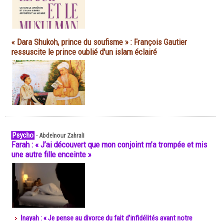
« Dara Shukoh, prince du soufisme » : François Gautier
ressuscite le prince oublié d'un islam éclairé
Psycho
-
Abdelnour Zahrali
Farah : « J’ai découvert que mon conjoint m’a trompée et mis
une autre fille enceinte »
Inayah : « Je pense au divorce du fait d’infidélités avant notre