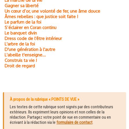
La marche de la vie
Gagner sa liberté
Un cœur d’or, une volonté de fer, une âme douce
Âmes rebelles : que justice soit faite !
Le parfum de la foi
S’éclairer en Coran continu
Le banquet divin
Dress code de l'être intérieur
L'arbre de la foi
D'une génération à l'autre
L'abeille t'enseigne...
Construis ta vie !
Droit de regard
À propos de la rubrique « POINTS DE VUE »
Les textes de cette rubrique sont signés par des contributeurs
extérieurs. Ils expriment leurs opinions et non celles de la
rédaction. Partagez votre point de vue en commentaire ou en
écrivant à la rédaction via le
formulaire de contact
.