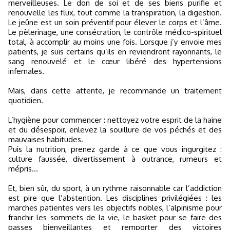
merveilleuses. Le don de soi et de ses biens purifie et
renouvelle les flux, tout comme la transpiration, la digestion.
Le jeûne est un soin préventif pour élever le corps et l’âme.
Le pèlerinage, une consécration, le contrôle médico-spirituel
total, à accomplir au moins une fois. Lorsque j’y envoie mes
patients, je suis certains qu’ils en reviendront rayonnants, le
sang renouvelé et le cœur libéré des hypertensions
infernales.
Mais, dans cette attente, je recommande un traitement
quotidien.
L’hygiène pour commencer : nettoyez votre esprit de la haine
et du désespoir, enlevez la souillure de vos péchés et des
mauvaises habitudes.
Puis la nutrition, prenez garde à ce que vous ingurgitez :
culture faussée, divertissement à outrance, rumeurs et
mépris…
Et, bien sûr, du sport, à un rythme raisonnable car l’addiction
est pire que l’abstention. Les disciplines privilégiées : les
marches patientes vers les objectifs nobles, l’alpinisme pour
franchir les sommets de la vie, le basket pour se faire des
passes bienveillantes et remporter des victoires