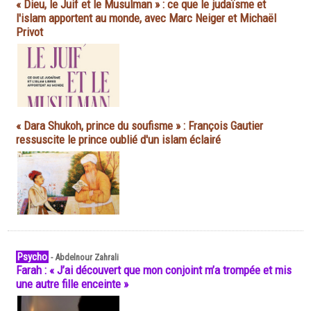
« Dieu, le Juif et le Musulman » : ce que le judaïsme et
l'islam apportent au monde, avec Marc Neiger et Michaël
Privot
« Dara Shukoh, prince du soufisme » : François Gautier
ressuscite le prince oublié d'un islam éclairé
Psycho
-
Abdelnour Zahrali
Farah : « J’ai découvert que mon conjoint m’a trompée et mis
une autre fille enceinte »