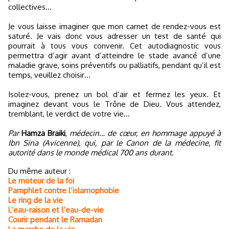
collectives…
Je vous laisse imaginer que mon carnet de rendez-vous est
saturé. Je vais donc vous adresser un test de santé qui
pourrait à tous vous convenir. Cet autodiagnostic vous
permettra d’agir avant d’atteindre le stade avancé d’une
maladie grave, soins préventifs ou palliatifs, pendant qu’il est
temps, veuillez choisir…
Isolez-vous, prenez un bol d’air et fermez les yeux. Et
imaginez devant vous le Trône de Dieu. Vous attendez,
tremblant, le verdict de votre vie…
Par
Hamza Braiki
,
médecin… de cœur, en hommage appuyé à
Ibn Sina (Avicenne), qui, par le Canon de la médecine, fit
autorité dans le monde médical 700 ans durant.
Du même auteur :
Le moteur de la foi
Pamphlet contre l’islamophobie
Le ring de la vie
L’eau-raison et l’eau-de-vie
Courir pendant le Ramadan