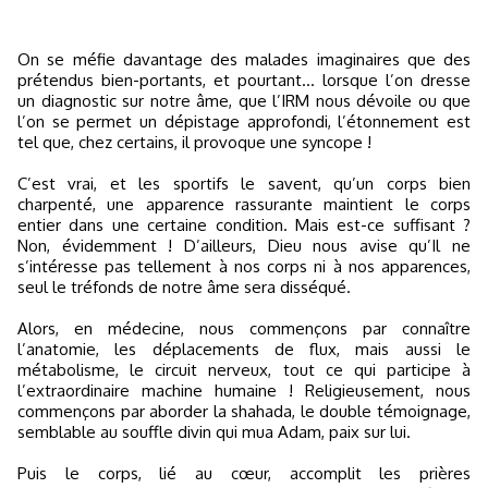
On se méfie davantage des malades imaginaires que des
prétendus bien-portants, et pourtant… lorsque l’on dresse
un diagnostic sur notre âme, que l’IRM nous dévoile ou que
l’on se permet un dépistage approfondi, l’étonnement est
tel que, chez certains, il provoque une syncope !
C’est vrai, et les sportifs le savent, qu’un corps bien
charpenté, une apparence rassurante maintient le corps
entier dans une certaine condition. Mais est-ce suffisant ?
Non, évidemment ! D’ailleurs, Dieu nous avise qu’Il ne
s’intéresse pas tellement à nos corps ni à nos apparences,
seul le tréfonds de notre âme sera disséqué.
Alors, en médecine, nous commençons par connaître
l’anatomie, les déplacements de flux, mais aussi le
métabolisme, le circuit nerveux, tout ce qui participe à
l’extraordinaire machine humaine ! Religieusement, nous
commençons par aborder la shahada, le double témoignage,
semblable au souffle divin qui mua Adam, paix sur lui.
Puis le corps, lié au cœur, accomplit les prières