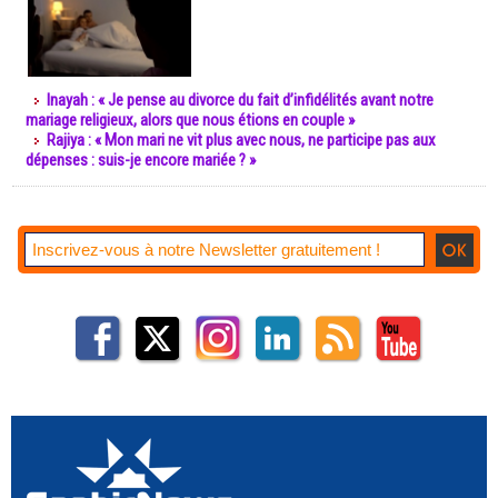
Inayah : « Je pense au divorce du fait d’infidélités avant notre
mariage religieux, alors que nous étions en couple »
Rajiya : « Mon mari ne vit plus avec nous, ne participe pas aux
dépenses : suis-je encore mariée ? »