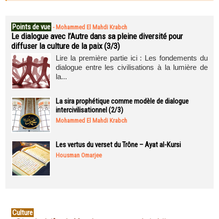
Points de vue
-
Mohammed El Mahdi Krabch
Le dialogue avec l’Autre dans sa pleine diversité pour
diffuser la culture de la paix (3/3)
Lire la première partie ici : Les fondements du
dialogue entre les civilisations à la lumière de
la...
La sira prophétique comme modèle de dialogue
intercivilisationnel (2/3)
Mohammed El Mahdi Krabch
Les vertus du verset du Trône – Ayat al-Kursi
Housman Omarjee
Culture