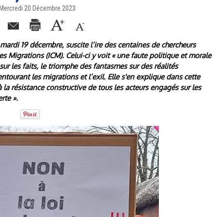
| Mercredi 20 Décembre 2023
mardi 19 décembre, suscite l’ire des centaines de chercheurs
s Migrations (ICM). Celui-ci y voit « une faute politique et morale
e sur les faits, le triomphe des fantasmes sur des réalités
tourant les migrations et l’exil. Elle s'en explique dans cette
 à la résistance constructive de tous les acteurs engagés sur les
rte ».