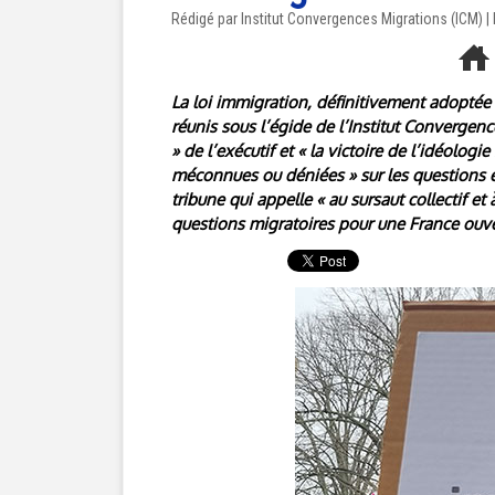
Rédigé par Institut Convergences Migrations (ICM) 
La loi immigration, définitivement adoptée 
réunis sous l’égide de l’Institut Convergence
» de l’exécutif et « la victoire de l’idéologi
méconnues ou déniées » sur les questions en
tribune qui appelle « au sursaut collectif et
questions migratoires pour une France ouve