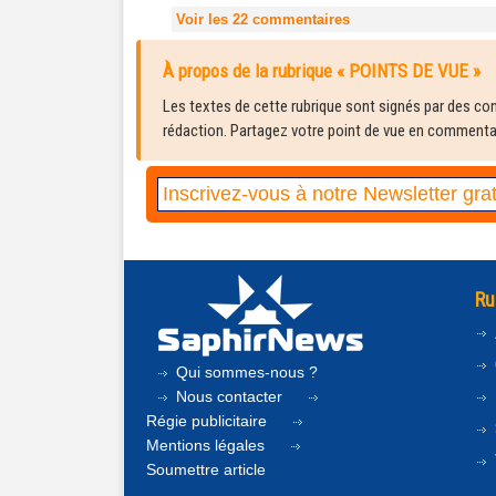
Voir les
22
commentaires
À propos de la rubrique « POINTS DE VUE »
Les textes de cette rubrique sont signés par des cont
rédaction. Partagez votre point de vue en commentair
Ru
Qui sommes-nous ?
Nous contacter
Régie publicitaire
Mentions légales
Soumettre article