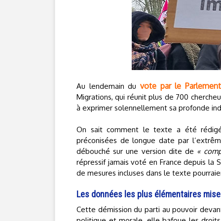
vote par le Parlement 
Au lendemain du
Migrations, qui réunit plus de 700 chercheu
à exprimer solennellement sa profonde ind
On sait comment le texte a été rédigé 
préconisées de longue date par l’extrême
débouché sur une version dite de
« comp
répressif jamais voté en France depuis la
de mesures incluses dans le texte pourraien
Les données les plus élémentaires mise
Cette démission du parti au pouvoir devan
politique et morale, elle bafoue les droit