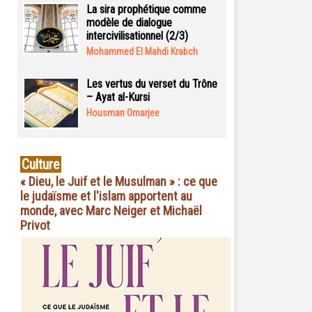
La sira prophétique comme
modèle de dialogue
intercivilisationnel (2/3)
Mohammed El Mahdi Krabch
Les vertus du verset du Trône
– Ayat al-Kursi
Housman Omarjee
Culture
« Dieu, le Juif et le Musulman » : ce que
le judaïsme et l'islam apportent au
monde, avec Marc Neiger et Michaël
Privot