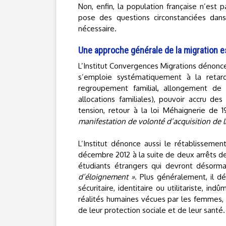
Non, enfin, la population française n’est 
pose des questions circonstanciées dan
nécessaire.
Une approche générale de la migration ess
L’Institut Convergences Migrations dénonce 
s’emploie systématiquement à la retard
regroupement familial, allongement de 
allocations familiales), pouvoir accru de
tension, retour à la loi Méhaignerie de
manifestation de volonté d’acquisition de la
L’Institut dénonce aussi le rétablissemen
décembre 2012 à la suite de deux arrêts de l
étudiants étrangers qui devront désorma
d’éloignement »
. Plus généralement, il 
sécuritaire, identitaire ou utilitariste, in
réalités humaines vécues par les femmes, l
de leur protection sociale et de leur santé.