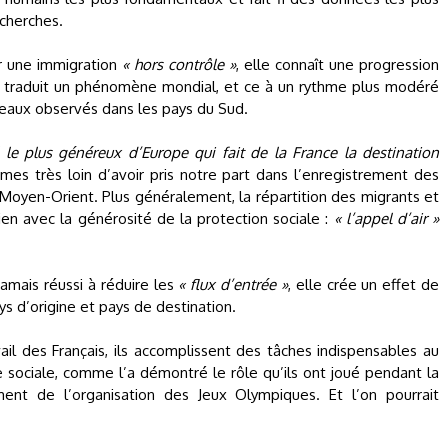
cherches.
 une immigration
« hors contrôle »
, elle connaît une progression
 traduit un phénomène mondial, et ce à un rythme plus modéré
iveaux observés dans les pays du Sud.
 le plus généreux d’Europe qui fait de la France la destination
es très loin d’avoir pris notre part dans l’enregistrement des
oyen-Orient. Plus généralement, la répartition des migrants et
ien avec la générosité de la protection sociale :
« l’appel d’air »
jamais réussi à réduire les
« flux d’entrée »
, elle crée un effet de
s d’origine et pays de destination.
il des Français, ils accomplissent des tâches indispensables au
 sociale, comme l’a démontré le rôle qu’ils ont joué pendant la
nt de l’organisation des Jeux Olympiques. Et l’on pourrait