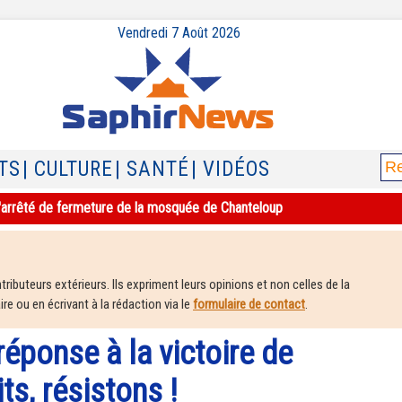
Vendredi 7 Août 2026
TS
| CULTURE
| SANTÉ
| VIDÉOS
e l'arrêté de fermeture de la mosquée de Chanteloup
ributeurs extérieurs. Ils expriment leurs opinions et non celles de la
e ou en écrivant à la rédaction via le
formulaire de contact
.
réponse à la victoire de
its, résistons !