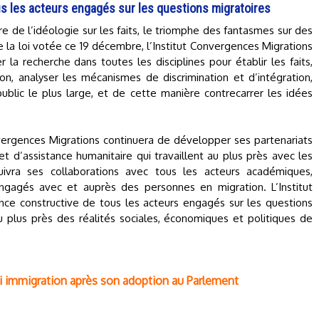
s les acteurs engagés sur les questions migratoires
ire de l’idéologie sur les faits, le triomphe des fantasmes sur des
la loi votée ce 19 décembre, l’Institut Convergences Migrations
r la recherche dans toutes les disciplines pour établir les faits,
on, analyser les mécanismes de discrimination et d’intégration,
public le plus large, et de cette manière contrecarrer les idées
vergences Migrations continuera de développer ses partenariats
et d’assistance humanitaire qui travaillent au plus près avec les
suivra ses collaborations avec tous les acteurs académiques,
 engagés avec et auprès des personnes en migration. L’Institut
tance constructive de tous les acteurs engagés sur les questions
 plus près des réalités sociales, économiques et politiques de
loi immigration après son adoption au Parlement