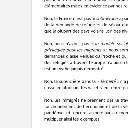
élémentaires mises en évidence par nos re
Non, la France n’est pas
« submergée »
par
de la demande de refuge et de séjour qui
que la plupart des pays voisins, loin des n
Non, nous n’avons pas
« le modèle social
privilégiée pour les migrants »
: nous somm
demandes d’asile venues du Proche et du M
des réfugiés à travers l’Europe n’a aucun l
est un mythe jamais démontré.
Non, la surenchère dans la
« fermeté »
n’a 
nasse en bloquant les va-et-vient entre pay
Non, les immigrés ne prennent pas le trava
fonctionnement de l’économie et de la vie
pandémie et encore aujourd’hui au mome
multiplier ainsi les exemples.