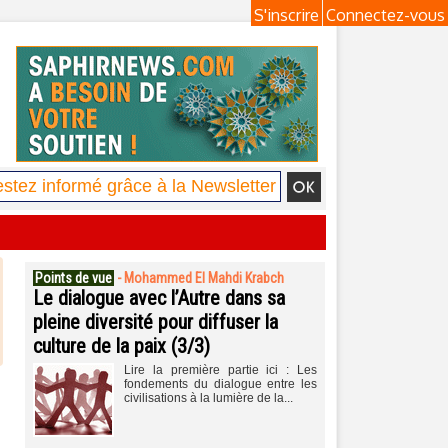
S'inscrire
Connectez-vous
Points de vue
-
Mohammed El Mahdi Krabch
Le dialogue avec l’Autre dans sa
pleine diversité pour diffuser la
culture de la paix (3/3)
Lire la première partie ici : Les
fondements du dialogue entre les
civilisations à la lumière de la...