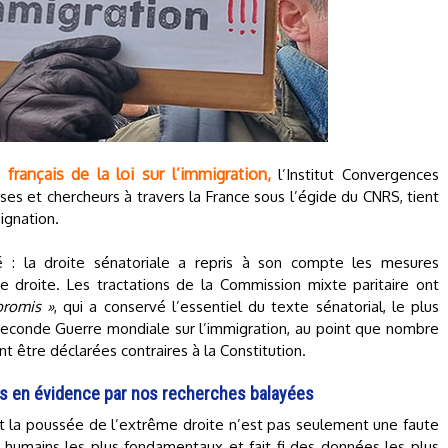
français de la loi sur l’immigration,
l’Institut Convergences
ses et chercheurs à travers la France sous l’égide du CNRS, tient
ignation.
: la droite sénatoriale a repris à son compte les mesures
 droite. Les tractations de la Commission mixte paritaire ont
romis »
, qui a conservé l’essentiel du texte sénatorial, le plus
 Seconde Guerre mondiale sur l’immigration, au point que nombre
t être déclarées contraires à la Constitution.
s en évidence par nos recherches balayées
t la poussée de l’extrême droite n’est pas seulement une faute
s humains les plus fondamentaux et fait fi des données les plus