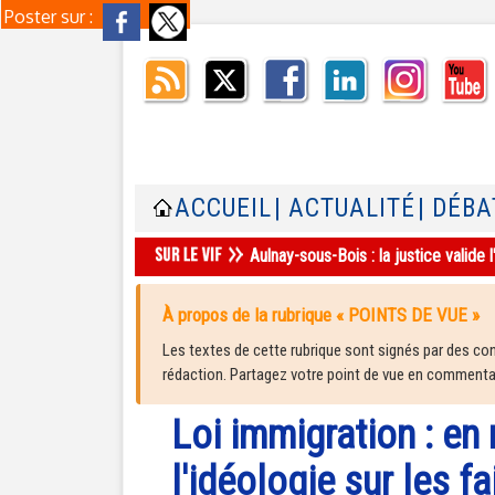
Poster sur :
ACCUEIL
| ACTUALITÉ
| DÉBA
Aulnay-sous-Bois : la justice valid
À propos de la rubrique « POINTS DE VUE »
Les textes de cette rubrique sont signés par des cont
rédaction. Partagez votre point de vue en commentair
Loi immigration : en 
l'idéologie sur les fa