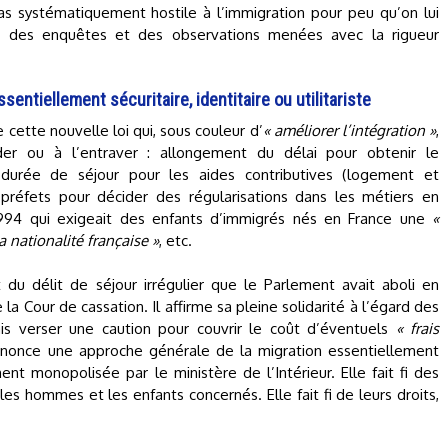
pas systématiquement hostile à l’immigration pour peu qu’on lui
s des enquêtes et des observations menées avec la rigueur
entiellement sécuritaire, identitaire ou utilitariste
cette nouvelle loi qui, sous couleur d’
« améliorer l’intégration »
,
er ou à l’entraver : allongement du délai pour obtenir le
durée de séjour pour les aides contributives (logement et
s préfets pour décider des régularisations dans les métiers en
 1994 qui exigeait des enfants d’immigrés nés en France une
«
 nationalité française »
, etc.
t du délit de séjour irrégulier que le Parlement avait aboli en
a Cour de cassation. Il affirme sa pleine solidarité à l’égard des
is verser une caution pour couvrir le coût d’éventuels
« frais
dénonce une approche générale de la migration essentiellement
dûment monopolisée par le ministère de l’Intérieur. Elle fait fi des
es hommes et les enfants concernés. Elle fait fi de leurs droits,