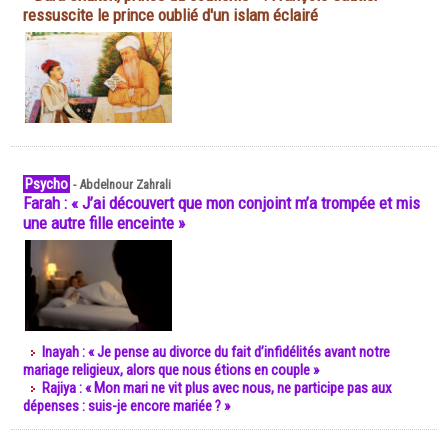
ressuscite le prince oublié d'un islam éclairé
Psycho
-
Abdelnour Zahrali
Farah : « J’ai découvert que mon conjoint m’a trompée et mis
une autre fille enceinte »
Inayah : « Je pense au divorce du fait d’infidélités avant notre
mariage religieux, alors que nous étions en couple »
Rajiya : « Mon mari ne vit plus avec nous, ne participe pas aux
dépenses : suis-je encore mariée ? »