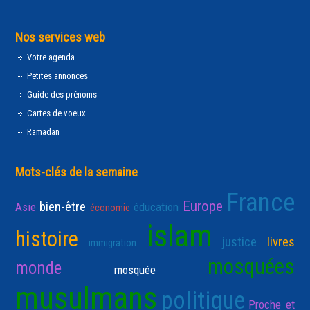
Nos services web
Votre agenda
Petites annonces
Guide des prénoms
Cartes de voeux
Ramadan
Mots-clés de la semaine
France
Europe
bien-être
Asie
éducation
économie
islam
histoire
justice
livres
immigration
mosquées
monde
mosquée
musulmans
politique
Proche et