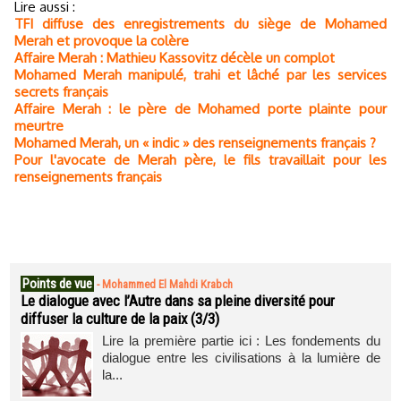
Lire aussi :
TFI diffuse des enregistrements du siège de Mohamed
Merah et provoque la colère
Affaire Merah : Mathieu Kassovitz décèle un complot
Mohamed Merah manipulé, trahi et lâché par les services
secrets français
Affaire Merah : le père de Mohamed porte plainte pour
meurtre
Mohamed Merah, un « indic » des renseignements français ?
Pour l'avocate de Merah père, le fils travaillait pour les
renseignements français
Points de vue
-
Mohammed El Mahdi Krabch
Le dialogue avec l’Autre dans sa pleine diversité pour
diffuser la culture de la paix (3/3)
Lire la première partie ici : Les fondements du
dialogue entre les civilisations à la lumière de
la...