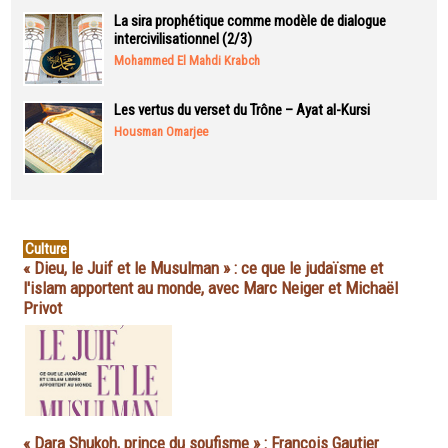
La sira prophétique comme modèle de dialogue
intercivilisationnel (2/3)
Mohammed El Mahdi Krabch
Les vertus du verset du Trône – Ayat al-Kursi
Housman Omarjee
Culture
« Dieu, le Juif et le Musulman » : ce que le judaïsme et
l'islam apportent au monde, avec Marc Neiger et Michaël
Privot
« Dara Shukoh, prince du soufisme » : François Gautier