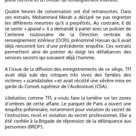
Quatre heures de conversation ont été retranscrites. Dans
ces extraits, Mohammed Merah a déclaré ne pas regretter
les différents meurtres qu’il a perpétrés. Au contraire, il dit
se sentir
« apaisé »
. Il a demandé à parler avec un policier de
l’antenne toulousaine de la Direction centrale du
renseignement intérieur (DCRI), prénommé Hassan qu’il avait
déjà rencontré lors d’une précédente enquête. Ces extraits
permettent ainsi de pointer du doigt les défaillances des
services secrets qui suivaient déjà l’homme.
A l’issue de la diffusion des enregistrements de ce siège, TF1
avait déjà subi des critiques très vives des familles des
victimes
« scandalisées »
et avait récolté une sévère mise en
garde du Conseil supérieur de l’Audiovisuel (CSA).
Libération
, comme TF1, a voulu faire la lumière sur les zones
d’ombres de cette affaire. Le parquet de Paris a ouvert une
enquête préliminaire, notamment pour violation du secret de
l’instruction, recel et violation du secret professionnel. Elle a
été confiée à la Brigade de répression de la délinquance aux
personnes (BRDP).