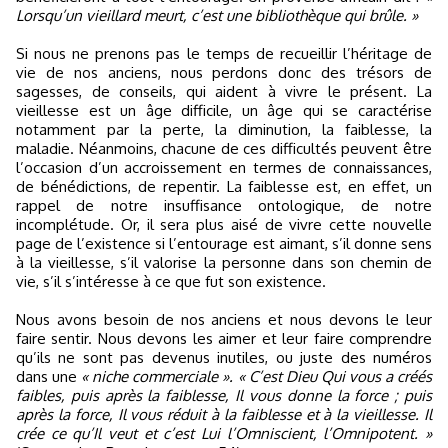
Lorsqu’un vieillard meurt, c’est une bibliothèque qui brûle. »
Si nous ne prenons pas le temps de recueillir l’héritage de
vie de nos anciens, nous perdons donc des trésors de
sagesses, de conseils, qui aident à vivre le présent. La
vieillesse est un âge difficile, un âge qui se caractérise
notamment par la perte, la diminution, la faiblesse, la
maladie. Néanmoins, chacune de ces difficultés peuvent être
l’occasion d’un accroissement en termes de connaissances,
de bénédictions, de repentir. La faiblesse est, en effet, un
rappel de notre insuffisance ontologique, de notre
incomplétude. Or, il sera plus aisé de vivre cette nouvelle
page de l’existence si l’entourage est aimant, s’il donne sens
à la vieillesse, s’il valorise la personne dans son chemin de
vie, s’il s’intéresse à ce que fut son existence.
Nous avons besoin de nos anciens et nous devons le leur
faire sentir. Nous devons les aimer et leur faire comprendre
qu’ils ne sont pas devenus inutiles, ou juste des numéros
dans une
« niche commerciale ». « C’est Dieu Qui vous a créés
faibles, puis après la faiblesse, Il vous donne la force ; puis
après la force, Il vous réduit à la faiblesse et à la vieillesse. Il
crée ce qu’Il veut et c’est Lui l’Omniscient, l’Omnipotent. »