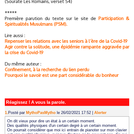
(Sourate Les Romains, verset 54)
*****
Première parution du texte sur le site de
Participation &
Spiritualités Musulmans (PSM).
Lire aussi :
Repenser les relations avec les seniors à l’ère de la Covid-19
Agir contre la solitude, une épidémie rampante aggravée par
la crise du Covid-19
Du même auteur :
Confinement, à la recherche du lien perdu
Pourquoi le savoir est une part considérable du bonheur
Réagissez ! A vous la parole.
1.
Posté par
MythoPasMytho
le 26/02/2021 17:52
|
Alerter
On dit vieux pour dire un état à un certain moment.
Des qualités physiques d'un certain degré à un certain moment.
On pourrait considérer que moi ici entrain de pianoter sur mon clavier