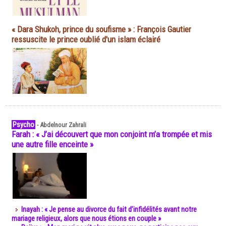
« Dara Shukoh, prince du soufisme » : François Gautier
ressuscite le prince oublié d'un islam éclairé
Psycho
-
Abdelnour Zahrali
Farah : « J’ai découvert que mon conjoint m’a trompée et mis
une autre fille enceinte »
Inayah : « Je pense au divorce du fait d’infidélités avant notre
mariage religieux, alors que nous étions en couple »