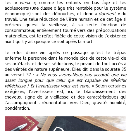
Les
« vieux »
, comme les enfants en bas âge et les
adolescents (une classe d’âge très rentable pour le système
économique) sont des débouchés, et donc
« donnent »
du
travail. Une telle réduction de l’être humain et de cet âge si
précieux qu’est la vieillesse, à sa seule fonction de
consommateur, entièrement tourné vers des préoccupations
matérielles, est le reflet fidèle de cette vision de l’existence
niant qu’il y ait quoique ce soit après la mort.
Le refus d’une vie après ce passage qu’est le trépas
enferme la personne dans le monde clos de cette vie-ci, de
ses artéfacts et de ses séductions, le privant de tout accès à
des vérités de nature supérieure. Dieu dit, dans la sourate 35
au verset 37 :
« Ne vous avons-Nous pas accordé une vie
assez longue pour que celui qui est capable de réfléchir
réfléchisse ? Et l’avertisseur vous est venu. »
Selon certaines
exégèses, l’avertisseur est, ici, le blanchissement des
cheveux, signe de la vieillesse et des caractéristiques qui
l’accompagnent : réorientation vers Dieu, gravité, humilité,
pondération.