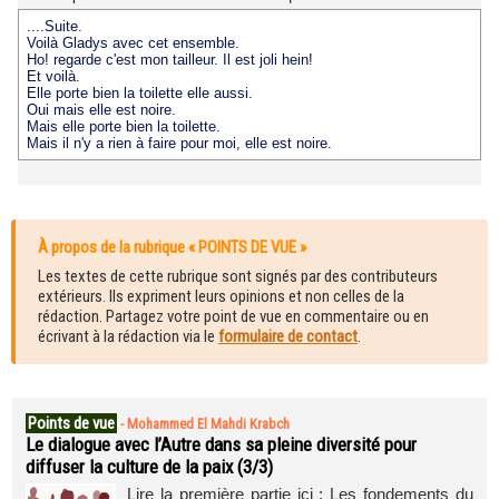
....Suite.
Voilà Gladys avec cet ensemble.
Ho! regarde c'est mon tailleur. Il est joli hein!
Et voilà.
Elle porte bien la toilette elle aussi.
Oui mais elle est noire.
Mais elle porte bien la toilette.
Mais il n'y a rien à faire pour moi, elle est noire.
À propos de la rubrique « POINTS DE VUE »
Les textes de cette rubrique sont signés par des contributeurs
extérieurs. Ils expriment leurs opinions et non celles de la
rédaction. Partagez votre point de vue en commentaire ou en
écrivant à la rédaction via le
formulaire de contact
.
Points de vue
-
Mohammed El Mahdi Krabch
Le dialogue avec l’Autre dans sa pleine diversité pour
diffuser la culture de la paix (3/3)
Lire la première partie ici : Les fondements du