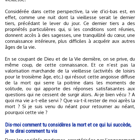
Considérée dans cette perspective, la vie d’ici-bas est, en
effet, comme une nuit dont la vieillesse serait le dernier
tiers, précédant le lever du jour. Ce dernier tiers a des
propriétés particulières qui, si les conditions sont réunies,
donnent accès à des sagesses, une tranquillité du cœur, une
connaissance intérieure, plus difficiles à acquérir aux autres
âges de la vie.
En se coupant de Dieu et de la Vie dernière, on se prive, du
même coup, de cette connaissance. Et ce n’est pas la
valorisation marchande de la vieillesse (activités de loisirs
pour le troisième âge, etc.) qui résout cette angoisse diffuse
de la mort qui serre la poitrine dans les moments de
solitude, ou qui apporte des réponses satisfaisantes aux
questions qui ne cessent de surgir alors. Ai-je bien vécu ? A
quoi ma vie a-t-elle servi ? Que va-t-il rester de moi après la
mort ? Si je suis venu du néant pour retourner au néant,
pourquoi cette vie ?
Dis-moi comment tu considères la mort et ce qui lui succède,
je te dirai comment tu vis