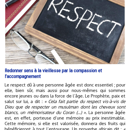
Redonner sens à la vieillesse par la compassion et
l’accompagnement
Le respect dû à une personne âgée est donc essentiel ; pour
elle, bien sûr, mais aussi pour nous-mêmes qui sommes
encore jeunes ou dans la force de l’âge. Le Prophète, paix et
salut sur lui, a dit :
« Cela fait partie du respect vis-à-vis de
Dieu que de respecter un musulman dont les cheveux sont
blancs, un mémorisateur du Coran (…) ».
La personne âgée
est, en effet, porteuse d’une mémoire au prix inestimable.
Cette mémoire, si elle est valorisée, donnera des fruits qui
bénéficieront à tout l’entourage. Un proverbe africain dit :
«