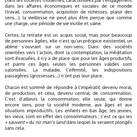
Dans les sociétés modernes, caractérisées par l’engagement
dans les affaires économiques et sociales de ce monde
(travail, consommation, acquisition de richesses, plaisir des
sens…), la vieillesse ne peut plus être perçue que comme
une charge, une période de vie inutile et vaine.
Certes, la retraite est un acquis social, mais pour beaucoup
de personnes âgées, elle n’est qu’un précipice existentiel, un
abîme s’ouvrant sur un non-sens. Dans des sociétés
orientées vers l’action, dont la contemplation, la méditation
sont évacuées, il n’y a de place que pour les âges productifs,
et parmi ces âges seules les personnes valides sont
valorisées. La maladie, l’infirmité, les indispositions
passagères (grossesses…) n’ont pas leur place.
Chacun est sommé de répondre à l’impératif, devenu moral,
de production, et celui, devenu central, de consommation.
C’est d’ailleurs la consommation, elle seule, qui donne
encore sens, pour la société moderne, aux âges et aux
situations improductifs. Les enfants en bas âge, les jeunes,
les vieux, sont en effet des consommateurs ; c’est ce qui les
« sauvent »
du
no man’s land
dans lequel ils seraient plongés
sans cela.