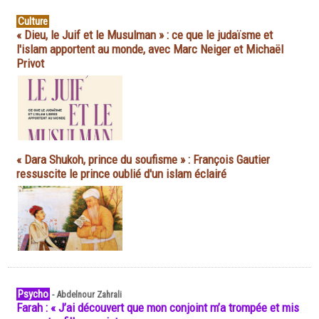
Culture
« Dieu, le Juif et le Musulman » : ce que le judaïsme et
l'islam apportent au monde, avec Marc Neiger et Michaël
Privot
« Dara Shukoh, prince du soufisme » : François Gautier
ressuscite le prince oublié d'un islam éclairé
Psycho
-
Abdelnour Zahrali
Farah : « J’ai découvert que mon conjoint m’a trompée et mis