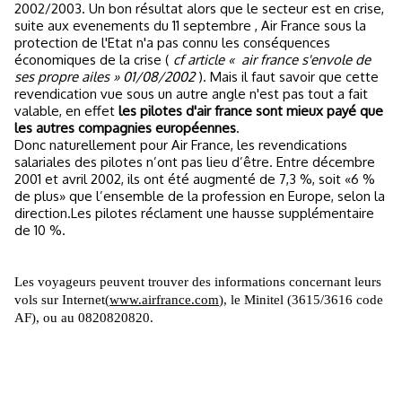
2002/2003. Un bon résultat alors que le secteur est en crise,
suite aux evenements du 11 septembre , Air France sous la
protection de l'Etat n'a pas connu les conséquences
économiques de la crise (
cf article « air france s'envole de
ses propre ailes » 01/08/2002
). Mais il faut savoir que cette
revendication vue sous un autre angle n'est pas tout a fait
valable, en effet
les pilotes d'air france sont mieux payé que
les autres compagnies européennes
.
Donc naturellement pour Air France, les revendications
salariales des pilotes n’ont pas lieu d’être. Entre décembre
2001 et avril 2002, ils ont été augmenté de 7,3 %, soit «6 %
de plus» que l’ensemble de la profession en Europe, selon la
direction.Les pilotes réclament une hausse supplémentaire
de 10 %.
Les voyageurs peuvent trouver des informations concernant leurs
vols sur Internet(
www.airfrance.com
), le Minitel (3615/3616 code
AF), ou au 0820820820
.