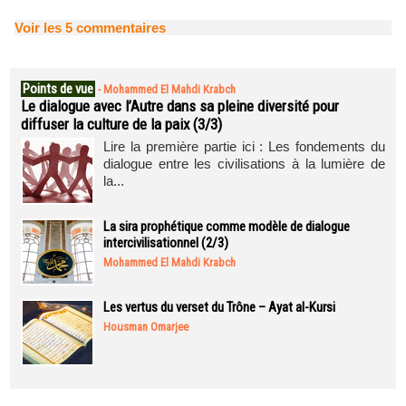
Voir les
5
commentaires
Points de vue
-
Mohammed El Mahdi Krabch
Le dialogue avec l’Autre dans sa pleine diversité pour
diffuser la culture de la paix (3/3)
Lire la première partie ici : Les fondements du
dialogue entre les civilisations à la lumière de
la...
La sira prophétique comme modèle de dialogue
intercivilisationnel (2/3)
Mohammed El Mahdi Krabch
Les vertus du verset du Trône – Ayat al-Kursi
Housman Omarjee