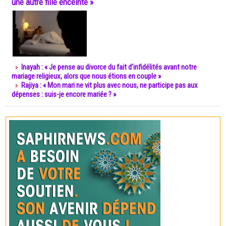
une autre fille enceinte »
Inayah : « Je pense au divorce du fait d’infidélités avant notre
mariage religieux, alors que nous étions en couple »
Rajiya : « Mon mari ne vit plus avec nous, ne participe pas aux
dépenses : suis-je encore mariée ? »