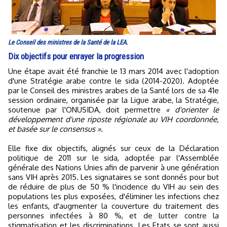
Le Conseil des ministres de la Santé de la LEA.
Dix objectifs pour enrayer la progression
Une étape avait été franchie le 13 mars 2014 avec l'adoption
d'une Stratégie arabe contre le sida (2014-2020). Adoptée
par le Conseil des ministres arabes de la Santé lors de sa 41e
session ordinaire, organisée par la Ligue arabe, la Stratégie,
soutenue par l'ONUSIDA, doit permettre
« d'orienter le
développement d'une riposte régionale au VIH coordonnée,
et basée sur le consensus »
.
Elle fixe dix objectifs, alignés sur ceux de la Déclaration
politique de 2011 sur le sida, adoptée par l'Assemblée
générale des Nations Unies afin de parvenir à une génération
sans VIH après 2015. Les signataires se sont donnés pour but
de réduire de plus de 50 % l'incidence du VIH au sein des
populations les plus exposées, d'éliminer les infections chez
les enfants, d'augmenter la couverture du traitement des
personnes infectées à 80 %, et de lutter contre la
stigmatisation et les discriminations. Les Etats se sont aussi