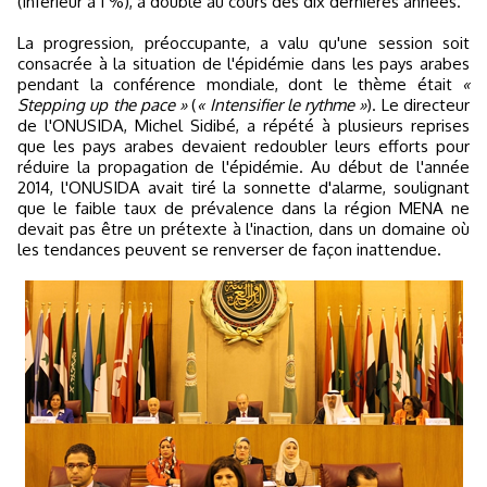
(inférieur à 1 %), a doublé au cours des dix dernières années.
La progression, préoccupante, a valu qu'une session soit
consacrée à la situation de l'épidémie dans les pays arabes
pendant la conférence mondiale, dont le thème était
«
Stepping up the pace »
(
« Intensifier le rythme »
). Le directeur
de l'ONUSIDA, Michel Sidibé, a répété à plusieurs reprises
que les pays arabes devaient redoubler leurs efforts pour
réduire la propagation de l'épidémie. Au début de l'année
2014, l'ONUSIDA avait tiré la sonnette d'alarme, soulignant
que le faible taux de prévalence dans la région MENA ne
devait pas être un prétexte à l'inaction, dans un domaine où
les tendances peuvent se renverser de façon inattendue.