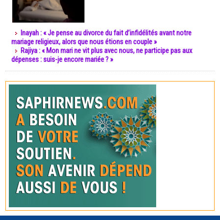
Inayah : « Je pense au divorce du fait d’infidélités avant notre
mariage religieux, alors que nous étions en couple »
Rajiya : « Mon mari ne vit plus avec nous, ne participe pas aux
dépenses : suis-je encore mariée ? »