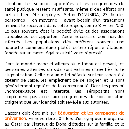
situation. Les solutions apportées et les programmes de
santé publique restent insuffisants, même si des efforts ont
bel et bien été déployés. Selon l'ONUSIDA, 23 % des
personnes - en moyenne - ayant besoin d'un traitement
antiviral le reçoivent dans cette région, contre 8 % en 2010.
Le plus souvent, c'est la société civile et des associations
spécialisées qui apportent l'aide nécessaire aux individus
infectés. Les populations clés préfèrent souvent une
approche communautaire plutôt qu'une réponse étatique,
fondée sur un cadre légal restrictif, voire répressif.
Dans le monde arabe et ailleurs où le tabou est pesant, les
personnes atteintes du sida sont victimes d'une très forte
stigmatisation. Celle-ci a un effet néfaste sur leur capacité à
obtenir de l'aide, les empêchent de se soigner, et ils sont
généralement rejetées de la communauté. Dans les pays où
l'homosexualité est interdite, les séropositifs n'ont
simplement pas accès aux programmes de soin, ou alors
craignent que leur identité soit révélée aux autorités.
L'accent doit être mis sur
l'éducation et les campagnes de
prévention
. En novembre 2011, lors d'un symposium organisé
au Qatar par l'Institut de Doha d'études sur la famille et le