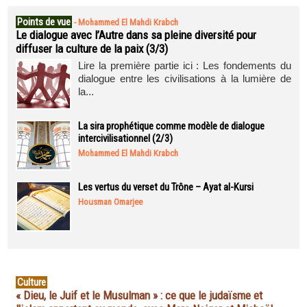
Points de vue
-
Mohammed El Mahdi Krabch
Le dialogue avec l’Autre dans sa pleine diversité pour
diffuser la culture de la paix (3/3)
Lire la première partie ici : Les fondements du
dialogue entre les civilisations à la lumière de
la...
La sira prophétique comme modèle de dialogue
intercivilisationnel (2/3)
Mohammed El Mahdi Krabch
Les vertus du verset du Trône – Ayat al-Kursi
Housman Omarjee
Culture
« Dieu, le Juif et le Musulman » : ce que le judaïsme et