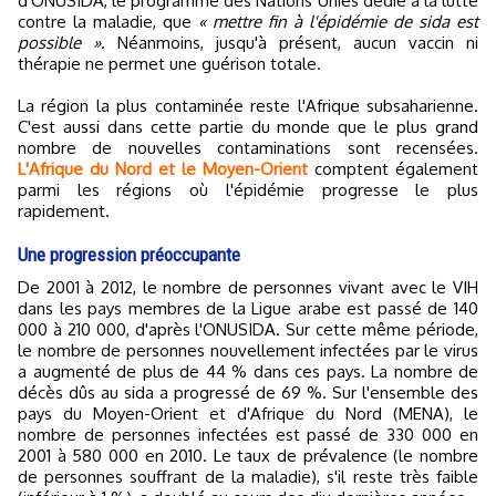
d'ONUSIDA, le programme des Nations Unies dédié à la lutte
contre la maladie, que
« mettre fin à l'épidémie de sida est
possible »
. Néanmoins, jusqu'à présent, aucun vaccin ni
thérapie ne permet une guérison totale.
La région la plus contaminée reste l'Afrique subsaharienne.
C'est aussi dans cette partie du monde que le plus grand
nombre de nouvelles contaminations sont recensées.
L'Afrique du Nord et le Moyen-Orient
comptent également
parmi les régions où l'épidémie progresse le plus
rapidement.
Une progression préoccupante
De 2001 à 2012, le nombre de personnes vivant avec le VIH
dans les pays membres de la Ligue arabe est passé de 140
000 à 210 000, d'après l'ONUSIDA. Sur cette même période,
le nombre de personnes nouvellement infectées par le virus
a augmenté de plus de 44 % dans ces pays. La nombre de
décès dûs au sida a progressé de 69 %. Sur l'ensemble des
pays du Moyen-Orient et d'Afrique du Nord (MENA), le
nombre de personnes infectées est passé de 330 000 en
2001 à 580 000 en 2010. Le taux de prévalence (le nombre
de personnes souffrant de la maladie), s'il reste très faible