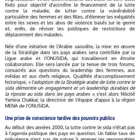
fixés pour objectif d'accroître le financement de la lutte
contre la maladie, de lutter contre la vulnérabilité
particulière des femmes et des filles, d'éliminer les inégalités
entre les sexes et les abus de violence basés sur le genre
et, enfin, de réviser les politiques de restrictions de
déplacement des malades.
Née d'une initiative de l'Arabie saoudite, la mise en œuvre
de la Stratégie dans les pays arabes sera contrôlée par la
Ligue arabe et l'ONUSIDA, qui travailleront en étroite
collaboration. Elle sera lancée par la tenue de trois forums,
consacrés aux questions du leadership des femmes, aux
médias et aux chefs religieux. Qualifiée d'accomplissement
historique,
« l'adoption de la Stratégie arabe de lutte contre le
sida démontre un engagement et un leadership durables de
la riposte au sida dans les pays arabes »
, s'est alors félicité
Yamina Chakkar, la directrice de l'équipe d'appui à la région
MENA de l'ONUSIDA.
Une prise de conscience tardive des pouvoirs publics
Au début des années 2000, la lutte contre le sida n'était pas
à l'agenda politique des pays en question. Un faible taux de
prévalence n'est pas de nature à amener les responsables