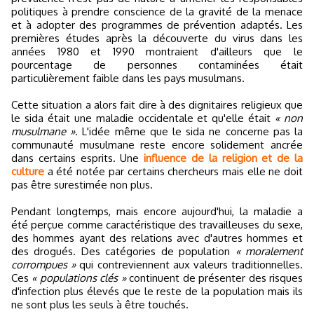
politiques à prendre conscience de la gravité de la menace
et à adopter des programmes de prévention adaptés. Les
premières études après la découverte du virus dans les
années 1980 et 1990 montraient d'ailleurs que le
pourcentage de personnes contaminées était
particulièrement faible dans les pays musulmans.
Cette situation a alors fait dire à des dignitaires religieux que
le sida était une maladie occidentale et qu'elle était
« non
musulmane »
. L'idée même que le sida ne concerne pas la
communauté musulmane reste encore solidement ancrée
dans certains esprits. Une
influence de la religion et de la
culture
a été notée par certains chercheurs mais elle ne doit
pas être surestimée non plus.
Pendant longtemps, mais encore aujourd'hui, la maladie a
été perçue comme caractéristique des travailleuses du sexe,
des hommes ayant des relations avec d'autres hommes et
des drogués. Des catégories de population
« moralement
corrompues »
qui contreviennent aux valeurs traditionnelles.
Ces
« populations clés »
continuent de présenter des risques
d'infection plus élevés que le reste de la population mais ils
ne sont plus les seuls à être touchés.