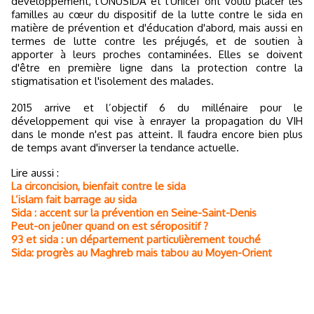
développement, l'ONUSIDA et l'Unicef ont voulu placer les
familles au cœur du dispositif de la lutte contre le sida en
matière de prévention et d'éducation d'abord, mais aussi en
termes de lutte contre les préjugés, et de soutien à
apporter à leurs proches contaminées. Elles se doivent
d'être en première ligne dans la protection contre la
stigmatisation et l'isolement des malades.
2015 arrive et l’objectif 6 du millénaire pour le
développement qui vise à enrayer la propagation du VIH
dans le monde n'est pas atteint. Il faudra encore bien plus
de temps avant d'inverser la tendance actuelle.
Lire aussi :
La circoncision, bienfait contre le sida
L’islam fait barrage au sida
Sida : accent sur la prévention en Seine-Saint-Denis
Peut-on jeûner quand on est séropositif ?
93 et sida : un département particulièrement touché
Sida: progrès au Maghreb mais tabou au Moyen-Orient