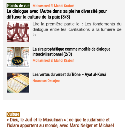
Points de vue
-
Mohammed El Mahdi Krabch
Le dialogue avec l’Autre dans sa pleine diversité pour
diffuser la culture de la paix (3/3)
Lire la première partie ici : Les fondements du
dialogue entre les civilisations à la lumière de
la...
La sira prophétique comme modèle de dialogue
intercivilisationnel (2/3)
Mohammed El Mahdi Krabch
Les vertus du verset du Trône – Ayat al-Kursi
Housman Omarjee
Culture
« Dieu, le Juif et le Musulman » : ce que le judaïsme et
l'islam apportent au monde, avec Marc Neiger et Michaël