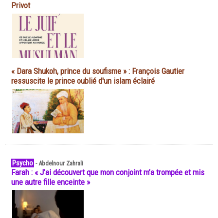
Privot
« Dara Shukoh, prince du soufisme » : François Gautier
ressuscite le prince oublié d'un islam éclairé
Psycho
-
Abdelnour Zahrali
Farah : « J’ai découvert que mon conjoint m’a trompée et mis
une autre fille enceinte »