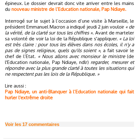
épineux. Le dossier devrait donc vite arriver entre les mains
du
nouveau ministre de l’Education nationale, Pap Ndiaye.
Interrogé sur le sujet à l’occasion d’une visite à Marseille, le
président Emmanuel Macron a indiqué jeudi 2 juin vouloir
« de
la vérité, de la clarté sur tous les chiffres ».
Avant de marteler
sa volonté de voir la loi de la République s'appliquer.
« La loi
est très claire : pour tous les élèves dans nos écoles, il n'y a
pas de signes religieux, quels qu'ils soient »
, a fait savoir le
chef de l’Etat.
« Nous allons avec monsieur le ministre
(de
l'Education nationale, Pap Ndiaye, ndlr)
regarder, mesurer et
répondre avec la plus grande clarté à toutes les situations qui
ne respectent pas les lois de la République. »
Lire aussi :
Pap Ndiaye, un anti-Blanquer à l’Education nationale qui fait
hurler l'extrême droite
Voir les
17
commentaires