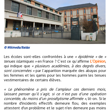
© Wikimedia/Baidax
Les écoles sont-elles confrontées à une
« épidémie »
de
«
tenues islamiques »
en France ? C’est ce qu’affirme
L’Opinion
,
qui indique que
« plusieurs académies, à des degrés divers,
sont concernées »
par l’apparition marquée des abayas pour
les femmes et les qamis pour les hommes parmi les tenues
vestimentaires de certains élèves.
« Le phénomène a pris de l’ampleur ces derniers mois,
laissant penser qu’il s’agit, si ce n’est pas d’une opération
concertée, du moins d’un prosélytisme affirmée »
, lit-on. Si le
nombre d'incidents effectifs demeure flou, des exemples
attestent d'un problème et le sujet n'en demeure pas moins