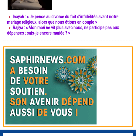
Inayah : « Je pense au divorce du fait d’infidélités avant notre
mariage religieux, alors que nous étions en couple »
Rajiya : « Mon mari ne vit plus avec nous, ne participe pas aux
dépenses : suis-je encore mariée ? »