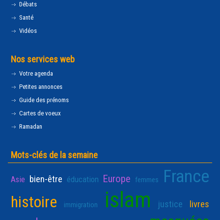
Débats
Santé
Vidéos
Nos services web
Votre agenda
Petites annonces
Guide des prénoms
Cartes de voeux
Ramadan
Mots-clés de la semaine
France
Europe
bien-être
Asie
éducation
femmes
islam
histoire
justice
livres
immigration