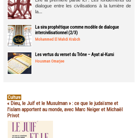
dialogue entre les civilisations à la lumière de
la...
La sira prophétique comme modèle de dialogue
intercivilisationnel (2/3)
Mohammed El Mahdi Krabch
Les vertus du verset du Trône – Ayat al-Kursi
Housman Omarjee
Culture
« Dieu, le Juif et le Musulman » : ce que le judaïsme et
l'islam apportent au monde, avec Marc Neiger et Michaël
Privot