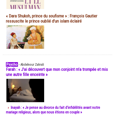
« Dara Shukoh, prince du soufisme » : François Gautier
ressuscite le prince oublié d'un islam éclairé
Psycho
-
Abdelnour Zahrali
Farah : « J’ai découvert que mon conjoint m’a trompée et mis
une autre fille enceinte »
Inayah : « Je pense au divorce du fait d’infidélités avant notre
mariage religieux, alors que nous étions en couple »