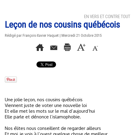
EN VERS ET CONTRE TOUT
Leçon de nos cousins québécois
Rédigé par
François-Xavier Haquet
| Mercredi 21 Octobre 2015
Une jolie leçon, nos cousins québécois
Viennent juste de voter une nouvelle loi
Et elle met les mots sur le mal d’aujourd’hui
Elle parle et dénonce l’islamophobie.
Nos élites nous conseillent de regarder ailleurs
Et moi, je vois à l’ouest quelque chose de meilleur