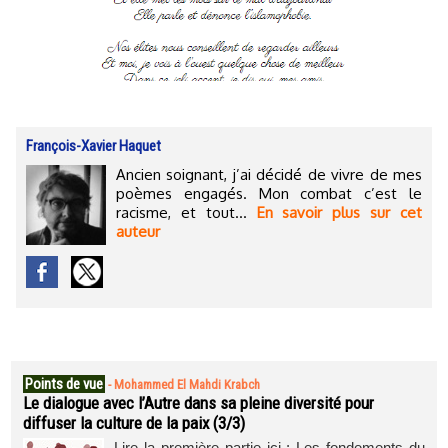
François-Xavier Haquet
Ancien soignant, j’ai décidé de vivre de mes
poèmes engagés. Mon combat c’est le
racisme, et tout...
En savoir plus sur cet
auteur
Points de vue
-
Mohammed El Mahdi Krabch
Le dialogue avec l’Autre dans sa pleine diversité pour
diffuser la culture de la paix (3/3)
Lire la première partie ici : Les fondements du