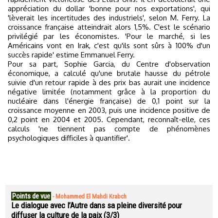
appréciation du dollar 'bonne pour nos exportations', qui
'lèverait les incertitudes des industriels', selon M. Ferry. La
croissance française atteindrait alors 1,5%. C'est le scénario
privilégié par les économistes. 'Pour le marché, si les
Américains vont en Irak, c'est qu'ils sont sûrs à 100% d'un
succès rapide' estime Emmanuel Ferry.
Pour sa part, Sophie Garcia, du Centre d'observation
économique, a calculé qu'une brutale hausse du pétrole
suivie d'un retour rapide à des prix bas aurait une incidence
négative limitée (notamment grâce à la proportion du
nucléaire dans l'énergie française) de 0,1 point sur la
croissance moyenne en 2003, puis une incidence positive de
0,2 point en 2004 et 2005. Cependant, reconnaît-elle, ces
calculs 'ne tiennent pas compte de phénomènes
psychologiques difficiles à quantifier'.
Points de vue
-
Mohammed El Mahdi Krabch
Le dialogue avec l’Autre dans sa pleine diversité pour
diffuser la culture de la paix (3/3)