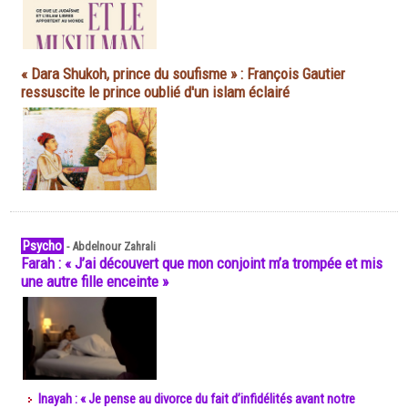
« Dara Shukoh, prince du soufisme » : François Gautier
ressuscite le prince oublié d'un islam éclairé
Psycho
-
Abdelnour Zahrali
Farah : « J’ai découvert que mon conjoint m’a trompée et mis
une autre fille enceinte »
Inayah : « Je pense au divorce du fait d’infidélités avant notre