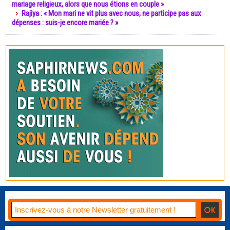
mariage religieux, alors que nous étions en couple »
Rajiya : « Mon mari ne vit plus avec nous, ne participe pas aux
dépenses : suis-je encore mariée ? »