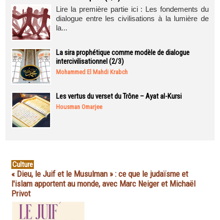
Lire la première partie ici : Les fondements du
dialogue entre les civilisations à la lumière de
la...
La sira prophétique comme modèle de dialogue
intercivilisationnel (2/3)
Mohammed El Mahdi Krabch
Les vertus du verset du Trône – Ayat al-Kursi
Housman Omarjee
Culture
« Dieu, le Juif et le Musulman » : ce que le judaïsme et
l'islam apportent au monde, avec Marc Neiger et Michaël
Privot