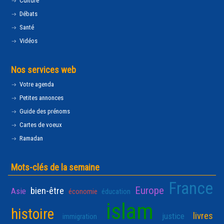
Culture
Débats
Santé
Vidéos
Nos services web
Votre agenda
Petites annonces
Guide des prénoms
Cartes de voeux
Ramadan
Mots-clés de la semaine
France
Europe
bien-être
Asie
économie
éducation
islam
histoire
livres
justice
immigration