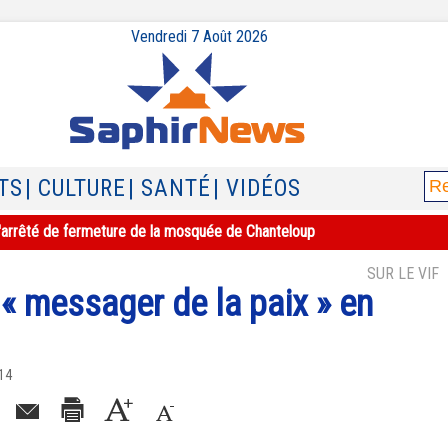
Vendredi 7 Août 2026
TS
| CULTURE
| SANTÉ
| VIDÉOS
e l'arrêté de fermeture de la mosquée de Chanteloup
SUR LE VIF
« messager de la paix » en
014