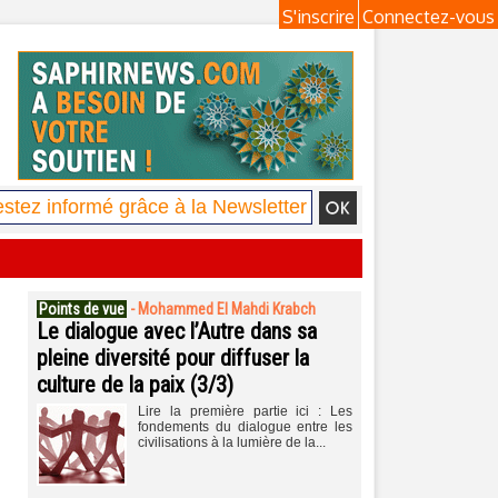
S'inscrire
Connectez-vous
Points de vue
-
Mohammed El Mahdi Krabch
Le dialogue avec l’Autre dans sa
pleine diversité pour diffuser la
culture de la paix (3/3)
Lire la première partie ici : Les
fondements du dialogue entre les
civilisations à la lumière de la...