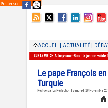
Poster sur :
ACCUEIL
| ACTUALITÉ
| DÉBA
Aulnay-sous-Bois : la justice valid
Le pape François en 
Turquie
Rédigé par La Rédaction | Vendredi 28 Novembre 2