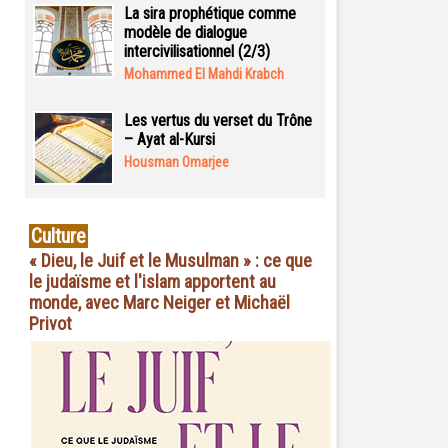
La sira prophétique comme
modèle de dialogue
intercivilisationnel (2/3)
Mohammed El Mahdi Krabch
Les vertus du verset du Trône
– Ayat al-Kursi
Housman Omarjee
Culture
« Dieu, le Juif et le Musulman » : ce que
le judaïsme et l'islam apportent au
monde, avec Marc Neiger et Michaël
Privot