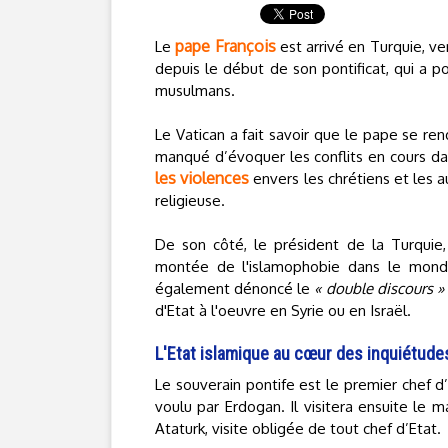
pape François
Le
est arrivé en Turquie, ve
depuis le début de son pontificat, qui a p
musulmans.
Le Vatican a fait savoir que le pape se re
manqué d’évoquer les conflits en cours dans
les violences
envers les chrétiens et les 
religieuse.
De son côté, le président de la Turquie
montée de l'islamophobie dans le monde
également dénoncé le
« double discours »
d'Etat à l'oeuvre en Syrie ou en Israël.
L'Etat islamique au cœur des inquiétude
Le souverain pontife est le premier chef d
voulu par Erdogan. Il visitera ensuite le
Ataturk, visite obligée de tout chef d’Etat.