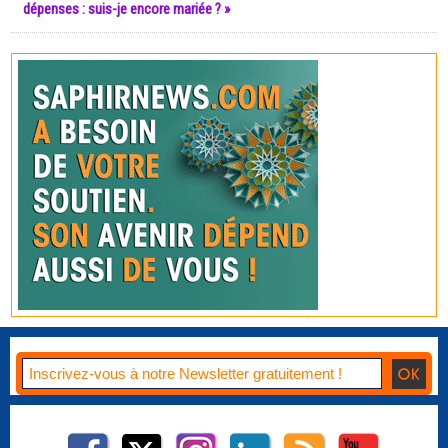
dépenses : suis-je encore mariée ? »