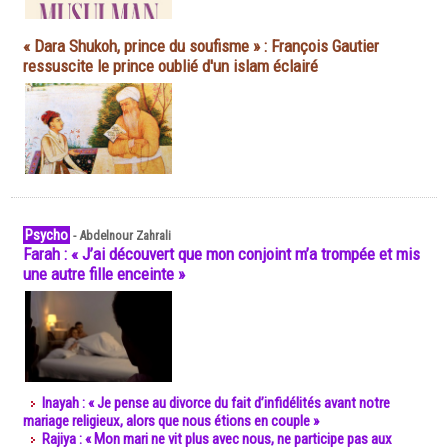
« Dara Shukoh, prince du soufisme » : François Gautier
ressuscite le prince oublié d'un islam éclairé
Psycho
-
Abdelnour Zahrali
Farah : « J’ai découvert que mon conjoint m’a trompée et mis
une autre fille enceinte »
Inayah : « Je pense au divorce du fait d’infidélités avant notre
mariage religieux, alors que nous étions en couple »
Rajiya : « Mon mari ne vit plus avec nous, ne participe pas aux