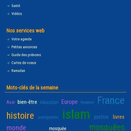
Santé
Vidéos
Nos services web
Votre agenda
Petites annonces
Guide des prénoms
Cartes de voeux
Ramadan
Mots-clés de la semaine
France
Europe
bien-être
Asie
éducation
femmes
islam
histoire
justice
livres
immigration
mosquées
monde
mosquée