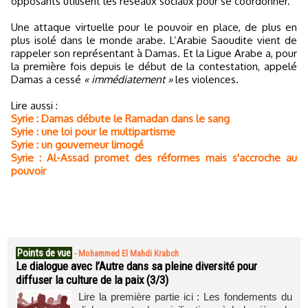
opposants utilisent les réseaux sociaux pour se coordonner.
Une attaque virtuelle pour le pouvoir en place, de plus en
plus isolé dans le monde arabe. L’Arabie Saoudite vient de
rappeler son représentant à Damas. Et la Ligue Arabe a, pour
la première fois depuis le début de la contestation, appelé
Damas a cessé
« immédiatement »
les violences.
Lire aussi :
Syrie : Damas débute le Ramadan dans le sang
Syrie : une loi pour le multipartisme
Syrie : un gouverneur limogé
Syrie : Al-Assad promet des réformes mais s'accroche au
pouvoir
Points de vue
-
Mohammed El Mahdi Krabch
Le dialogue avec l’Autre dans sa pleine diversité pour
diffuser la culture de la paix (3/3)
Lire la première partie ici : Les fondements du