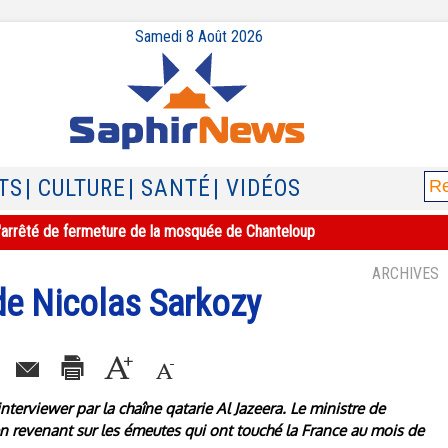
Samedi 8 Août 2026
TS
| CULTURE
| SANTÉ
| VIDÉOS
e l'arrêté de fermeture de la mosquée de Chanteloup
ARCHIVES
de Nicolas Sarkozy
interviewer par la chaîne qatarie Al Jazeera. Le ministre de
t en revenant sur les émeutes qui ont touché la France au mois de