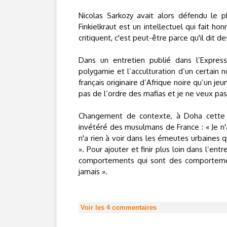
Nicolas Sarkozy avait alors défendu le p
Finkielkraut est un intellectuel qui fait hon
critiquent, c'est peut-être parce qu'il dit d
Dans un entretien publié dans l’Expres
polygamie et l’acculturation d’un certain no
français originaire d’Afrique noire qu’un jeu
pas de l’ordre des mafias et je ne veux pas
Changement de contexte, à Doha cette fo
invétéré des musulmans de France : « Je n'a
n'a rien à voir dans les émeutes urbaines
». Pour ajouter et finir plus loin dans l’ent
comportements qui sont des comportemen
jamais ».
Voir les
4
commentaires