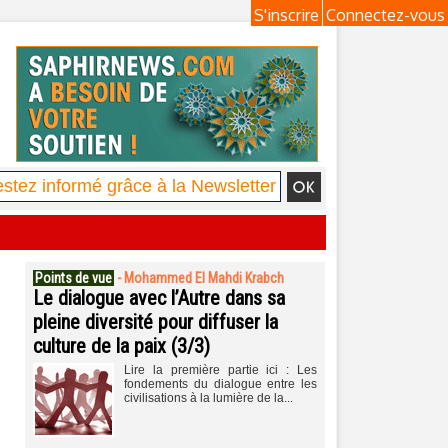
S'inscrire
Connectez-vous
Points de vue
-
Mohammed El Mahdi Krabch
Le dialogue avec l’Autre dans sa
pleine diversité pour diffuser la
culture de la paix (3/3)
Lire la première partie ici : Les
fondements du dialogue entre les
civilisations à la lumière de la...