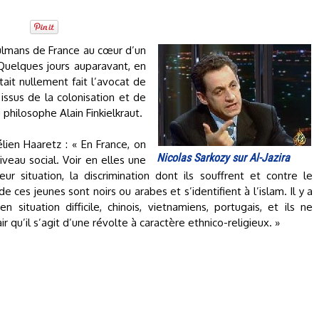
sulmans de France au cœur d’un
 Quelques jours auparavant, en
tait nullement fait l’avocat de
issus de la colonisation et de
 philosophe Alain Finkielkraut.
élien Haaretz : « En France, on
Nicolas Sarkozy sur Al-Jazira
iveau social. Voir en elles une
r situation, la discrimination dont ils souffrent et contre le
ces jeunes sont noirs ou arabes et s’identifient à l’islam. Il y a
situation difficile, chinois, vietnamiens, portugais, et ils ne
r qu’il s’agit d’une révolte à caractère ethnico-religieux. »