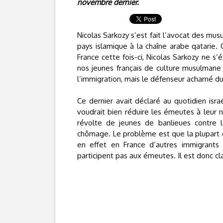
novembre dernier.
Nicolas Sarkozy s’est fait l’avocat des mu
pays islamique à la chaîne arabe qatarie.
France cette fois-ci, Nicolas Sarkozy ne s’é
nos jeunes français de culture musulmane 
l’immigration, mais le défenseur acharné du
Ce dernier avait déclaré au quotidien isra
voudrait bien réduire les émeutes à leur n
révolte de jeunes de banlieues contre leu
chômage. Le problème est que la plupart de 
en effet en France d’autres immigrants en 
participent pas aux émeutes. Il est donc clai