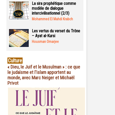
La sira prophétique comme
modèle de dialogue
intercivilisationnel (2/3)
Mohammed El Mahdi Krabch
Les vertus du verset du Trône
– Ayat al-Kursi
Housman Omarjee
Culture
« Dieu, le Juif et le Musulman » : ce que
le judaïsme et l'islam apportent au
monde, avec Marc Neiger et Michaël
Privot