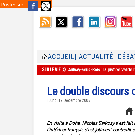
Poster sur :
ACCUEIL
| ACTUALITÉ
| DÉBA
Aulnay-sous-Bois : la justice valid
Le double discours 
| Lundi 19 Décembre 2005
En visite à Doha, Nicolas Sarkozy s’est fait 
l’intérieur français s’est joliment contredi