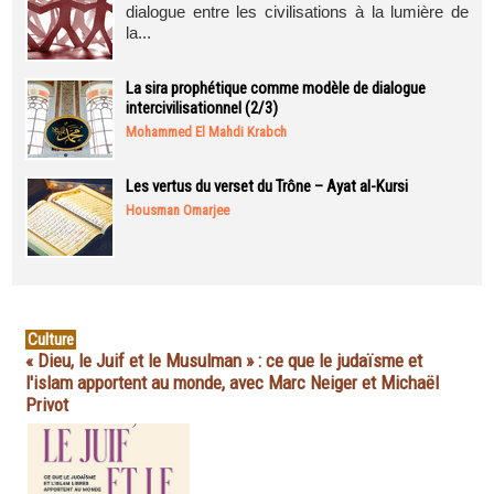
dialogue entre les civilisations à la lumière de
la...
La sira prophétique comme modèle de dialogue
intercivilisationnel (2/3)
Mohammed El Mahdi Krabch
Les vertus du verset du Trône – Ayat al-Kursi
Housman Omarjee
Culture
« Dieu, le Juif et le Musulman » : ce que le judaïsme et
l'islam apportent au monde, avec Marc Neiger et Michaël
Privot