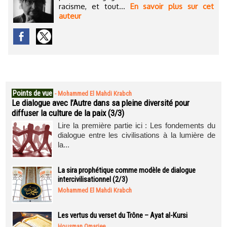
racisme, et tout...
En savoir plus sur cet
auteur
Points de vue
-
Mohammed El Mahdi Krabch
Le dialogue avec l’Autre dans sa pleine diversité pour
diffuser la culture de la paix (3/3)
Lire la première partie ici : Les fondements du
dialogue entre les civilisations à la lumière de
la...
La sira prophétique comme modèle de dialogue
intercivilisationnel (2/3)
Mohammed El Mahdi Krabch
Les vertus du verset du Trône – Ayat al-Kursi
Housman Omarjee