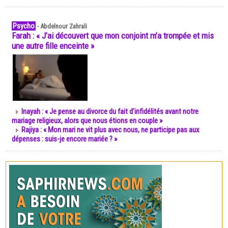
Psycho
-
Abdelnour Zahrali
Farah : « J’ai découvert que mon conjoint m’a trompée et mis
une autre fille enceinte »
Inayah : « Je pense au divorce du fait d’infidélités avant notre
mariage religieux, alors que nous étions en couple »
Rajiya : « Mon mari ne vit plus avec nous, ne participe pas aux
dépenses : suis-je encore mariée ? »