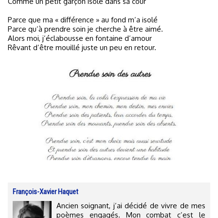
Comme un petit garçon isolé dans sa cour
Parce que ma « différence » au fond m’a isolé
Parce qu’à prendre soin je cherche à être aimé.
Alors moi, j’éclabousse en fontaine d’amour
Rêvant d’être mouillé juste un peu en retour.
François-Xavier Haquet
Ancien soignant, j’ai décidé de vivre de mes
poèmes engagés. Mon combat c’est le