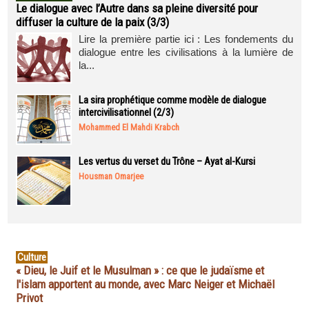
Le dialogue avec l’Autre dans sa pleine diversité pour
diffuser la culture de la paix (3/3)
Lire la première partie ici : Les fondements du
dialogue entre les civilisations à la lumière de
la...
La sira prophétique comme modèle de dialogue
intercivilisationnel (2/3)
Mohammed El Mahdi Krabch
Les vertus du verset du Trône – Ayat al-Kursi
Housman Omarjee
Culture
« Dieu, le Juif et le Musulman » : ce que le judaïsme et
l'islam apportent au monde, avec Marc Neiger et Michaël
Privot