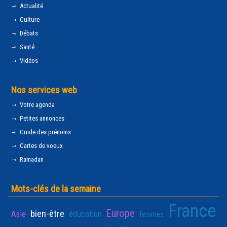
Actualité
Culture
Débats
Santé
Vidéos
Nos services web
Votre agenda
Petites annonces
Guide des prénoms
Cartes de voeux
Ramadan
Mots-clés de la semaine
France
Europe
bien-être
Asie
éducation
femmes