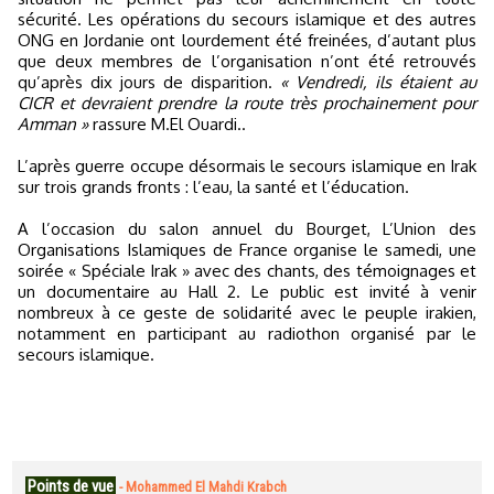
sécurité. Les opérations du secours islamique et des autres
ONG en Jordanie ont lourdement été freinées, d’autant plus
que deux membres de l’organisation n’ont été retrouvés
qu’après dix jours de disparition.
« Vendredi, ils étaient au
CICR et devraient prendre la route très prochainement pour
Amman »
rassure M.El Ouardi..
L’après guerre occupe désormais le secours islamique en Irak
sur trois grands fronts : l’eau, la santé et l’éducation.
A l’occasion du salon annuel du Bourget, L’Union des
Organisations Islamiques de France organise le samedi, une
soirée « Spéciale Irak » avec des chants, des témoignages et
un documentaire au Hall 2. Le public est invité à venir
nombreux à ce geste de solidarité avec le peuple irakien,
notamment en participant au radiothon organisé par le
secours islamique.
Points de vue
-
Mohammed El Mahdi Krabch