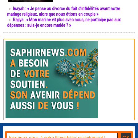
Inayah : « Je pense au divorce du fait d’infidélités avant notre
mariage religieux, alors que nous étions en couple »
Rajiya : « Mon mari ne vit plus avec nous, ne participe pas aux
dépenses : suis-je encore mariée ? »