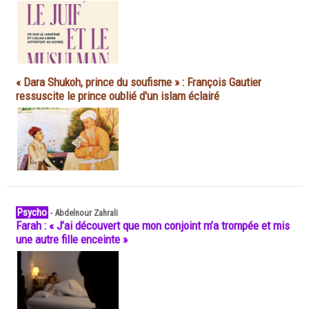
« Dara Shukoh, prince du soufisme » : François Gautier
ressuscite le prince oublié d'un islam éclairé
Psycho
-
Abdelnour Zahrali
Farah : « J’ai découvert que mon conjoint m’a trompée et mis
une autre fille enceinte »