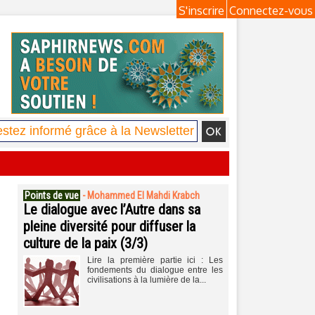
S'inscrire
Connectez-vous
Points de vue
-
Mohammed El Mahdi Krabch
Le dialogue avec l’Autre dans sa
pleine diversité pour diffuser la
culture de la paix (3/3)
Lire la première partie ici : Les
fondements du dialogue entre les
civilisations à la lumière de la...