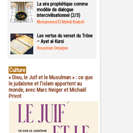
La sira prophétique comme
modèle de dialogue
intercivilisationnel (2/3)
Mohammed El Mahdi Krabch
Les vertus du verset du Trône
– Ayat al-Kursi
Housman Omarjee
Culture
« Dieu, le Juif et le Musulman » : ce que
le judaïsme et l'islam apportent au
monde, avec Marc Neiger et Michaël
Privot