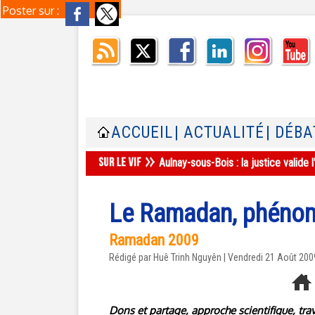
Poster sur :
ACCUEIL
| ACTUALITÉ
| DÉBA
Aulnay-sous-Bois : la justice valid
Le Ramadan, phénom
Ramadan 2009
Rédigé par
Huê Trinh Nguyên
| Vendredi 21 Août 200
Dons et partage, approche scientifique, tr