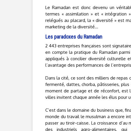
Le Ramadan est donc devenu un véritabl
termes « assimilation » et « intégration 
relégués au placard, la « diversité » est ma
marketing de la diversité…
Les paradoxes du Ramadan
2 443 entreprises françaises sont signatair
en compte la pratique du Ramadan parmi l
appliqués à concilier diversité culturelle
l’avantage des performances de l’entrepris
Dans la cité, ce sont des milliers de repas
fermenté, dattes, chorba, pâtisseries, plus 
moment de partage et de réconfort, est l
villes invitent chaque année les élus pour 
C’est dans le domaine du business que, fina
monde du travail le musulman a encore intér
passer au tiroir-caisse. La croissance d’au 
des industriels agro-alimentaires, qu