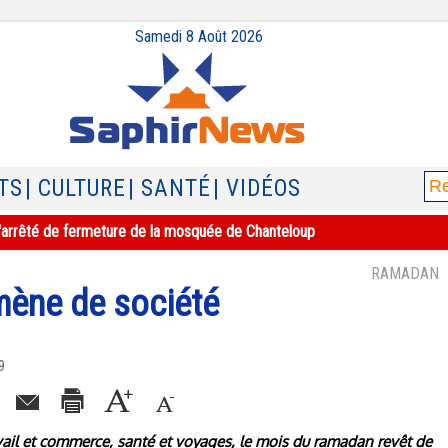
Samedi 8 Août 2026
TS
| CULTURE
| SANTÉ
| VIDÉOS
e l'arrêté de fermeture de la mosquée de Chanteloup
RAMADAN
ène de société
9
avail et commerce, santé et voyages, le mois du ramadan revêt de