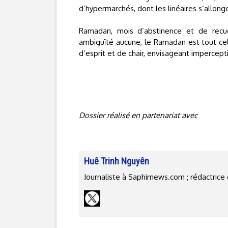
d’hypermarchés, dont les linéaires s’allon
Ramadan, mois d’abstinence et de recu
ambiguïté aucune, le Ramadan est tout cela
d’esprit et de chair, envisageant impercepti
Dossier réalisé en partenariat avec
Huê Trinh Nguyên
Journaliste à Saphirnews.com ; rédactri