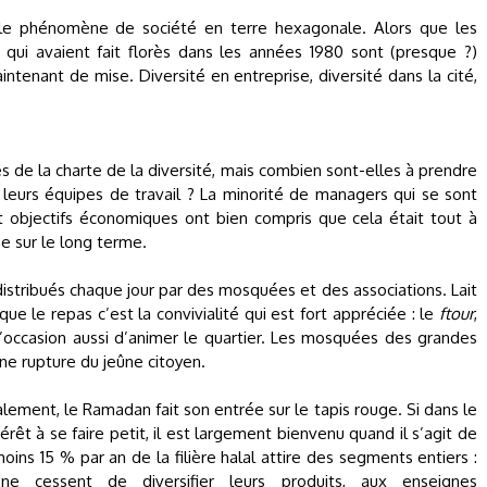
e phénomène de société en terre hexagonale. Alors que les
» qui avaient fait florès dans les années 1980 sont (presque ?)
intenant de mise. Diversité en entreprise, diversité dans la cité,
es de la charte de la diversité, mais combien sont-elles à prendre
eurs équipes de travail ? La minorité de managers qui se sont
 et objectifs économiques ont bien compris que cela était tout à
e sur le long terme.
 distribués chaque jour par des mosquées et des associations. Lait
que le repas c’est la convivialité qui est fort appréciée : le
ftour
,
’occasion aussi d’animer le quartier. Les mosquées des grandes
une rupture du jeûne citoyen.
lement, le Ramadan fait son entrée sur le tapis rouge. Si dans le
êt à se faire petit, il est largement bienvenu quand il s’agit de
moins 15 % par an de la filière halal attire des segments entiers :
i ne cessent de diversifier leurs produits, aux enseignes