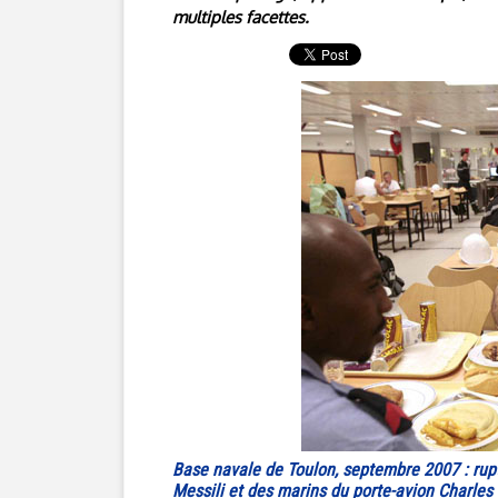
multiples facettes.
Base navale de Toulon, septembre 2007 : rup
Messili et des marins du porte-avion Charles 