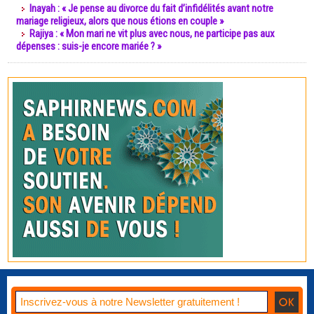
Inayah : « Je pense au divorce du fait d’infidélités avant notre
mariage religieux, alors que nous étions en couple »
Rajiya : « Mon mari ne vit plus avec nous, ne participe pas aux
dépenses : suis-je encore mariée ? »