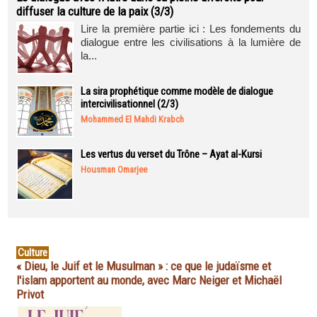
diffuser la culture de la paix (3/3)
Lire la première partie ici : Les fondements du
dialogue entre les civilisations à la lumière de
la...
La sira prophétique comme modèle de dialogue
intercivilisationnel (2/3)
Mohammed El Mahdi Krabch
Les vertus du verset du Trône – Ayat al-Kursi
Housman Omarjee
Culture
« Dieu, le Juif et le Musulman » : ce que le judaïsme et
l'islam apportent au monde, avec Marc Neiger et Michaël
Privot