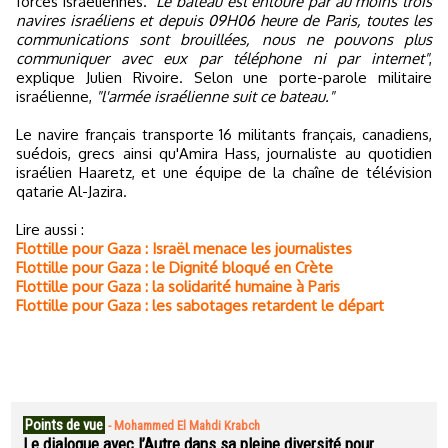
forces israéliennes.
"Le bateau est entouré par au moins trois
navires israéliens et depuis 09H06 heure de Paris, toutes les
communications sont brouillées, nous ne pouvons plus
communiquer avec eux par téléphone ni par internet"
,
explique Julien Rivoire. Selon une porte-parole militaire
israélienne,
"l'armée israélienne suit ce bateau."
Le navire français transporte 16 militants français, canadiens,
suédois, grecs ainsi qu'Amira Hass, journaliste au quotidien
israélien Haaretz, et une équipe de la chaîne de télévision
qatarie Al-Jazira.
Lire aussi :
Flottille pour Gaza : Israël menace les journalistes
Flottille pour Gaza : le Dignité bloqué en Crète
Flottille pour Gaza : la solidarité humaine à Paris
Flottille pour Gaza : les sabotages retardent le départ
Points de vue
-
Mohammed El Mahdi Krabch
Le dialogue avec l’Autre dans sa pleine diversité pour