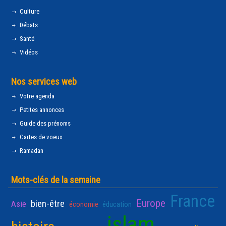
Culture
Débats
Santé
Vidéos
Nos services web
Votre agenda
Petites annonces
Guide des prénoms
Cartes de voeux
Ramadan
Mots-clés de la semaine
France
Europe
bien-être
Asie
économie
éducation
islam