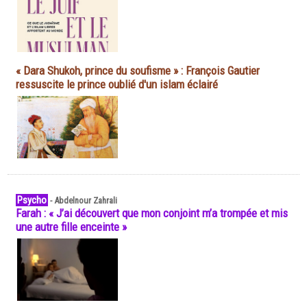
« Dara Shukoh, prince du soufisme » : François Gautier
ressuscite le prince oublié d'un islam éclairé
Psycho
-
Abdelnour Zahrali
Farah : « J’ai découvert que mon conjoint m’a trompée et mis
une autre fille enceinte »