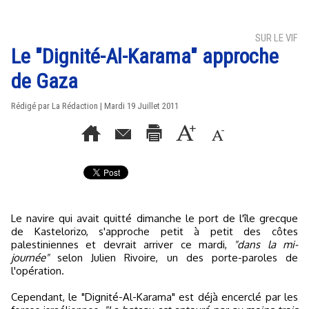
SUR LE VIF
Le "Dignité-Al-Karama" approche
de Gaza
Rédigé par La Rédaction | Mardi 19 Juillet 2011
Le navire qui avait quitté dimanche le port de l'île grecque
de Kastelorizo, s'approche petit à petit des côtes
palestiniennes et devrait arriver ce mardi,
"dans la mi-
journée"
selon Julien Rivoire, un des porte-paroles de
l'opération.
Cependant, le "Dignité-Al-Karama" est déjà encerclé par les