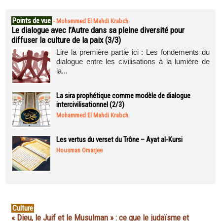
Points de vue
-
Mohammed El Mahdi Krabch
Le dialogue avec l’Autre dans sa pleine diversité pour
diffuser la culture de la paix (3/3)
Lire la première partie ici : Les fondements du
dialogue entre les civilisations à la lumière de
la...
La sira prophétique comme modèle de dialogue
intercivilisationnel (2/3)
Mohammed El Mahdi Krabch
Les vertus du verset du Trône – Ayat al-Kursi
Housman Omarjee
Culture
« Dieu, le Juif et le Musulman » : ce que le judaïsme et