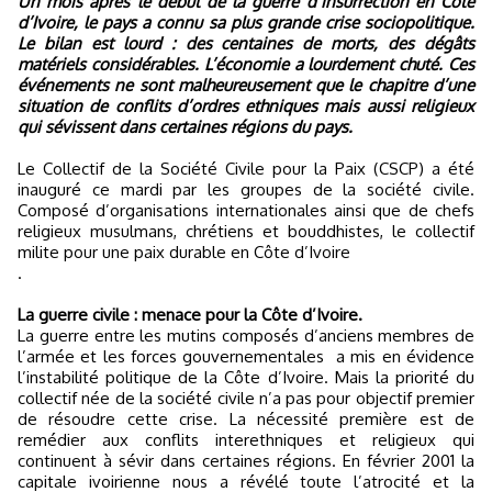
Un mois après le début de la guerre d’insurrection en Côte
d’Ivoire, le pays a connu sa plus grande crise sociopolitique.
Le bilan est lourd : des centaines de morts, des dégâts
matériels considérables. L’économie a lourdement chuté. Ces
événements ne sont malheureusement que le chapitre d’une
situation de conflits d’ordres ethniques mais aussi religieux
qui sévissent dans certaines régions du pays.
Le Collectif de la Société Civile pour la Paix (CSCP) a été
inauguré ce mardi par les groupes de la société civile.
Composé d’organisations internationales ainsi que de chefs
religieux musulmans, chrétiens et bouddhistes, le collectif
milite pour une paix durable en Côte d’Ivoire
.
La guerre civile : menace pour la Côte d’Ivoire.
La guerre entre les mutins composés d’anciens membres de
l’armée et les forces gouvernementales
a mis en évidence
l’instabilité politique de la Côte d’Ivoire. Mais la priorité du
collectif née de la société civile n’a pas pour objectif premier
de résoudre cette crise. La nécessité première est de
remédier aux conflits interethniques et religieux qui
continuent à sévir dans certaines régions. En février 2001 la
capitale ivoirienne nous a révélé toute l’atrocité et la