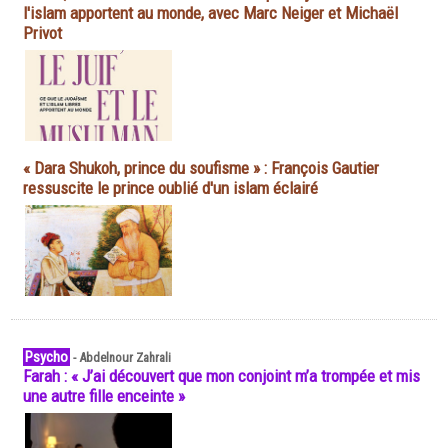
l'islam apportent au monde, avec Marc Neiger et Michaël
Privot
« Dara Shukoh, prince du soufisme » : François Gautier
ressuscite le prince oublié d'un islam éclairé
Psycho
-
Abdelnour Zahrali
Farah : « J’ai découvert que mon conjoint m’a trompée et mis
une autre fille enceinte »