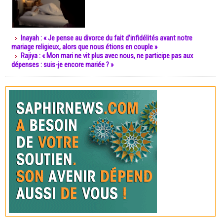
Inayah : « Je pense au divorce du fait d’infidélités avant notre
mariage religieux, alors que nous étions en couple »
Rajiya : « Mon mari ne vit plus avec nous, ne participe pas aux
dépenses : suis-je encore mariée ? »