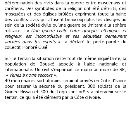
détermination des civils dans la guerre entre musulmans et
chrétiens. Des symboles de la religion ont été détruits, des
mosquées et des églises brûlées expriment toute la haine
des conflits civils qui attisent beaucoup plus les clivages au
sein de la société civile qu’une guerre se limitant à la sphère
militaire.
« Une guerre civile entre groupes ethniques et
religieux est incontrôlable et ses séquelles demeurent
ancrées dans les esprits »
a déclaré le porte-parole du
collectif, Honoré Guié.
Sur le terrain la situation reste tout de même inquiétante, la
population de Bouaké appelle à l’aide nationale et
internationale. Un civil s’exprimait ce matin au micro de RFI,
« Venez à notre secours ».
40 mercenaires sud-africains seraient arrivés en Côte d’Ivoire
pour assurer la sécurité du président, 380 soldats de la
Guinée-Bissau et 300 du Togo sont prêts à intervenir sur le
terrain, ce qui a été démenti par la Côte d’Ivoire.